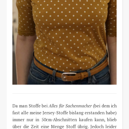
Da man Stoffe bei
Alles für Sachenmacher
(bei dem ich
fast alle meine Jersey-Stoffe bislang erstanden habe)
immer nur in 50cm-Abschnitten kaufen kann, blieb
über die Zeit eine Menge Stoff übrig. Jedoch leider