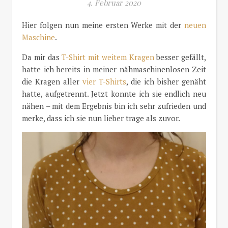
4. Februar 2020
Hier folgen nun meine ersten Werke mit der
neuen
Maschine
.
Da mir das
T-Shirt mit weitem Kragen
besser gefällt,
hatte ich bereits in meiner nähmaschinenlosen Zeit
die Kragen aller
vier T-Shirts
, die ich bisher genäht
hatte, aufgetrennt. Jetzt konnte ich sie endlich neu
nähen – mit dem Ergebnis bin ich sehr zufrieden und
merke, dass ich sie nun lieber trage als zuvor.