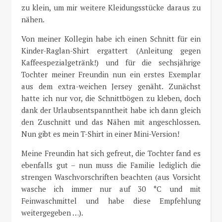
zu klein, um mir weitere Kleidungsstücke daraus zu
nähen.
Von meiner Kollegin habe ich einen Schnitt für ein
Kinder-Raglan-Shirt ergattert (Anleitung gegen
Kaffeespezialgetränk!) und für die sechsjährige
Tochter meiner Freundin nun ein erstes Exemplar
aus dem extra-weichen Jersey genäht. Zunächst
hatte ich nur vor, die Schnittbögen zu kleben, doch
dank der Urlaubsentspanntheit habe ich dann gleich
den Zuschnitt und das Nähen mit angeschlossen.
Nun gibt es mein T-Shirt in einer Mini-Version!
Meine Freundin hat sich gefreut, die Tochter fand es
ebenfalls gut – nun muss die Familie lediglich die
strengen Waschvorschriften beachten (aus Vorsicht
wasche ich immer nur auf 30 °C und mit
Feinwaschmittel und habe diese Empfehlung
weitergegeben …).