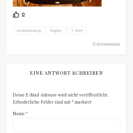
0
Kinderkleidung
Raglan
T-Shirt
0 Kommentare
EINE ANTWORT SCHREIBEN
Deine E-Mail-Adresse wird nicht veröffentlicht.
Erforderliche Felder sind mit
*
markiert
Name
*