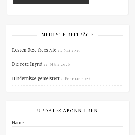
NEUESTE BEITRÄGE
Restemütze freestyle
25. Mai 2026
Die rote Ingrid
22. März 2026
Hindernisse gemeistert
5. Februar 2026
UPDATES ABONNIEREN
Name