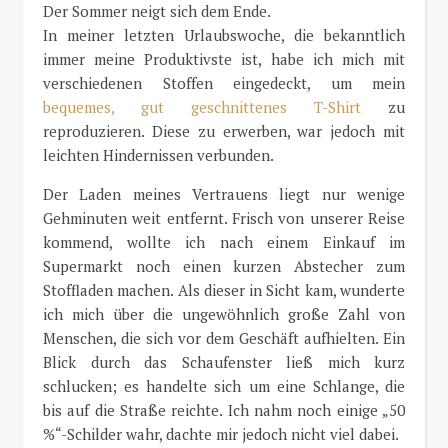
Der Sommer neigt sich dem Ende.
In meiner letzten Urlaubswoche, die bekanntlich
immer meine Produktivste ist, habe ich mich mit
verschiedenen Stoffen eingedeckt, um mein
bequemes, gut geschnittenes T-Shirt
zu
reproduzieren. Diese zu erwerben, war jedoch mit
leichten Hindernissen verbunden.
Der Laden meines Vertrauens liegt nur wenige
Gehminuten weit entfernt. Frisch von unserer Reise
kommend, wollte ich nach einem Einkauf im
Supermarkt noch einen kurzen Abstecher zum
Stoffladen machen. Als dieser in Sicht kam, wunderte
ich mich über die ungewöhnlich große Zahl von
Menschen, die sich vor dem Geschäft aufhielten. Ein
Blick durch das Schaufenster ließ mich kurz
schlucken; es handelte sich um eine Schlange, die
bis auf die Straße reichte. Ich nahm noch einige „50
%“-Schilder wahr, dachte mir jedoch nicht viel dabei.