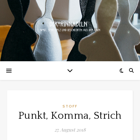
STOFF
Punkt, Komma, Strich
27. August 2018