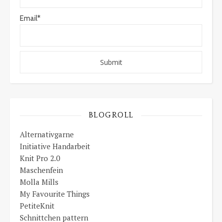
Email*
BLOGROLL
Alternativgarne
Initiative Handarbeit
Knit Pro 2.0
Maschenfein
Molla Mills
My Favourite Things
PetiteKnit
Schnittchen pattern