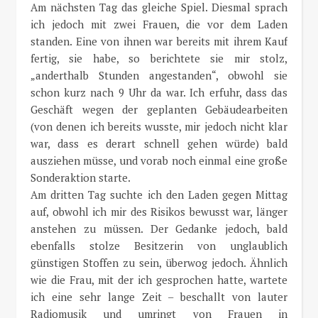
Am nächsten Tag das gleiche Spiel. Diesmal sprach
ich jedoch mit zwei Frauen, die vor dem Laden
standen. Eine von ihnen war bereits mit ihrem Kauf
fertig, sie habe, so berichtete sie mir stolz,
„anderthalb Stunden angestanden“, obwohl sie
schon kurz nach 9 Uhr da war. Ich erfuhr, dass das
Geschäft wegen der geplanten Gebäudearbeiten
(von denen ich bereits wusste, mir jedoch nicht klar
war, dass es derart schnell gehen würde) bald
ausziehen müsse, und vorab noch einmal eine große
Sonderaktion starte.
Am dritten Tag suchte ich den Laden gegen Mittag
auf, obwohl ich mir des Risikos bewusst war, länger
anstehen zu müssen. Der Gedanke jedoch, bald
ebenfalls stolze Besitzerin von unglaublich
günstigen Stoffen zu sein, überwog jedoch. Ähnlich
wie die Frau, mit der ich gesprochen hatte, wartete
ich eine sehr lange Zeit – beschallt von lauter
Radiomusik und umringt von Frauen in