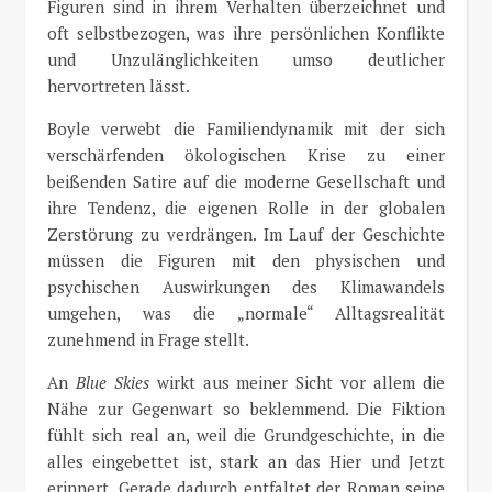
Figuren sind in ihrem Verhalten überzeichnet und
oft selbstbezogen, was ihre persönlichen Konflikte
und Unzulänglichkeiten umso deutlicher
hervortreten lässt.
Boyle verwebt die Familiendynamik mit der sich
verschärfenden ökologischen Krise zu einer
beißenden Satire auf die moderne Gesellschaft und
ihre Tendenz, die eigenen Rolle in der globalen
Zerstörung zu verdrängen. Im Lauf der Geschichte
müssen die Figuren mit den physischen und
psychischen Auswirkungen des Klimawandels
umgehen, was die „normale“ Alltagsrealität
zunehmend in Frage stellt.
An
Blue Skies
wirkt aus meiner Sicht vor allem die
Nähe zur Gegenwart so beklemmend. Die Fiktion
fühlt sich real an, weil die Grundgeschichte, in die
alles eingebettet ist, stark an das Hier und Jetzt
erinnert. Gerade dadurch entfaltet der Roman seine