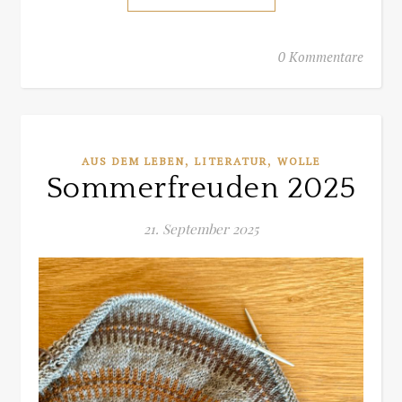
0 Kommentare
,
,
AUS DEM LEBEN
LITERATUR
WOLLE
Sommerfreuden 2025
21. September 2025