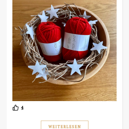
4
WEITERLESEN