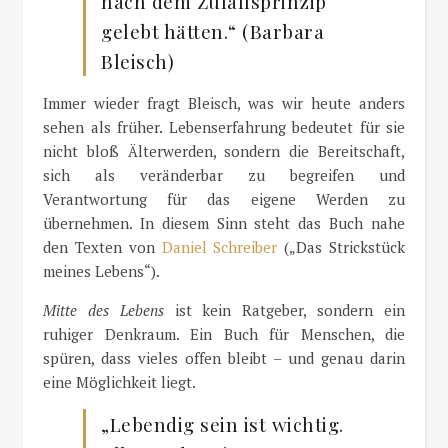
nach dem Zufallsprinzip
gelebt hätten.“ (Barbara
Bleisch)
Immer wieder fragt Bleisch, was wir heute anders
sehen als früher. Lebenserfahrung bedeutet für sie
nicht bloß Älterwerden, sondern die Bereitschaft,
sich als veränderbar zu begreifen und
Verantwortung für das eigene Werden zu
übernehmen. In diesem Sinn steht das Buch nahe
den Texten von
Daniel Schreiber
(„
Das Strickstück
m
eines Lebens“).
Mitte des Lebens
ist kein Ratgeber, sondern ein
ruhiger Denkraum. Ein Buch für Menschen, die
spüren, dass vieles offen bleibt – und genau darin
eine Möglichkeit liegt.
„Lebendig sein ist wichtig.