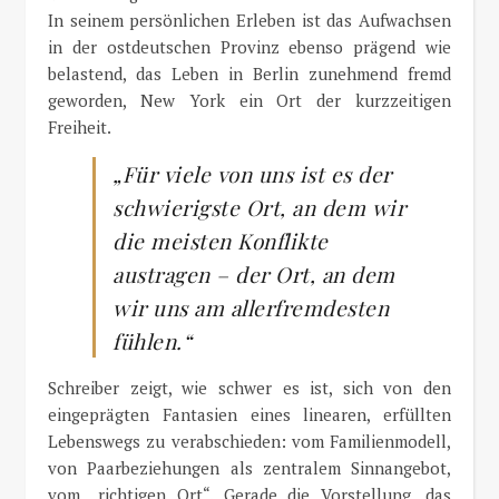
In seinem persönlichen Erleben ist das Aufwachsen
in der ostdeutschen Provinz ebenso prägend wie
belastend, das Leben in Berlin zunehmend fremd
geworden, New York ein Ort der kurzzeitigen
Freiheit.
„Für viele von uns ist es der
schwierigste Ort, an dem wir
die meisten Konflikte
austragen – der Ort, an dem
wir uns am allerfremdesten
fühlen.“
Schreiber zeigt, wie schwer es ist, sich von den
eingeprägten Fantasien eines linearen, erfüllten
Lebenswegs zu verabschieden: vom Familienmodell,
von Paarbeziehungen als zentralem Sinnangebot,
vom „richtigen Ort“. Gerade die Vorstellung, das