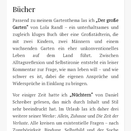
Bücher
Passend zu meinem Gartenthema las ich
„Der große
Garten“
von Lola Randl – ein unterhaltsames und
zugleich kluges Buch über eine Großstädterin, die
mit zwei Kindern, zwei Männern und einem
wachsenden Garten ein eher unkonventionelles
Leben auf dem Land führt. Zwischen
Alltagsreflexion und Selbstironie entsteht ein leiser
Kommentar zur Frage, wie man leben will – und wie
schwer es ist, dabei die eigenen Ansprüche und
Widersprüche in Einklang zu bringen.
Vor einiger Zeit hatte ich
„Nüchtern“
von Daniel
Schreiber gelesen, das mich durch Inhalt und Stil
sehr beeindruckt hat. Im Urlaub las ich daher drei
weitere seiner Werke:
Allein,
Zuhause
und
Die Zeit der
Verluste
. Alle kreisen um existentielle Fragen – nach
Zugehörigkeit, Bindung, Selbstbild und der Suche