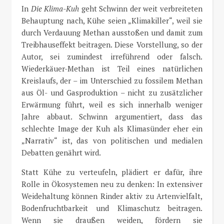
In
Die Klima-Kuh
geht Schwinn der weit verbreiteten
Behauptung nach, Kühe seien „Klimakiller“, weil sie
durch Verdauung Methan ausstoßen und damit zum
Treibhauseffekt beitragen. Diese Vorstellung, so der
Autor, sei zumindest irreführend oder falsch.
Wiederkäuer-Methan ist Teil eines natürlichen
Kreislaufs, der – im Unterschied zu fossilem Methan
aus Öl- und Gasproduktion – nicht zu zusätzlicher
Erwärmung führt, weil es sich innerhalb weniger
Jahre abbaut. Schwinn argumentiert, dass das
schlechte Image der Kuh als Klimasünder eher ein
„Narrativ“ ist, das von politischen und medialen
Debatten genährt wird.
Statt Kühe zu verteufeln, plädiert er dafür, ihre
Rolle in Ökosystemen neu zu denken: In extensiver
Weidehaltung können Rinder aktiv zu Artenvielfalt,
Bodenfruchtbarkeit und Klimaschutz beitragen.
Wenn sie draußen weiden, fördern sie