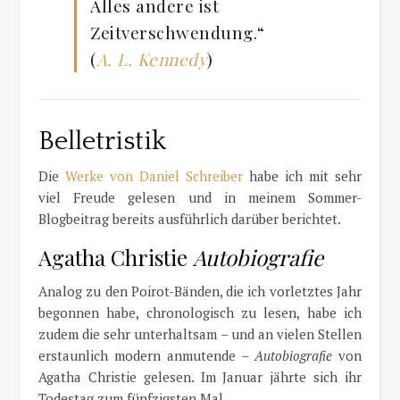
Alles andere ist
Zeitverschwendung.“
(
A. L. Kennedy
)
Belletristik
Die
Werke von Daniel Schreiber
habe ich mit sehr
viel Freude gelesen und in meinem Sommer-
Blogbeitrag bereits ausführlich darüber berichtet.
Agatha Christie
Autobiografie
Analog zu den Poirot-Bänden, die ich vorletztes Jahr
begonnen habe, chronologisch zu lesen, habe ich
zudem die sehr unterhaltsam – und an vielen Stellen
erstaunlich modern anmutende –
Autobiografie
von
Agatha Christie gelesen. Im Januar jährte sich ihr
Todestag zum fünfzigsten Mal.