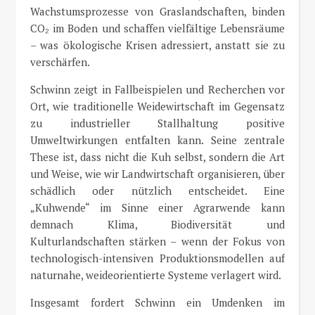
Wachstumsprozesse von Graslandschaften, binden
CO₂ im Boden und schaffen vielfältige Lebensräume
– was ökologische Krisen adressiert, anstatt sie zu
verschärfen.
Schwinn zeigt in Fallbeispielen und Recherchen vor
Ort, wie traditionelle Weidewirtschaft im Gegensatz
zu industrieller Stallhaltung positive
Umweltwirkungen entfalten kann. Seine zentrale
These ist, dass nicht die Kuh selbst, sondern die Art
und Weise, wie wir Landwirtschaft organisieren, über
schädlich oder nützlich entscheidet. Eine
„Kuhwende“ im Sinne einer Agrarwende kann
demnach Klima, Biodiversität und
Kulturlandschaften stärken – wenn der Fokus von
technologisch-intensiven Produktionsmodellen auf
naturnahe, weideorientierte Systeme verlagert wird.
Insgesamt fordert Schwinn ein Umdenken im