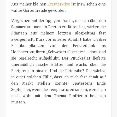
Aus meiner kleinen
Kräuterkrise
ist inzwischen eine
wahre Gartenfreude geworden.
Verglichen mit der üppigen Pracht, die sich über den
Sommer auf meinen Beeten entfaltet hat, wirken die
Pflanzen aus meinem letzten Blogbeitrag fast
zwergenhaft. Kurz vor unserer Abfahrt habe ich drei
Basilikumpflanzen von der Fensterbank ins
Hochbeet zu ihren „Schwestern“ gesetzt – dort sind
sie regelrecht aufgeblüht. Der Pflücksalat lieferte
unermüdlich frische Blätter und wuchs über die
Beetgrenzen hinaus. Und die Petersilie? Die wächst
in einer solchen Fülle, dass ich mich fast damit auf
den Markt stellen könnte. Spätestens Ende
September, wenn die Temperaturen sinken, werde ich
mich wohl mit dem Thema Einfrieren befassen
müssen.