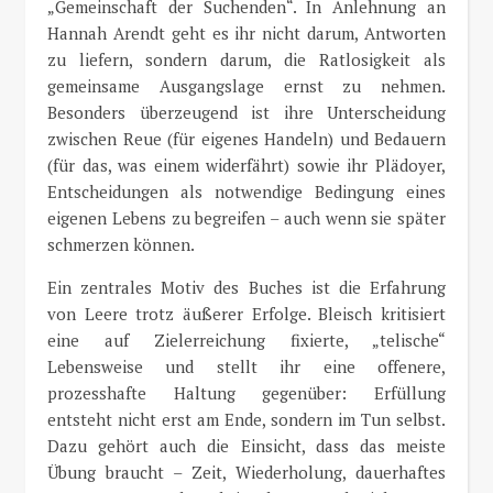
„Gemeinschaft der Suchenden“. In Anlehnung an
Hannah Arendt
geht es ihr nicht darum, Antworten
zu liefern, sondern darum, die Ratlosigkeit als
gemeinsame Ausgangslage ernst zu nehmen.
Besonders überzeugend ist ihre Unterscheidung
zwischen Reue (für eigenes Handeln) und Bedauern
(für das, was einem widerfährt) sowie ihr Plädoyer,
Entscheidungen als notwendige Bedingung eines
eigenen Lebens zu begreifen – auch wenn sie später
schmerzen können.
Ein zentrales Motiv des Buches ist die Erfahrung
von Leere trotz äußerer Erfolge. Bleisch kritisiert
eine auf Zielerreichung fixierte, „telische“
Lebensweise und stellt ihr eine offenere,
prozesshafte Haltung gegenüber: Erfüllung
entsteht nicht erst am Ende, sondern im Tun selbst.
Dazu gehört auch die Einsicht, dass das meiste
Übung braucht – Zeit, Wiederholung, dauerhaftes