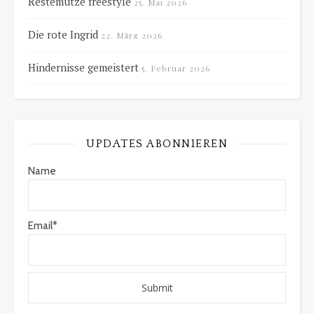
Restemütze freestyle
25. Mai 2026
Die rote Ingrid
22. März 2026
Hindernisse gemeistert
5. Februar 2026
UPDATES ABONNIEREN
Name
Email*