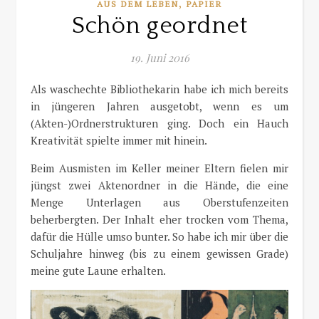
,
AUS DEM LEBEN
PAPIER
Schön geordnet
19. Juni 2016
Als waschechte Bibliothekarin habe ich mich bereits
in jüngeren Jahren ausgetobt, wenn es um
(Akten-)Ordnerstrukturen ging. Doch ein Hauch
Kreativität spielte immer mit hinein.
Beim Ausmisten im Keller meiner Eltern fielen mir
jüngst zwei Aktenordner in die Hände, die eine
Menge Unterlagen aus Oberstufenzeiten
beherbergten. Der Inhalt eher trocken vom Thema,
dafür die Hülle umso bunter. So habe ich mir über die
Schuljahre hinweg (bis zu einem gewissen Grade)
meine gute Laune erhalten.