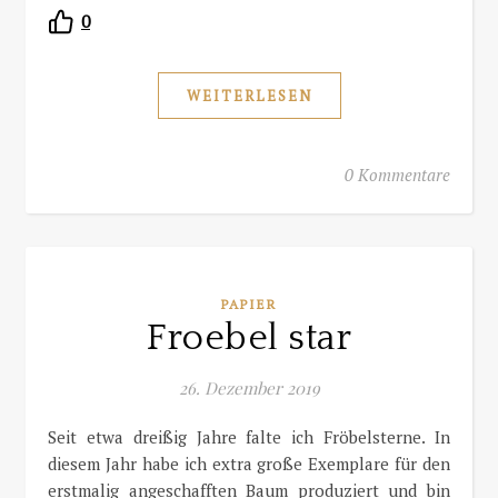
0
WEITERLESEN
0 Kommentare
PAPIER
Froebel star
26. Dezember 2019
Seit etwa dreißig Jahre falte ich Fröbelsterne. In
diesem Jahr habe ich extra große Exemplare für den
erstmalig angeschafften Baum produziert und bin