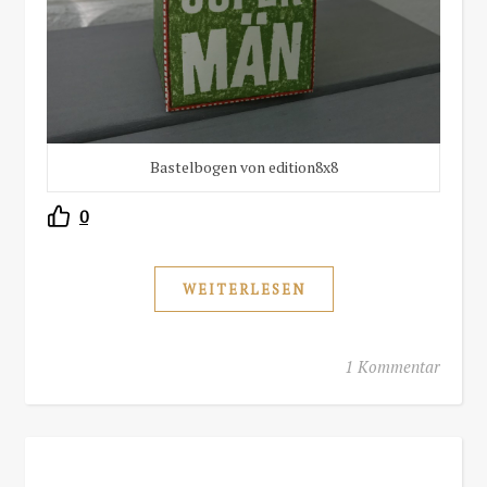
Bastelbogen von edition8x8
0
WEITERLESEN
1 Kommentar