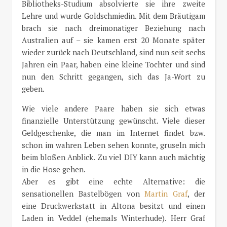
Bibliotheks-Studium absolvierte sie ihre zweite
Lehre und wurde Goldschmiedin. Mit dem Bräutigam
brach sie nach dreimonatiger Beziehung nach
Australien auf – sie kamen erst 20 Monate später
wieder zurück nach Deutschland, sind nun seit sechs
Jahren ein Paar, haben eine kleine Tochter und sind
nun den Schritt gegangen, sich das Ja-Wort zu
geben.
Wie viele andere Paare haben sie sich etwas
finanzielle Unterstützung gewünscht. Viele dieser
Geldgeschenke, die man im Internet findet bzw.
schon im wahren Leben sehen konnte, gruseln mich
beim bloßen Anblick. Zu viel DIY kann auch mächtig
in die Hose gehen.
Aber es gibt eine echte Alternative: die
sensationellen Bastelbögen von
Martin Graf
, der
eine Druckwerkstatt in Altona besitzt und einen
Laden in Veddel (ehemals Winterhude). Herr Graf