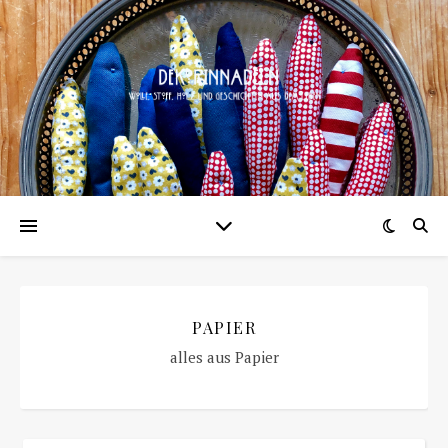
PAPIER
alles aus Papier