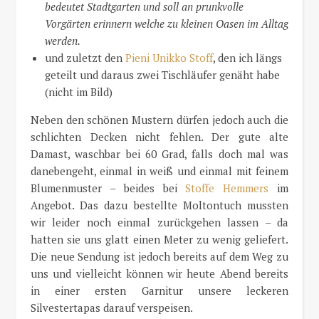
bedeutet Stadtgarten und soll an prunkvolle
Vorgärten erinnern welche zu kleinen Oasen im Alltag
werden.
und zuletzt den
Pieni Unikko Stoff
, den ich längs
geteilt und daraus zwei Tischläufer genäht habe
(nicht im Bild)
Neben den schönen Mustern dürfen jedoch auch die
schlichten Decken nicht fehlen. Der gute alte
Damast, waschbar bei 60 Grad, falls doch mal was
danebengeht, einmal in weiß und einmal mit feinem
Blumenmuster – beides bei
Stoffe Hemmers
im
Angebot. Das dazu bestellte Moltontuch mussten
wir leider noch einmal zurückgehen lassen – da
hatten sie uns glatt einen Meter zu wenig geliefert.
Die neue Sendung ist jedoch bereits auf dem Weg zu
uns und vielleicht können wir heute Abend bereits
in einer ersten Garnitur unsere leckeren
Silvestertapas darauf verspeisen.