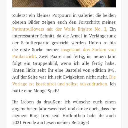
Zuletzt ein kleines Potpourri in Galerie: die beiden
oberen Bilder zeigen euch den Fortschritt meines
Patentpullovers mit der Wolle Brigitte No. 2
. Ein
interessanter Schnitt, da die Ärmel in Verlängerung
der Schulterpartie gestrickt werden. Unten rechts
die erste Socke meiner
insgesamt drei Socken von
Paulastrickt
. Zwei Paare sind fertig, im neuen Jahr
folgt ein Gruppenbild, wenn ich alle fertig habe.
Unten links seht ihr eine Bastelei von edition 8×8.
Auf der Seite war ich seit Ewigkeiten nicht mehr.
Die
Vorlage ist kostenfrei und selbst auszudrucken.
Ich
hatte eine Menge Spaß!
Ihr Lieben da draußen: ich wünsche euch einen
angenehmen Jahreswechsel und danke euch, dass ihr
meinem Blog treu seid. Hoffentlich habt ihr auch
2021 Freude am Lesen meiner Beiträge!