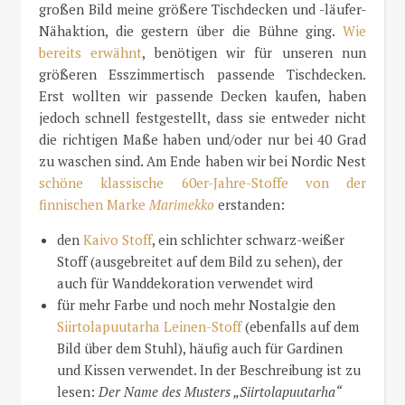
großen Bild meine größere Tischdecken und -läufer-
Nähaktion, die gestern über die Bühne ging.
Wie
bereits erwähnt
, benötigen wir für unseren nun
größeren Esszimmertisch passende Tischdecken.
Erst wollten wir passende Decken kaufen, haben
jedoch schnell festgestellt, dass sie entweder nicht
die richtigen Maße haben und/oder nur bei 40 Grad
zu waschen sind. Am Ende haben wir bei Nordic Nest
schöne klassische 60er-Jahre-Stoffe von der
finnischen Marke
Marimekko
erstanden:
den
Kaivo Stoff
, ein schlichter schwarz-weißer
Stoff (ausgebreitet auf dem Bild zu sehen), der
auch für Wanddekoration verwendet wird
für mehr Farbe und noch mehr Nostalgie den
Siirtolapuutarha Leinen-Stoff
(ebenfalls auf dem
Bild über dem Stuhl), häufig auch für Gardinen
und Kissen verwendet. In der Beschreibung ist zu
lesen:
Der Name des Musters „Siirtolapuutarha“