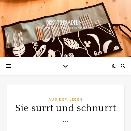
AUS DEM LEBEN
Sie surrt und schnurrt
…