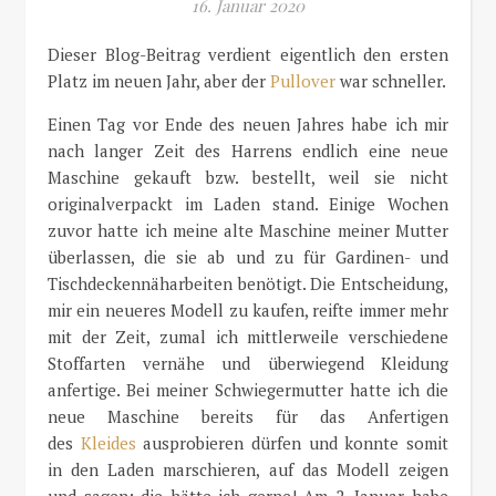
16. Januar 2020
Dieser Blog-Beitrag verdient eigentlich den ersten
Platz im neuen Jahr, aber der
Pullover
war schneller.
Einen Tag vor Ende des neuen Jahres habe ich mir
nach langer Zeit des Harrens endlich eine neue
Maschine gekauft bzw. bestellt, weil sie nicht
originalverpackt im Laden stand. Einige Wochen
zuvor hatte ich meine alte Maschine meiner Mutter
überlassen, die sie ab und zu für Gardinen- und
Tischdeckennäharbeiten benötigt. Die Entscheidung,
mir ein neueres Modell zu kaufen, reifte immer mehr
mit der Zeit, zumal ich mittlerweile verschiedene
Stoffarten vernähe und überwiegend Kleidung
anfertige. Bei meiner Schwiegermutter hatte ich die
neue Maschine bereits für das Anfertigen
des
Kleides
ausprobieren dürfen und konnte somit
in den Laden marschieren, auf das Modell zeigen