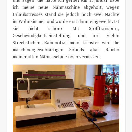
und sagen: die hätte ich gerne! Am 2. Januar habe
ich meine neue Nähmaschine abgeholt, wegen
Urlaubstresses stand sie jedoch noch zwei Nächte
im Wohnzimmer und wurde erst dann eingeweiht. Ist
sie nicht schön? Mit Stofftransport,
Geschwindigkeitseinstellung und irre vielen
Strechstichen. Randnotiz: mein Liebster wird die
maschinengewehrartigen Sounds alias Rambo
meiner alten Nähmaschine noch vermissen.