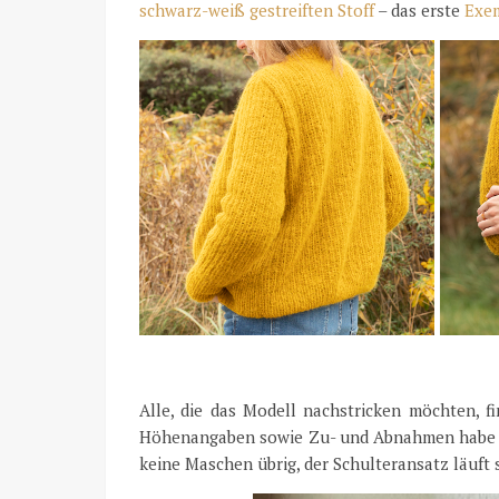
schwarz-weiß gestreiften Stoff
– das erste
Exe
Alle, die das Modell nachstricken möchten, 
Höhenangaben sowie Zu- und Abnahmen habe
keine Maschen übrig, der Schulteransatz läuft s