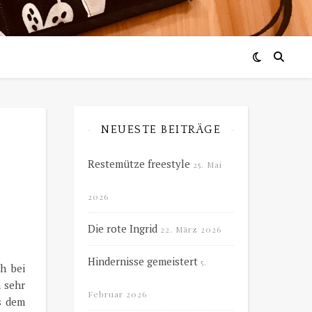
NEUESTE BEITRÄGE
Restemütze freestyle
25. Mai
2026
Die rote Ingrid
22. März 2026
Hindernisse gemeistert
5.
h bei
 sehr
Februar 2026
s dem