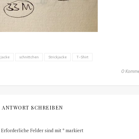
Jacke
schnittchen
Strickjacke
T-Shirt
0 Komme
E ANTWORT SCHREIBEN
Erforderliche Felder sind mit
*
markiert