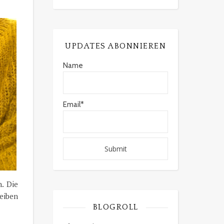
UPDATES ABONNIEREN
Name
Email*
. Die
leiben
BLOGROLL