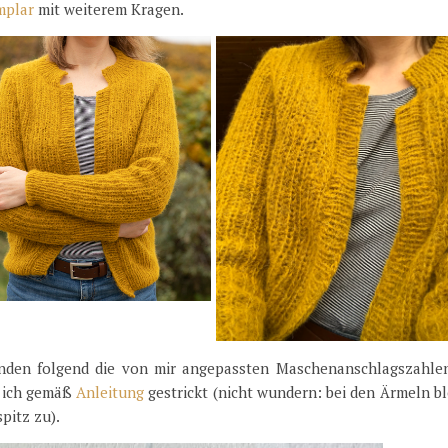
mplar
mit weiterem Kragen.
finden folgend die von mir angepassten Maschenanschlagszahlen
 ich gemäß
Anleitung
gestrickt (nicht wundern: bei den Ärmeln b
pitz zu).