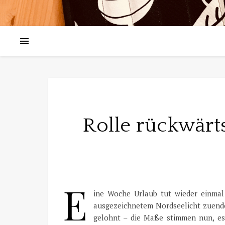
Rolle rückwärt
E
ine Woche Urlaub tut wieder einma
ausgezeichnetem Nordseelicht zuende 
gelohnt – die Maße stimmen nun, es 