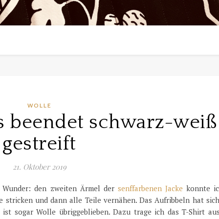
WOLLE
s beendet schwarz-weiß
gestreift
21. Oktober 2019
l Wunder: den zweiten Ärmel der
senffarbenen Jacke
konnte ic
stricken und dann alle Teile vernähen. Das Aufribbeln hat sich
ist sogar Wolle übriggeblieben. Dazu trage ich das T-Shirt au