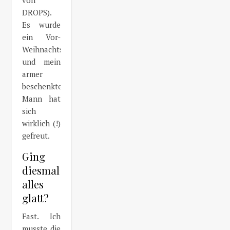
von
DROPS).
Es wurde
ein Vor-
Weihnachtsgeschenk
und mein
armer
beschenkter
Mann hat
sich
wirklich (!)
gefreut.
Ging
diesmal
alles
glatt?
Fast. Ich
musste die