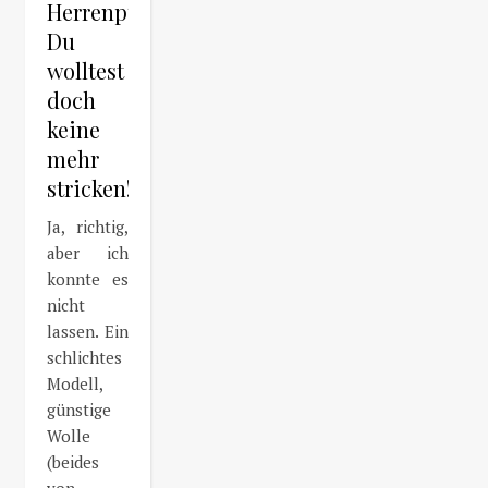
Herrenpullover?
Du
wolltest
doch
keine
mehr
stricken!
Ja, richtig,
aber ich
konnte es
nicht
lassen. Ein
schlichtes
Modell,
günstige
Wolle
(beides