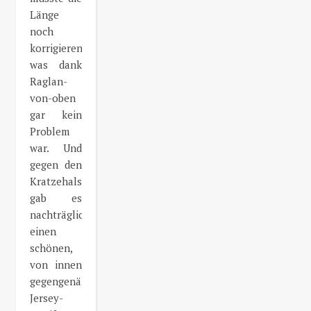
Länge
noch
korrigieren,
was dank
Raglan-
von-oben
gar kein
Problem
war. Und
gegen den
Kratzehals
gab es
nachträglich
einen
schönen,
von innen
gegengenähten
Jersey-