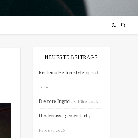
NEUESTE BEITRÄGE
Restemütze freestyle
25. Mai
2026
Die rote Ingrid
22. März 2026
Hindernisse gemeistert
5.
Februar 2026