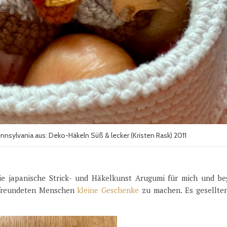
nsylvania aus: Deko-Häkeln Süß & lecker (Kristen Rask) 2011
die japanische Strick- und Häkelkunst Arugumi für mich und be
reundeten Menschen
kleine Geschenke
zu machen. Es gesellten