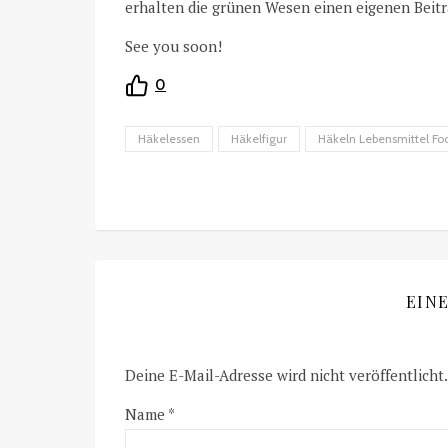
erhalten die grünen Wesen einen eigenen Beitr
See you soon!
0
Häkelessen
Häkelfigur
Häkeln Lebensmittel Fo
EIN
Deine E-Mail-Adresse wird nicht veröffentlicht.
Name
*