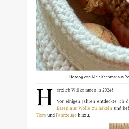
Hotdog von Alicia Kachmar aus Pen
H
erzlich Willkommen in 2024!
Vor einigen Jahren entdeckte ich 
Essen aus Wolle zu häkeln
und bef
Tiere
und
Fahrzeuge
hinzu.