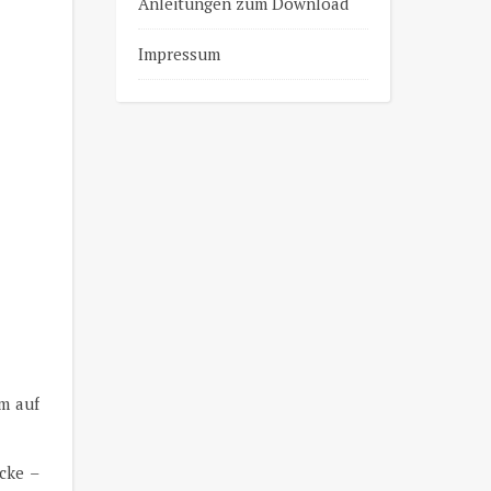
Anleitungen zum Download
Impressum
m auf
icke –