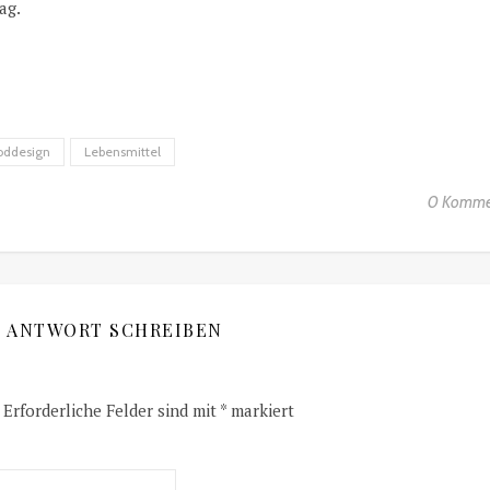
ag.
oddesign
Lebensmittel
0 Komme
E ANTWORT SCHREIBEN
Erforderliche Felder sind mit
*
markiert