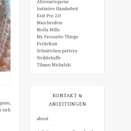
Alternativgarne
Initiative Handarbeit
Knit Pro 2.0
Maschenfein
Molla Mills
My Favourite Things
PetiteKnit
Schnittchen pattern
Strikkekaffe
Tilman Michalski
KONTAKT &
gann,
ANLEITUNGEN
 sich
about