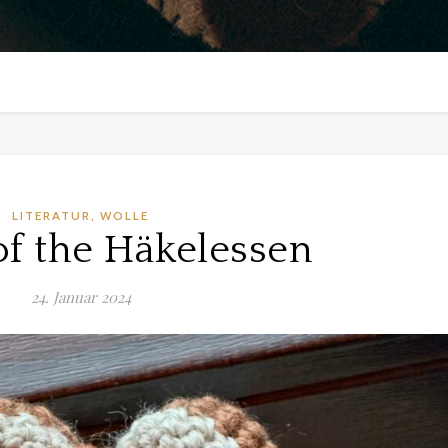
,
LITERATUR
WOLLE
of the Häkelessen
24. Januar 2024