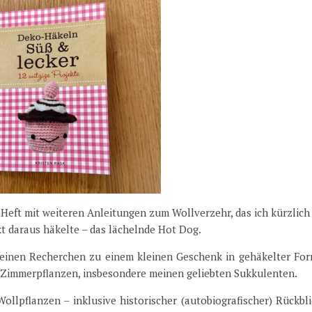
Heft mit weiteren Anleitungen zum Wollverzehr, das ich kürzlich
kt daraus häkelte – das lächelnde Hot Dog.
einen Recherchen zu einem kleinen Geschenk in gehäkelter For
n Zimmerpflanzen, insbesondere meinen geliebten Sukkulenten.
llpflanzen – inklusive historischer (autobiografischer) Rückbl