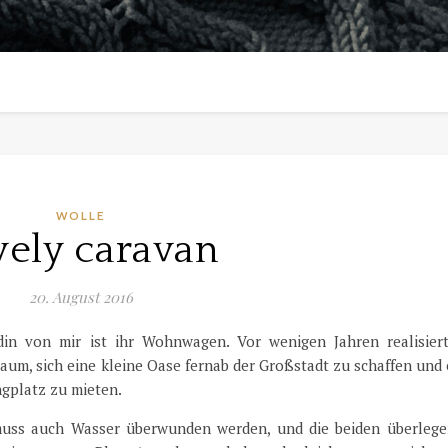
WOLLE
vely caravan
20. August 2016
ndin von mir ist ihr Wohnwagen. Vor wenigen Jahren realisiert
um, sich eine kleine Oase fernab der Großstadt zu schaffen und
ngplatz zu mieten.
 muss auch Wasser überwunden werden, und die beiden überlegen