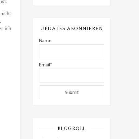
ist.
 nicht
.
r ich
UPDATES ABONNIEREN
Name
Email*
BLOGROLL