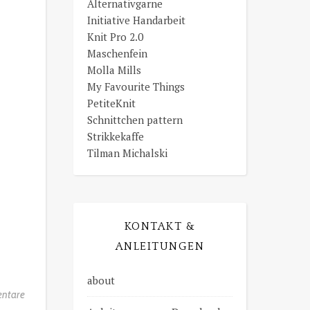
Alternativgarne
Initiative Handarbeit
Knit Pro 2.0
Maschenfein
Molla Mills
My Favourite Things
PetiteKnit
Schnittchen pattern
Strikkekaffe
Tilman Michalski
KONTAKT &
ANLEITUNGEN
about
ntare