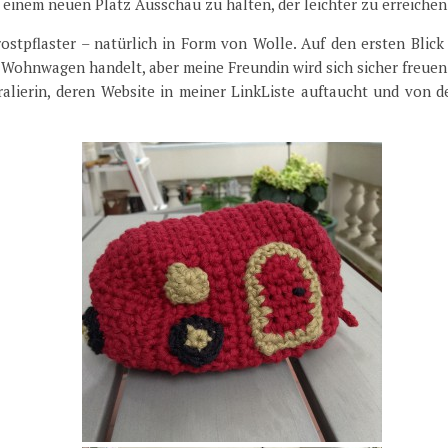
 einem neuen Platz Ausschau zu halten, der leichter zu erreichen 
ostpflaster – natürlich in Form von Wolle. Auf den ersten Blick
n Wohnwagen handelt, aber meine Freundin wird sich sicher freuen
lierin, deren Website in meiner LinkListe auftaucht und von de