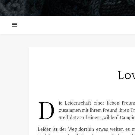
Lo
D
ie Leidenschaft einer lieben Freu
zusammen mit ihrem Freund ihren Tra
Stellplatz auf einem „wilden“ Campi
Leider ist der Weg dorthin etwas weiter, es