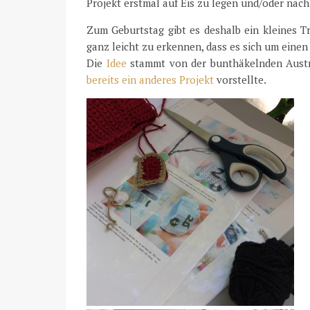
Projekt erstmal auf Eis zu legen und/oder nach
Zum Geburtstag gibt es deshalb ein kleines Tr
ganz leicht zu erkennen, dass es sich um eine
Die
Idee
stammt von der bunthäkelnden Austra
bereits ein anderes Projekt
vorstellte.