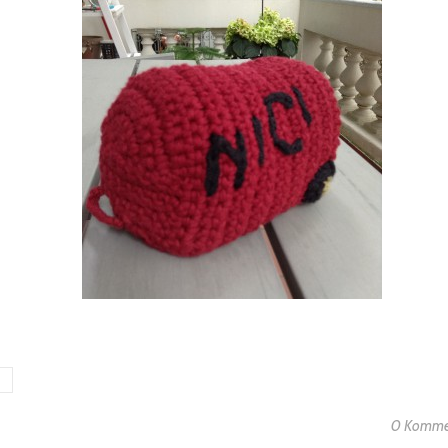
0 Komme