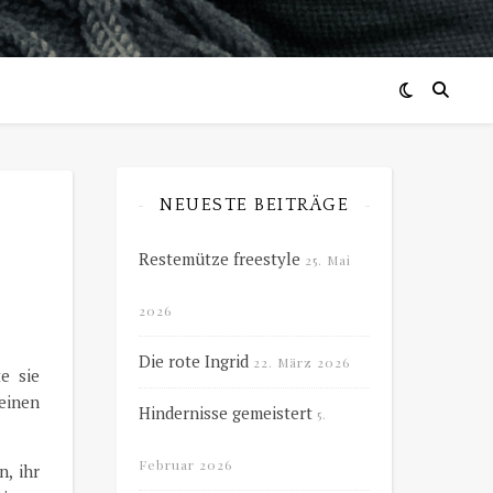
NEUESTE BEITRÄGE
Restemütze freestyle
25. Mai
2026
Die rote Ingrid
22. März 2026
e sie
 einen
Hindernisse gemeistert
5.
Februar 2026
, ihr