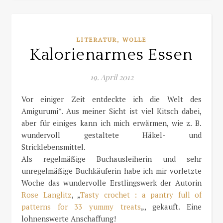
,
LITERATUR
WOLLE
Kalorienarmes Essen
19. April 2012
Vor einiger Zeit entdeckte ich die Welt des
Amigurumi*. Aus meiner Sicht ist viel Kitsch dabei,
aber für einiges kann ich mich erwärmen, wie z. B.
wundervoll gestaltete Häkel- und
Stricklebensmittel.
Als regelmäßige Buchausleiherin und sehr
unregelmäßige Buchkäuferin habe ich mir vorletzte
Woche das wundervolle Erstlingswerk der Autorin
Rose Langlitz
, „
Tasty crochet : a pantry full of
patterns for 33 yummy treats
„, gekauft. Eine
lohnenswerte Anschaffung!