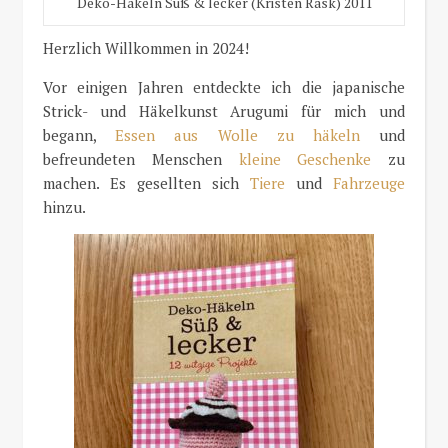
Deko-Häkeln Süß & lecker (Kristen Rask) 2011
Herzlich Willkommen in 2024!
Vor einigen Jahren entdeckte ich die japanische
Strick- und Häkelkunst Arugumi für mich und
begann,
Essen aus Wolle zu häkeln
und
befreundeten Menschen
kleine Geschenke
zu
machen. Es gesellten sich
Tiere
und
Fahrzeuge
hinzu.