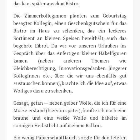
das kam später aus dem Bistro.
Die Zimmerkolleginnen planten zum Geburtstag
besagter Kollegin, einen Geschenkgutschein für das
Bistro im Haus zu schenken, das ein leckeres
Sortiment an kleinen Speisen bereithält, auch das
begehrte Eibrot. Da wir vor unseren Urlauben ins
Gespräch über das Anfertigen kleiner Häkelfiguren
kamen (neben anderen Themen wie
Gleichberechtigung, Innovationsgedanken jüngerer
KollegInnen etc., über die wir uns ebenfalls gut
austauschen können), brachte ich die Idee auf, etwas
Wolliges dazu zu schenken,
Gesagt, getan — neben gelber Wolle, die ich für eine
Mütze erstand (hiervon später), kaufte ich noch eine
braune und eine weiße Wolle und häkelte im
sonnigen Herbstlicht auf meinem Balkon.
Ein wenig Papierschnittlauch sorgte für den letzten