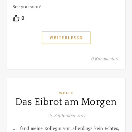
See you soon!
0
WEITERLESEN
0 Kommentare
WOLLE
Das Eibrot am Morgen
26. September 2017
… fand meine Kollegin vor, allerdings kein Echtes,