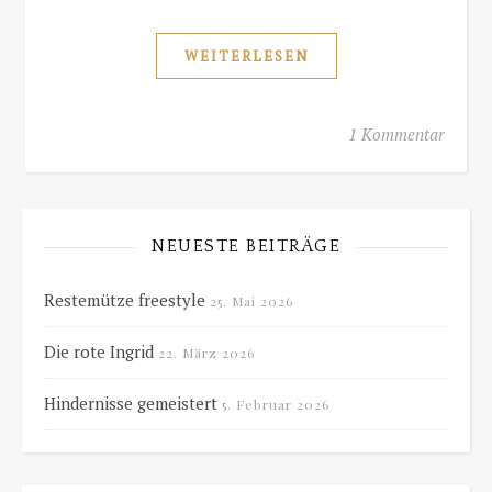
WEITERLESEN
1 Kommentar
NEUESTE BEITRÄGE
Restemütze freestyle
25. Mai 2026
Die rote Ingrid
22. März 2026
Hindernisse gemeistert
5. Februar 2026