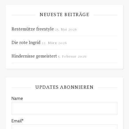
NEUESTE BEITRÄGE
Restemütze freestyle
25. Mai 2026
Die rote Ingrid
22. März 2026
Hindernisse gemeistert
5. Februar 2026
UPDATES ABONNIEREN
Name
Email*