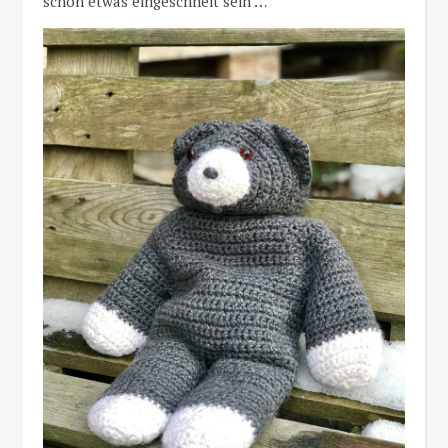
schon etwas eingeschneit sein …