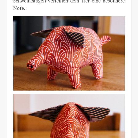
Schweineaugen verleihen dem Tier eine besondere
Note.