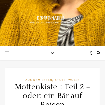
,
,
AUS DEM LEBEN
STOFF
WOLLE
Mottenkiste :: Teil 2 –
oder: ein Bär auf
Reisen