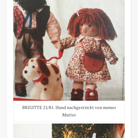
BRIGITTE 21/81: Hund nachgestrickt von meiner
Mutter