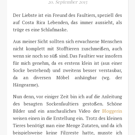
20. September 2015
Der Liebste ist ein Freund des Faultiers, speziell des
auf Costa Rica Lebenden, das immer aussieht, als
trüge es eine Schlafmaske.
Aus meiner Sicht sollten sich erwachsene Menschen
nicht komplett mit Stofftieren zuschmeißen, auch
wenn sie noch so süß sind. Das Faultier war insofern
für mich genehm, da es erstens klein ist (aus einer
Socke bestehend) und zweitens besser verstaubar,
da an diversen Möbel anhängbar (wg. der
Hängearme).
Nun denn, vor einiger Zeit bin ich auf die Anleitung
des besagten Sockenfaultiers gestoßen. Schöne
Bilder und ein anschauliches Video der
Bloggerin
weisen einen in die Erstellung ein. Trotz des kleinen
Tieres benötigt man eine Menge Zutaten, und da ich
beispielsweise keine Filzreste hatte, musste ich