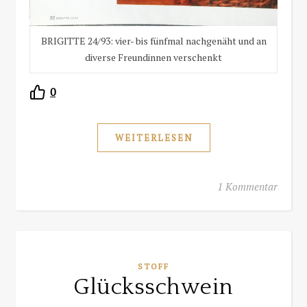
BRIGITTE 24/93: vier- bis fünfmal nachgenäht und an
diverse Freundinnen verschenkt
0
WEITERLESEN
1 Kommentar
STOFF
Glücksschwein