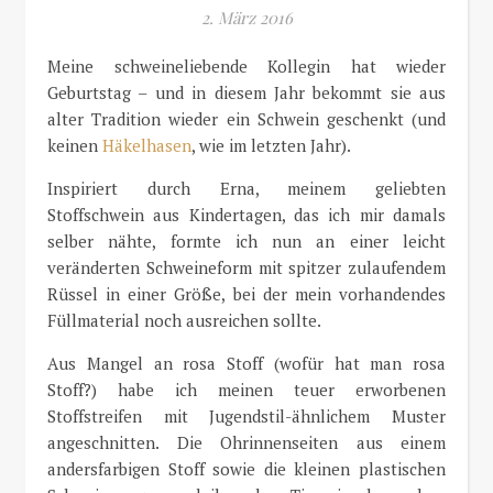
2. März 2016
Meine schweineliebende Kollegin hat wieder
Geburtstag – und in diesem Jahr bekommt sie aus
alter Tradition wieder ein Schwein geschenkt (und
keinen
Häkelhasen
, wie im letzten Jahr).
Inspiriert durch Erna, meinem geliebten
Stoffschwein aus Kindertagen, das ich mir damals
selber nähte, formte ich nun an einer leicht
veränderten Schweineform mit spitzer zulaufendem
Rüssel in einer Größe, bei der mein vorhandendes
Füllmaterial noch ausreichen sollte.
Aus Mangel an rosa Stoff (wofür hat man rosa
Stoff?) habe ich meinen teuer erworbenen
Stoffstreifen mit Jugendstil-ähnlichem Muster
angeschnitten. Die Ohrinnenseiten aus einem
andersfarbigen Stoff sowie die kleinen plastischen