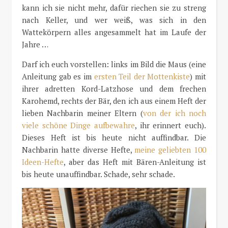
kann ich sie nicht mehr, dafür riechen sie zu streng
nach Keller, und wer weiß, was sich in den
Wattekörpern alles angesammelt hat im Laufe der
Jahre …
Darf ich euch vorstellen: links im Bild die Maus (eine
Anleitung gab es im
ersten Teil der Mottenkiste
) mit
ihrer adretten Kord-Latzhose und dem frechen
Karohemd, rechts der Bär, den ich aus einem Heft der
lieben Nachbarin meiner Eltern (
von der ich noch
viele schöne Dinge aufbewahre
, ihr erinnert euch).
Dieses Heft ist bis heute nicht auffindbar. Die
Nachbarin hatte diverse Hefte,
meine geliebten 100
Ideen-Hefte
, aber das Heft mit Bären-Anleitung ist
bis heute unauffindbar. Schade, sehr schade.