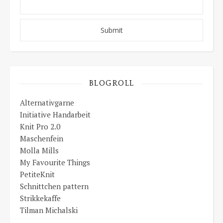
BLOGROLL
Alternativgarne
Initiative Handarbeit
Knit Pro 2.0
Maschenfein
Molla Mills
My Favourite Things
PetiteKnit
Schnittchen pattern
Strikkekaffe
Tilman Michalski