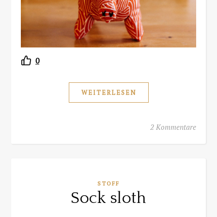
0
WEITERLESEN
2 Kommentare
STOFF
Sock sloth