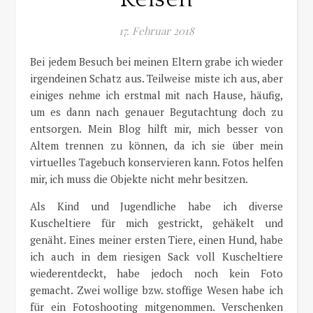
17. Februar 2018
Bei jedem Besuch bei meinen Eltern grabe ich wieder
irgendeinen Schatz aus. Teilweise miste ich aus, aber
einiges nehme ich erstmal mit nach Hause, häufig,
um es dann nach genauer Begutachtung doch zu
entsorgen. Mein Blog hilft mir, mich besser von
Altem trennen zu können, da ich sie über mein
virtuelles Tagebuch konservieren kann. Fotos helfen
mir, ich muss die Objekte nicht mehr besitzen.
Als Kind und Jugendliche habe ich diverse
Kuscheltiere für mich gestrickt, gehäkelt und
genäht. Eines meiner ersten Tiere, einen Hund, habe
ich auch in dem riesigen Sack voll Kuscheltiere
wiederentdeckt, habe jedoch noch kein Foto
gemacht. Zwei wollige bzw. stoffige Wesen habe ich
für ein Fotoshooting mitgenommen. Verschenken