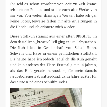
Ihr seid es schon gewohnt: von Zeit zu Zeit krame
ich meinem Fundus und stelle euch alte Werke von
mir vor. Von vielen damaligen Werken habe ich gar
keine Fotos, teiweise fallen mir alte Anleitungen in
die Hände und ich erinnere mich wieder.
Diese Stoffkuh stammt aus einer alten BRIGITTE. In
dem damaligen „kreativ“-Teil ging es um Babysachen.
Die Kuh lebte in Gesellschaft von Schaf, Huhn,
Schwein und Hase in einem gemütlichen Stoffstall.
Bis heute habe ich jedoch lediglich die Kuh genäht
und kein anderes der Tiere. Erstmalig mit 14 Jahren,
als das Heft gerade herauskam, für mein damals
neugeborenes Babysitter-Kind, dann Jahre später für
das erste Kind eines Schulfreundes.