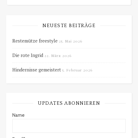
NEUESTE BEITRÄGE
Restemütze freestyle
25. Mai 2026
Die rote Ingrid
22. März 2026
Hindernisse gemeistert
5. Februar 2026
UPDATES ABONNIEREN
Name