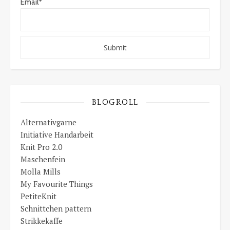
Email*
BLOGROLL
Alternativgarne
Initiative Handarbeit
Knit Pro 2.0
Maschenfein
Molla Mills
My Favourite Things
PetiteKnit
Schnittchen pattern
Strikkekaffe