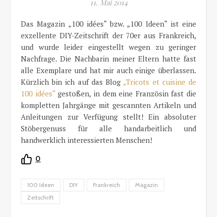
11. Mai 2014
Das Magazin „100 idées“ bzw. „100 Ideen“ ist eine
exzellente DIY-Zeitschrift der 70er aus Frankreich,
und wurde leider eingestellt wegen zu geringer
Nachfrage. Die Nachbarin meiner Eltern hatte fast
alle Exemplare und hat mir auch einige überlassen.
Kürzlich bin ich auf das Blog
„Tricots et cuisine de
100 idées“
gestoßen, in dem eine Französin fast die
kompletten Jahrgänge mit gescannten Artikeln und
Anleitungen zur Verfügung stellt! Ein absoluter
Stöbergenuss für alle handarbeitlich und
handwerklich interessierten Menschen!
0
100 Ideen
DIY
Frankreich
Magazin
Zeitschrift