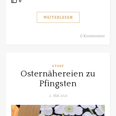
0
WEITERLESEN
0 Kommentare
STOFF
Osternähereien zu
Pfingsten
2. Mai 2021