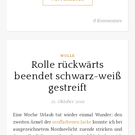
0 Kommentare
WOLLE
Rolle rückwärts
beendet schwarz-weiß
gestreift
21. Oktober 2019
Eine Woche Urlaub tut wieder einmal Wunder: den
zweiten Ärmel der
senffarbenen Jacke
konnte ich bei
ausgezeichnetem Nordseelicht zuende stricken und