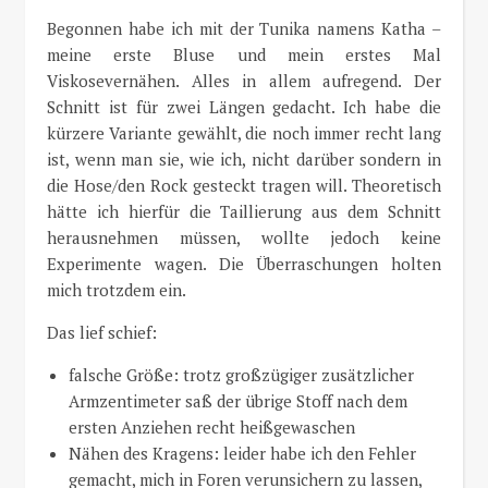
Begonnen habe ich mit der Tunika namens Katha –
meine erste Bluse und mein erstes Mal
Viskosevernähen. Alles in allem aufregend. Der
Schnitt ist für zwei Längen gedacht. Ich habe die
kürzere Variante gewählt, die noch immer recht lang
ist, wenn man sie, wie ich, nicht darüber sondern in
die Hose/den Rock gesteckt tragen will. Theoretisch
hätte ich hierfür die Taillierung aus dem Schnitt
herausnehmen müssen, wollte jedoch keine
Experimente wagen. Die Überraschungen holten
mich trotzdem ein.
Das lief schief:
falsche Größe: trotz großzügiger zusätzlicher
Armzentimeter saß der übrige Stoff nach dem
ersten Anziehen recht heißgewaschen
Nähen des Kragens: leider habe ich den Fehler
gemacht, mich in Foren verunsichern zu lassen,