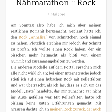
Nähmarathon :: Rock
7. Mai 2019
Am Sonntag also habe ich mich über meinen
restlichen Romanit hergemacht. Geplant hatte ich,
den
Rock „Annalisa“
von schnittchen noch einmal
zu nähen. Plötzlich erschien mir jedoch der Schnitt
zu profan. Ich wollte einen Rock haben, der ein
bisschen mehr hermacht als bloß von einem
Gummiband zusammengehalten zu werden.
Die anderen Modelle auf dem Portal sprachen mich
alle nicht wirklich an; bei einer Internetsuche jedoch
stieß ich auf einen hübschen Rock mit Kellerfalten
und war überrascht, als ich las, dass es sich um das
Modell „Kate“ handelte, das mir zunächst gar nicht
ins Auge gefallen war. Mit Kellerfalten hatte ich
bislang keine guten Erfahrungen gemacht. Mit
Grausen dachte ich an
meinen Rock zurück, der auch