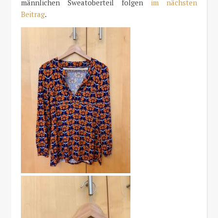
männlichen Sweatoberteil folgen
im nächsten
Beitrag
.