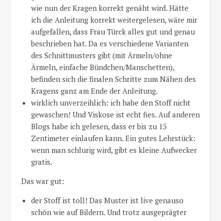
wie nun der Kragen korrekt genäht wird. Hätte
ich die Anleitung korrekt weitergelesen, wäre mir
aufgefallen, dass Frau Türck alles gut und genau
beschrieben hat. Da es verschiedene Varianten
des Schnittmusters gibt (mit Ärmeln/ohne
Ärmeln, einfache Bündchen/Manschetten),
befinden sich die finalen Schritte zum Nähen des
Kragens ganz am Ende der Anleitung.
wirklich unverzeihlich: ich habe den Stoff nicht
gewaschen! Und Viskose ist echt fies. Auf anderen
Blogs habe ich gelesen, dass er bis zu 15
Zentimeter einlaufen kann. Ein gutes Lehrstück:
wenn man schlurig wird, gibt es kleine Aufwecker
gratis.
Das war gut:
der Stoff ist toll! Das Muster ist live genauso
schön wie auf Bildern. Und trotz ausgeprägter