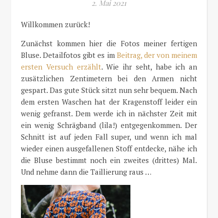
2. Mai 2021
Willkommen zurück!
Zunächst kommen hier die Fotos meiner fertigen
Bluse. Detailfotos gibt es im
Beitrag, der von meinem
ersten Versuch erzählt
. Wie ihr seht, habe ich an
zusätzlichen Zentimetern bei den Armen nicht
gespart. Das gute Stück sitzt nun sehr bequem. Nach
dem ersten Waschen hat der Kragenstoff leider ein
wenig gefranst. Dem werde ich in nächster Zeit mit
ein wenig Schrägband (lila!) entgegenkommen. Der
Schnitt ist auf jeden Fall super, und wenn ich mal
wieder einen ausgefallenen Stoff entdecke, nähe ich
die Bluse bestimmt noch ein zweites (drittes) Mal.
Und nehme dann die Taillierung raus …