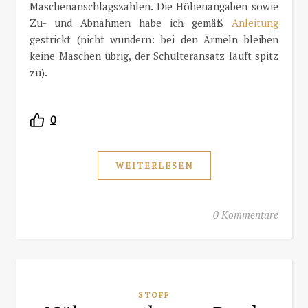
Maschenanschlagszahlen. Die Höhenangaben sowie
Zu- und Abnahmen habe ich gemäß
Anleitung
gestrickt (nicht wundern: bei den Ärmeln bleiben
keine Maschen übrig, der Schulteransatz läuft spitz
zu).
0
WEITERLESEN
0 Kommentare
STOFF