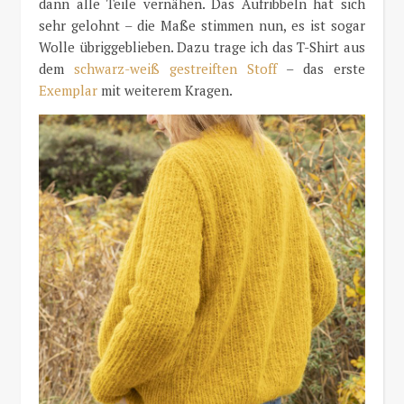
dann alle Teile vernähen. Das Aufribbeln hat sich
sehr gelohnt – die Maße stimmen nun, es ist sogar
Wolle übriggeblieben. Dazu trage ich das T-Shirt aus
dem
schwarz-weiß gestreiften Stoff
– das erste
Exemplar
mit weiterem Kragen.