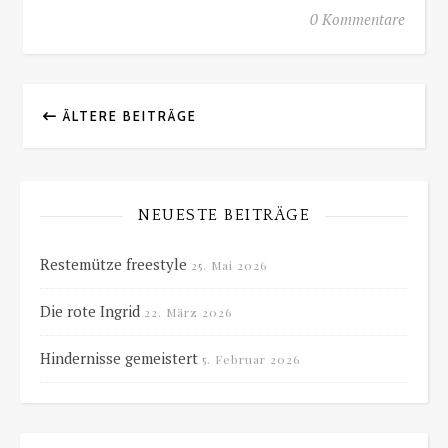
0 Kommentare
ÄLTERE BEITRÄGE
NEUESTE BEITRÄGE
Restemütze freestyle
25. Mai 2026
Die rote Ingrid
22. März 2026
Hindernisse gemeistert
5. Februar 2026