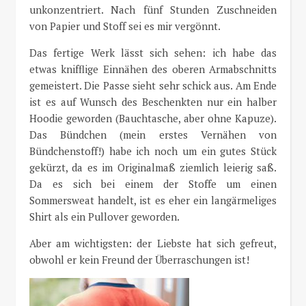
unkonzentriert. Nach fünf Stunden Zuschneiden
von Papier und Stoff sei es mir vergönnt.
Das fertige Werk lässt sich sehen: ich habe das
etwas knifflige Einnähen des oberen Armabschnitts
gemeistert. Die Passe sieht sehr schick aus. Am Ende
ist es auf Wunsch des Beschenkten nur ein halber
Hoodie geworden (Bauchtasche, aber ohne Kapuze).
Das Bündchen (mein erstes Vernähen von
Bündchenstoff!) habe ich noch um ein gutes Stück
gekürzt, da es im Originalmaß ziemlich leierig saß.
Da es sich bei einem der Stoffe um einen
Sommersweat handelt, ist es eher ein langärmeliges
Shirt als ein Pullover geworden.
Aber am wichtigsten: der Liebste hat sich gefreut,
obwohl er kein Freund der Überraschungen ist!