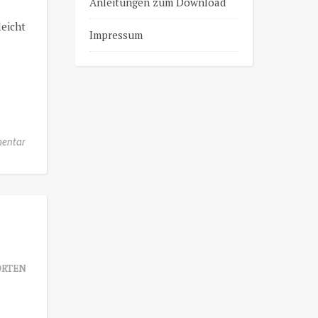
Anleitungen zum Download
leicht
Impressum
entar
RTEN