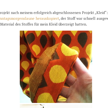
Projekt nach meinem erfolgreich abgeschlossenen Projekt „Kleid“
nntagsmorgenslaune herauskopiert
, der Stoff war schnell ausge
Material des Stoffes für mein Kleid überzeigt hatten.