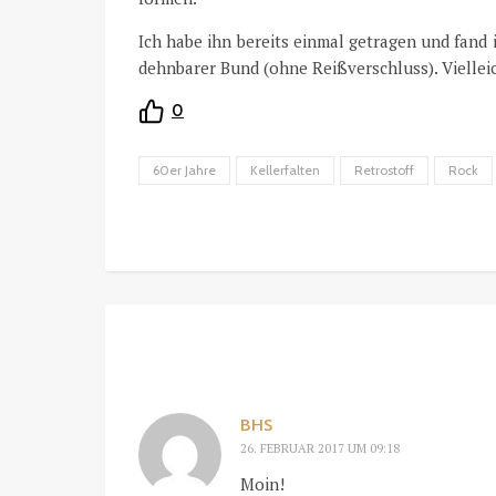
Ich habe ihn bereits einmal getragen und fand 
dehnbarer Bund (ohne Reißverschluss). Viellei
0
60er Jahre
Kellerfalten
Retrostoff
Rock
BHS
26. FEBRUAR 2017 UM 09:18
Moin!