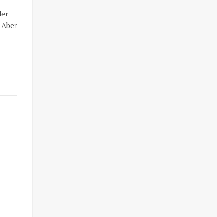
der
 Aber