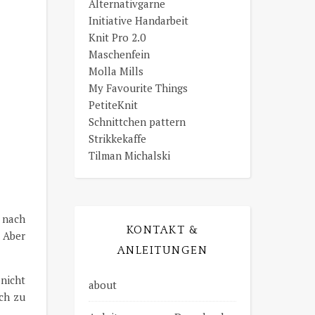
Alternativgarne
Initiative Handarbeit
Knit Pro 2.0
Maschenfein
Molla Mills
My Favourite Things
PetiteKnit
Schnittchen pattern
Strikkekaffe
Tilman Michalski
e nach
KONTAKT &
 Aber
ANLEITUNGEN
nicht
about
ch zu