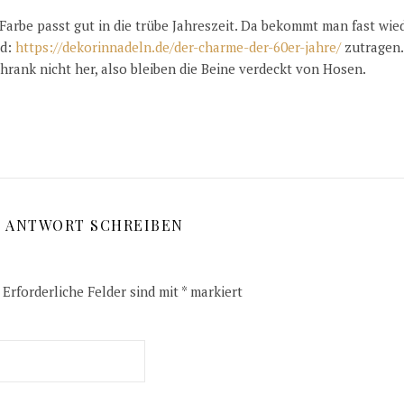
 Farbe passt gut in die trübe Jahreszeit. Da bekommt man fast wie
id:
https://dekorinnadeln.de/der-charme-der-60er-jahre/
zutragen.
chrank nicht her, also bleiben die Beine verdeckt von Hosen.
E ANTWORT SCHREIBEN
Erforderliche Felder sind mit
*
markiert