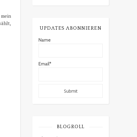
: mein
wählt,
UPDATES ABONNIEREN
Name
Email*
BLOGROLL