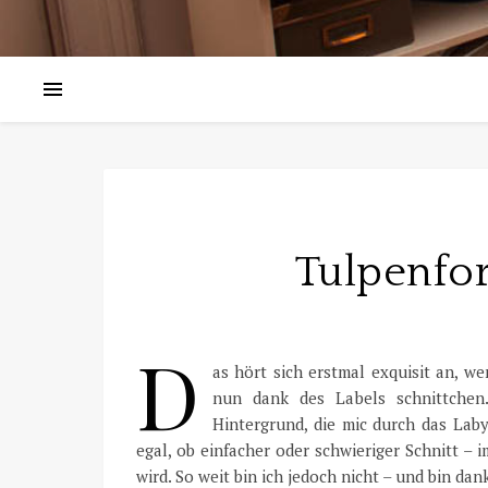
Tulpenfor
D
as hört sich erstmal exquisit an, w
nun dank des Labels schnittchen
Hintergrund, die mic durch das Lab
egal, ob einfacher oder schwieriger Schnitt – 
wird. So weit bin ich jedoch nicht – und bin da