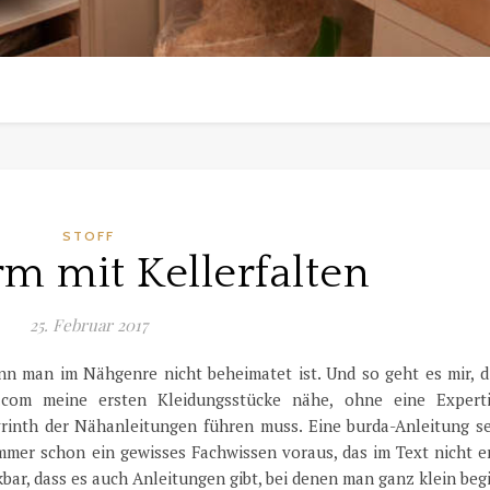
STOFF
m mit Kellerfalten
25. Februar 2017
enn man im Nähgenre nicht beheimatet ist. Und so geht es mir, d
.com meine ersten Kleidungsstücke nähe, ohne eine Expert
yrinth der Nähanleitungen führen muss. Eine burda-Anleitung se
immer schon ein gewisses Fachwissen voraus, das im Text nicht e
nkbar, dass es auch Anleitungen gibt, bei denen man ganz klein be