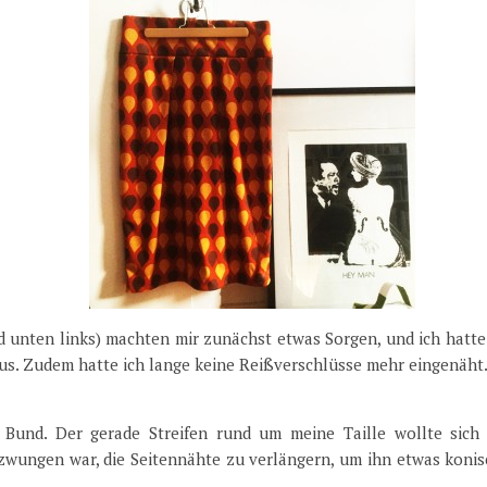
ld unten links) machten mir zunächst etwas Sorgen, und ich hatt
s. Zudem hatte ich lange keine Reißverschlüsse mehr eingenäht.
 Bund. Der gerade Streifen rund um meine Taille wollte sich 
ezwungen war, die Seitennähte zu verlängern, um ihn etwas konis