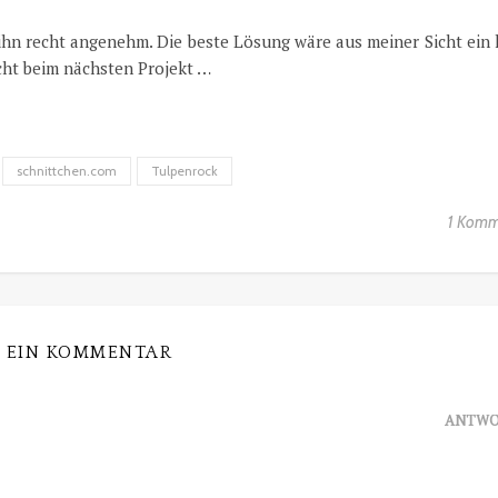
ihn recht angenehm. Die beste Lösung wäre aus meiner Sicht ein 
cht beim nächsten Projekt …
schnittchen.com
Tulpenrock
1 Komm
EIN KOMMENTAR
ANTWO