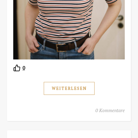
0
WEITERLESEN
0 Kommentare