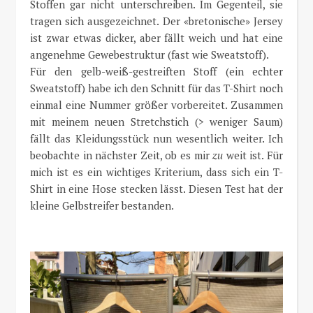
Stoffen gar nicht unterschreiben. Im Gegenteil, sie
tragen sich ausgezeichnet. Der «bretonische» Jersey
ist zwar etwas dicker, aber fällt weich und hat eine
angenehme Gewebestruktur (fast wie Sweatstoff).
Für den gelb-weiß-gestreiften Stoff (ein echter
Sweatstoff) habe ich den Schnitt für das T-Shirt noch
einmal eine Nummer größer vorbereitet. Zusammen
mit meinem neuen Stretchstich (> weniger Saum)
fällt das Kleidungsstück nun wesentlich weiter. Ich
beobachte in nächster Zeit, ob es mir
zu
weit ist. Für
mich ist es ein wichtiges Kriterium, dass sich ein T-
Shirt in eine Hose stecken lässt. Diesen Test hat der
kleine Gelbstreifer bestanden.