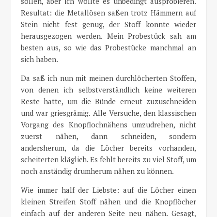
sollen, aber ich wollte es unbedingt ausprobieren.
Resultat: die Metallösen saßen trotz Hämmern auf
Stein nicht fest genug, der Stoff konnte wieder
herausgezogen werden. Mein Probestück sah am
besten aus, so wie das Probestücke manchmal an
sich haben.
Da saß ich nun mit meinen durchlöcherten Stoffen,
von denen ich selbstverständlich keine weiteren
Reste hatte, um die Bünde erneut zuzuschneiden
und war griesgrämig. Alle Versuche, den klassischen
Vorgang des Knopflochnähens umzudrehen, nicht
zuerst nähen, dann schneiden, sondern
andersherum, da die Löcher bereits vorhanden,
scheiterten kläglich. Es fehlt bereits zu viel Stoff, um
noch anständig drumherum nähen zu können.
Wie immer half der Liebste: auf die Löcher einen
kleinen Streifen Stoff nähen und die Knopflöcher
einfach auf der anderen Seite neu nähen. Gesagt,