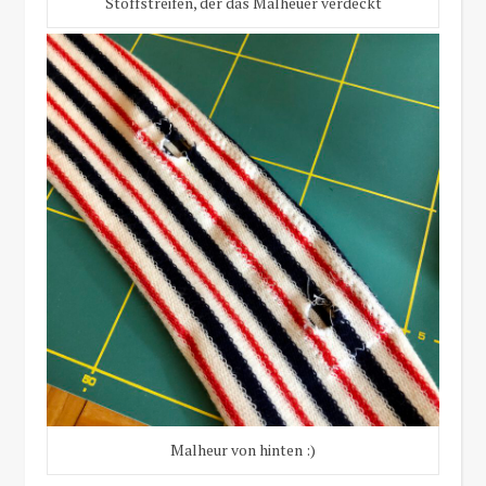
Stoffstreifen, der das Malheuer verdeckt
Malheur von hinten :)