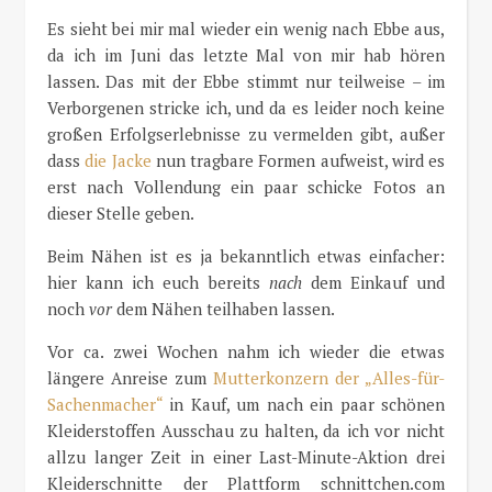
Es sieht bei mir mal wieder ein wenig nach Ebbe aus,
da ich im Juni das letzte Mal von mir hab hören
lassen. Das mit der Ebbe stimmt nur teilweise – im
Verborgenen stricke ich, und da es leider noch keine
großen Erfolgserlebnisse zu vermelden gibt, außer
dass
die Jacke
nun tragbare Formen aufweist, wird es
erst nach Vollendung ein paar schicke Fotos an
dieser Stelle geben.
Beim Nähen ist es ja bekanntlich etwas einfacher:
hier kann ich euch bereits
nach
dem Einkauf und
noch
vor
dem Nähen teilhaben lassen.
Vor ca. zwei Wochen nahm ich wieder die etwas
längere Anreise zum
Mutterkonzern der „Alles-für-
Sachenmacher“
in Kauf, um nach ein paar schönen
Kleiderstoffen Ausschau zu halten, da ich vor nicht
allzu langer Zeit in einer Last-Minute-Aktion drei
Kleiderschnitte der Plattform schnittchen.com