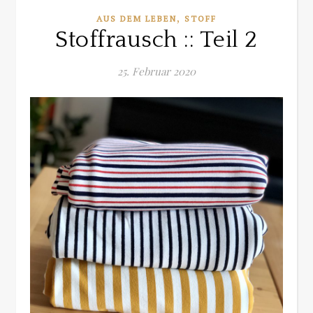
,
AUS DEM LEBEN
STOFF
Stoffrausch :: Teil 2
25. Februar 2020