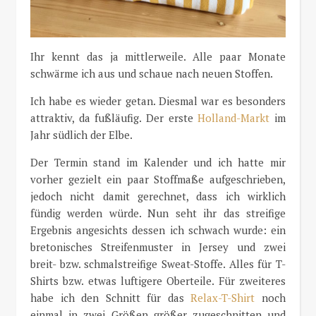
Ihr kennt das ja mittlerweile. Alle paar Monate
schwärme ich aus und schaue nach neuen Stoffen.
Ich habe es wieder getan. Diesmal war es besonders
attraktiv, da fußläufig. Der erste
Holland-Markt
im
Jahr südlich der Elbe.
Der Termin stand im Kalender und ich hatte mir
vorher gezielt ein paar Stoffmaße aufgeschrieben,
jedoch nicht damit gerechnet, dass ich wirklich
fündig werden würde. Nun seht ihr das streifige
Ergebnis angesichts dessen ich schwach wurde: ein
bretonisches Streifenmuster in Jersey und zwei
breit- bzw. schmalstreifige Sweat-Stoffe. Alles für T-
Shirts bzw. etwas luftigere Oberteile. Für zweiteres
habe ich den Schnitt für das
Relax-T-Shirt
noch
einmal in zwei Größen größer zugeschnitten und