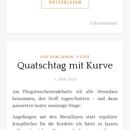
WEITERLESEN
0 Kommentare
,
AUS DEM LEBEN
STOFF
Quatschtag mit Kurve
1. Juni 2020
Am Pfingstwochenendehatte ich alle Utensilien
beisammen, den Stoff zugeschnitten – und dann
passierten lauter unsinnige Dinge:
Angefangen mit den Metallösen statt regulärer
Knopflöcher für die Kordeln: ich hätte es lassen