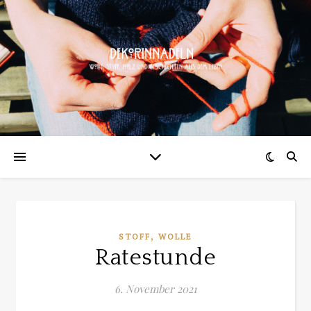
,
STOFF
WOLLE
Ratestunde
6. November 2021