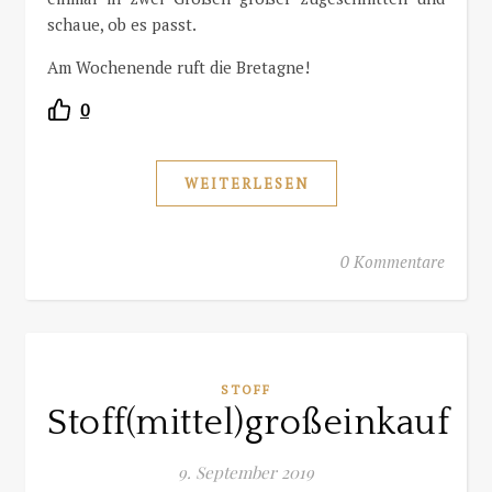
schaue, ob es passt.
Am Wochenende ruft die Bretagne!
0
WEITERLESEN
0 Kommentare
STOFF
Stoff(mittel)großeinkauf
9. September 2019