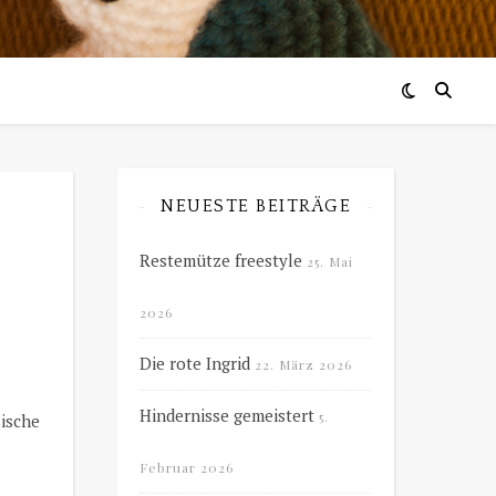
NEUESTE BEITRÄGE
Restemütze freestyle
25. Mai
2026
Die rote Ingrid
22. März 2026
Hindernisse gemeistert
5.
ische
Februar 2026