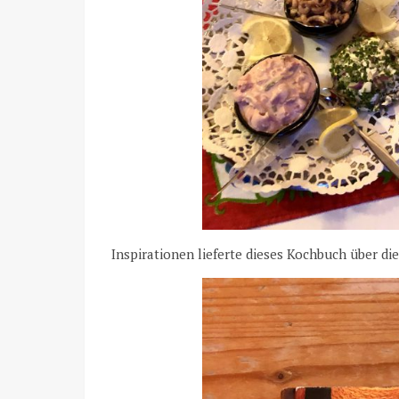
Inspirationen lieferte dieses Kochbuch über di