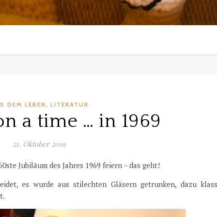
,
S DEM LEBEN
LITERATUR
n a time … in 1969
21. Oktober 2019
50ste Jubiläum des Jahres 1969 feiern – das geht!
eidet, es wurde aus stilechten Gläsern getrunken, dazu klass
t.