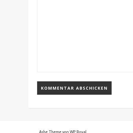
Ashe Theme von
WP Royal
.