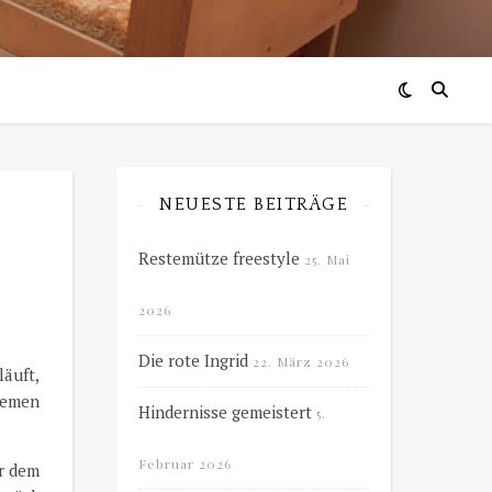
NEUESTE BEITRÄGE
Restemütze freestyle
25. Mai
2026
Die rote Ingrid
22. März 2026
läuft,
lemen
Hindernisse gemeistert
5.
Februar 2026
r dem