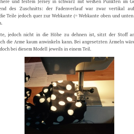
fschere und festem Jersey in schwarz mit weißen Punkten im G
end des Zuschnitts: der Fadenverlauf war zwar vertikal au
n die Teile jedoch quer zur Webkante (= Webkante oben und unten
n.
ite, jedoch nicht in die Höhe zu dehnen ist, sitzt der Stoff a
ch die Arme kaum anwinkeln kann. Bei angesetzten Ärmeln wäre
doch bei diesem Modell jeweils in einem Teil.