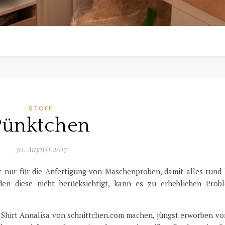
STOFF
Pünktchen
30. August 2017
cht nur für die Anfertigung von Maschenproben, damit alles rund 
en diese nicht berücksichtigt, kann es zu erheblichen Prob
t Shirt Annalisa von schnittchen.com machen, jüngst erworben vo