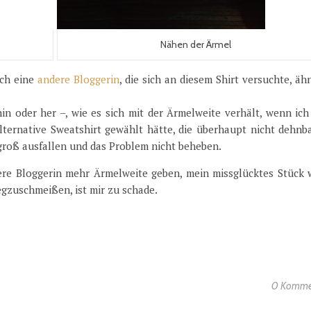
Nähen der Ärmel
uch eine
andere Bloggerin
, die sich an diesem Shirt versuchte, äh
hin oder her –, wie es sich mit der Ärmelweite verhält, wenn ich
lternative Sweatshirt gewählt hätte, die überhaupt nicht dehnba
roß ausfallen und das Problem nicht beheben.
ere Bloggerin mehr Ärmelweite geben, mein missglücktes Stück 
egzuschmeißen, ist mir zu schade.
0 Komme