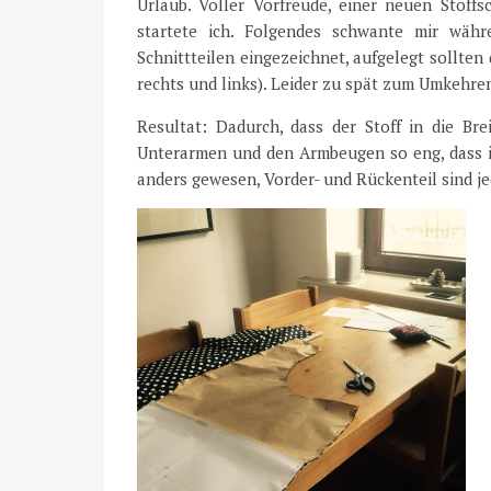
Urlaub. Voller Vorfreude, einer neuen Stof
startete ich. Folgendes schwante mir währ
Schnittteilen eingezeichnet, aufgelegt sollte
rechts und links). Leider zu spät zum Umkehre
Resultat: Dadurch, dass der Stoff in die Bre
Unterarmen und den Armbeugen so eng, dass i
anders gewesen, Vorder- und Rückenteil sind je