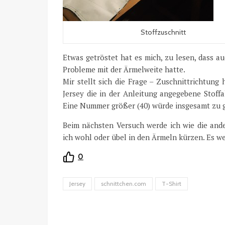
Stoffzuschnitt
Etwas getröstet hat es mich, zu lesen, dass a
Probleme mit der Ärmelweite hatte.
Mir stellt sich die Frage – Zuschnittrichtung 
Jersey die in der Anleitung angegebene Stoffa
Eine Nummer größer (40) würde insgesamt zu g
Beim nächsten Versuch werde ich wie die and
ich wohl oder übel in den Ärmeln kürzen. Es w
0
Jersey
schnittchen.com
T-Shirt