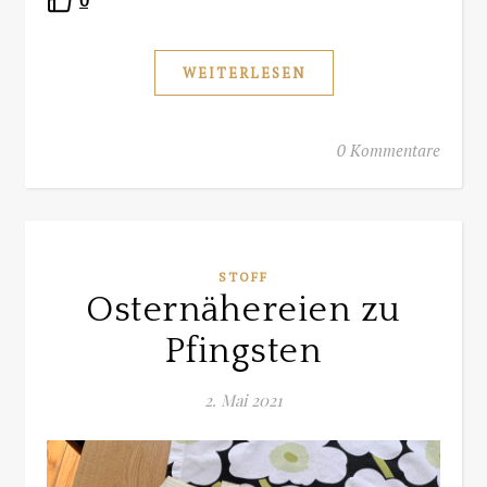
0
WEITERLESEN
0 Kommentare
STOFF
Osternähereien zu
Pfingsten
2. Mai 2021