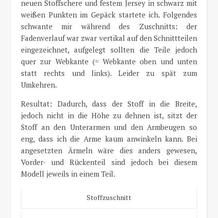
neuen Stoffschere und festem Jersey in schwarz mit
weißen Punkten im Gepäck startete ich. Folgendes
schwante mir während des Zuschnitts: der
Fadenverlauf war zwar vertikal auf den Schnittteilen
eingezeichnet, aufgelegt sollten die Teile jedoch
quer zur Webkante (= Webkante oben und unten
statt rechts und links). Leider zu spät zum
Umkehren.
Resultat: Dadurch, dass der Stoff in die Breite,
jedoch nicht in die Höhe zu dehnen ist, sitzt der
Stoff an den Unterarmen und den Armbeugen so
eng, dass ich die Arme kaum anwinkeln kann. Bei
angesetzten Ärmeln wäre dies anders gewesen,
Vorder- und Rückenteil sind jedoch bei diesem
Modell jeweils in einem Teil.
Stoffzuschnitt