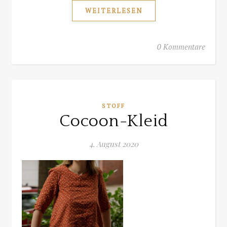
WEITERLESEN
0 Kommentare
STOFF
Cocoon-Kleid
4. August 2020