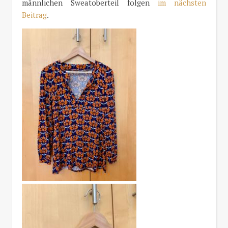
männlichen Sweatoberteil folgen
im nächsten
Beitrag
.