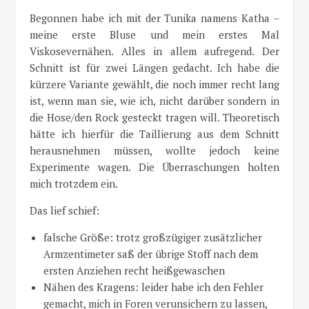
Begonnen habe ich mit der Tunika namens Katha –
meine erste Bluse und mein erstes Mal
Viskosevernähen. Alles in allem aufregend. Der
Schnitt ist für zwei Längen gedacht. Ich habe die
kürzere Variante gewählt, die noch immer recht lang
ist, wenn man sie, wie ich, nicht darüber sondern in
die Hose/den Rock gesteckt tragen will. Theoretisch
hätte ich hierfür die Taillierung aus dem Schnitt
herausnehmen müssen, wollte jedoch keine
Experimente wagen. Die Überraschungen holten
mich trotzdem ein.
Das lief schief:
falsche Größe: trotz großzügiger zusätzlicher
Armzentimeter saß der übrige Stoff nach dem
ersten Anziehen recht heißgewaschen
Nähen des Kragens: leider habe ich den Fehler
gemacht, mich in Foren verunsichern zu lassen,