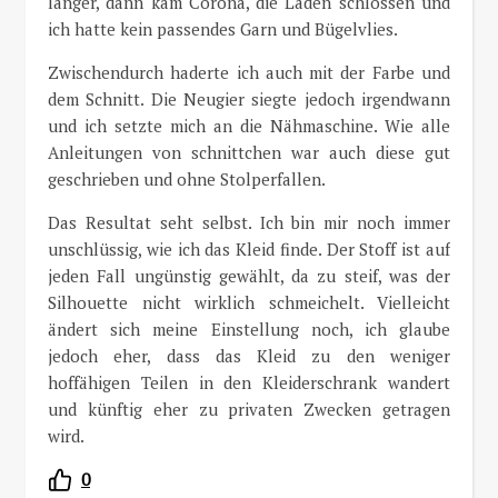
länger, dann kam Corona, die Läden schlossen und
ich hatte kein passendes Garn und Bügelvlies.
Zwischendurch haderte ich auch mit der Farbe und
dem Schnitt. Die Neugier siegte jedoch irgendwann
und ich setzte mich an die Nähmaschine. Wie alle
Anleitungen von schnittchen war auch diese gut
geschrieben und ohne Stolperfallen.
Das Resultat seht selbst. Ich bin mir noch immer
unschlüssig, wie ich das Kleid finde. Der Stoff ist auf
jeden Fall ungünstig gewählt, da zu steif, was der
Silhouette nicht wirklich schmeichelt. Vielleicht
ändert sich meine Einstellung noch, ich glaube
jedoch eher, dass das Kleid zu den weniger
hoffähigen Teilen in den Kleiderschrank wandert
und künftig eher zu privaten Zwecken getragen
wird.
0