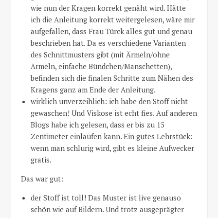
wie nun der Kragen korrekt genäht wird. Hätte
ich die Anleitung korrekt weitergelesen, wäre mir
aufgefallen, dass Frau Türck alles gut und genau
beschrieben hat. Da es verschiedene Varianten
des Schnittmusters gibt (mit Ärmeln/ohne
Ärmeln, einfache Bündchen/Manschetten),
befinden sich die finalen Schritte zum Nähen des
Kragens ganz am Ende der Anleitung.
wirklich unverzeihlich: ich habe den Stoff nicht
gewaschen! Und Viskose ist echt fies. Auf anderen
Blogs habe ich gelesen, dass er bis zu 15
Zentimeter einlaufen kann. Ein gutes Lehrstück:
wenn man schlurig wird, gibt es kleine Aufwecker
gratis.
Das war gut:
der Stoff ist toll! Das Muster ist live genauso
schön wie auf Bildern. Und trotz ausgeprägter