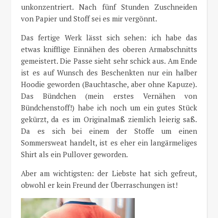
unkonzentriert. Nach fünf Stunden Zuschneiden
von Papier und Stoff sei es mir vergönnt.
Das fertige Werk lässt sich sehen: ich habe das
etwas knifflige Einnähen des oberen Armabschnitts
gemeistert. Die Passe sieht sehr schick aus. Am Ende
ist es auf Wunsch des Beschenkten nur ein halber
Hoodie geworden (Bauchtasche, aber ohne Kapuze).
Das Bündchen (mein erstes Vernähen von
Bündchenstoff!) habe ich noch um ein gutes Stück
gekürzt, da es im Originalmaß ziemlich leierig saß.
Da es sich bei einem der Stoffe um einen
Sommersweat handelt, ist es eher ein langärmeliges
Shirt als ein Pullover geworden.
Aber am wichtigsten: der Liebste hat sich gefreut,
obwohl er kein Freund der Überraschungen ist!