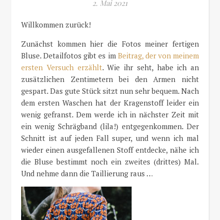
2. Mai 2021
Willkommen zurück!
Zunächst kommen hier die Fotos meiner fertigen
Bluse. Detailfotos gibt es im
Beitrag, der von meinem
ersten Versuch erzählt
. Wie ihr seht, habe ich an
zusätzlichen Zentimetern bei den Armen nicht
gespart. Das gute Stück sitzt nun sehr bequem. Nach
dem ersten Waschen hat der Kragenstoff leider ein
wenig gefranst. Dem werde ich in nächster Zeit mit
ein wenig Schrägband (lila!) entgegenkommen. Der
Schnitt ist auf jeden Fall super, und wenn ich mal
wieder einen ausgefallenen Stoff entdecke, nähe ich
die Bluse bestimmt noch ein zweites (drittes) Mal.
Und nehme dann die Taillierung raus …