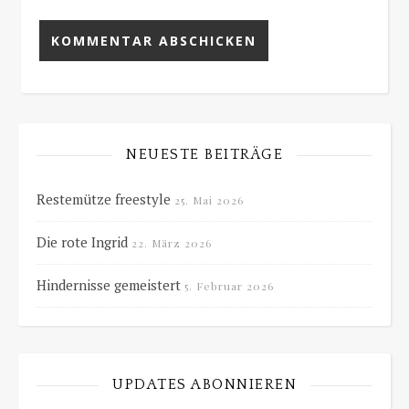
NEUESTE BEITRÄGE
Restemütze freestyle
25. Mai 2026
Die rote Ingrid
22. März 2026
Hindernisse gemeistert
5. Februar 2026
UPDATES ABONNIEREN