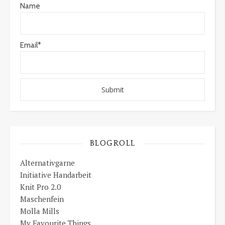
Name
Email*
BLOGROLL
Alternativgarne
Initiative Handarbeit
Knit Pro 2.0
Maschenfein
Molla Mills
My Favourite Things