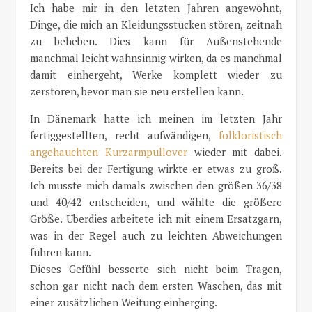
Ich habe mir in den letzten Jahren angewöhnt,
Dinge, die mich an Kleidungsstücken stören, zeitnah
zu beheben. Dies kann für Außenstehende
manchmal leicht wahnsinnig wirken, da es manchmal
damit einhergeht, Werke komplett wieder zu
zerstören, bevor man sie neu erstellen kann.
In Dänemark hatte ich meinen im letzten Jahr
fertiggestellten, recht aufwändigen,
folkloristisch
angehauchten Kurzarmpullover
wieder mit dabei.
Bereits bei der Fertigung wirkte er etwas zu groß.
Ich musste mich damals zwischen den größen 36/38
und 40/42 entscheiden, und wählte die größere
Größe. Überdies arbeitete ich mit einem Ersatzgarn,
was in der Regel auch zu leichten Abweichungen
führen kann.
Dieses Gefühl besserte sich nicht beim Tragen,
schon gar nicht nach dem ersten Waschen, das mit
einer zusätzlichen Weitung einherging.