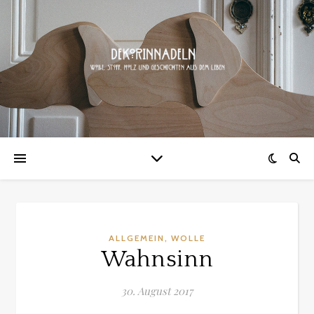
,
ALLGEMEIN
WOLLE
Wahnsinn
30. August 2017