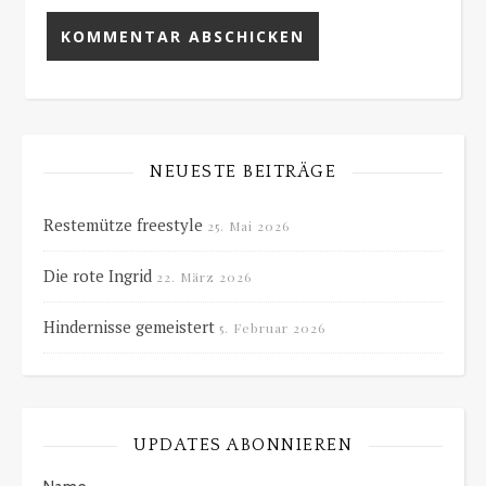
NEUESTE BEITRÄGE
Restemütze freestyle
25. Mai 2026
Die rote Ingrid
22. März 2026
Hindernisse gemeistert
5. Februar 2026
UPDATES ABONNIEREN