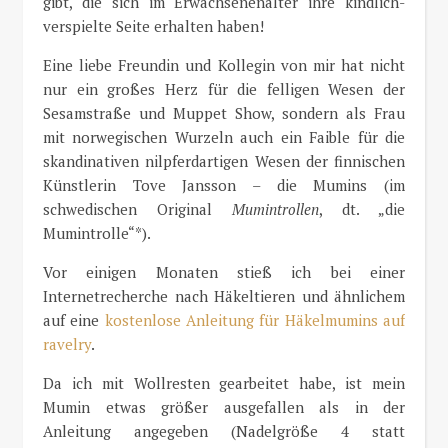
gibt, die sich im Erwachsenenalter ihre kindlich-
verspielte Seite erhalten haben!
Eine liebe Freundin und Kollegin von mir hat nicht
nur ein großes Herz für die felligen Wesen der
Sesamstraße und Muppet Show, sondern als Frau
mit norwegischen Wurzeln auch ein Faible für die
skandinativen nilpferdartigen Wesen der finnischen
Künstlerin Tove Jansson – die Mumins (im
schwedischen Original
Mumintrollen
, dt. „die
Mumintrolle“*).
Vor einigen Monaten stieß ich bei einer
Internetrecherche nach Häkeltieren und ähnlichem
auf eine
kostenlose Anleitung für Häkelmumins auf
ravelry
.
Da ich mit Wollresten gearbeitet habe, ist mein
Mumin etwas größer ausgefallen als in der
Anleitung angegeben (Nadelgröße 4 statt