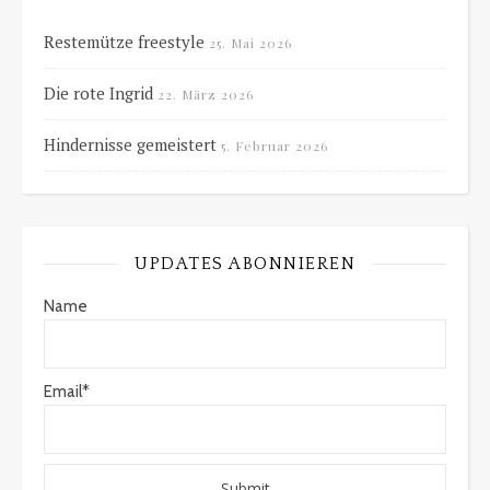
Restemütze freestyle
25. Mai 2026
Die rote Ingrid
22. März 2026
Hindernisse gemeistert
5. Februar 2026
UPDATES ABONNIEREN
Name
Email*