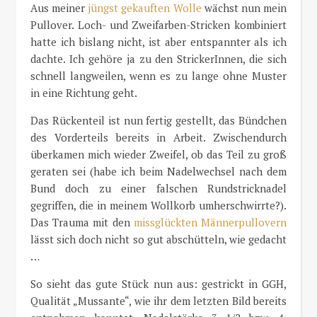
Aus meiner
jüngst gekauften Wolle
wächst nun mein
Pullover. Loch- und Zweifarben-Stricken kombiniert
hatte ich bislang nicht, ist aber entspannter als ich
dachte. Ich gehöre ja zu den StrickerInnen, die sich
schnell langweilen, wenn es zu lange ohne Muster
in eine Richtung geht.
Das Rückenteil ist nun fertig gestellt, das Bündchen
des Vorderteils bereits in Arbeit. Zwischendurch
überkamen mich wieder Zweifel, ob das Teil zu groß
geraten sei (habe ich beim Nadelwechsel nach dem
Bund doch zu einer falschen Rundstricknadel
gegriffen, die in meinem Wollkorb umherschwirrte?).
Das Trauma mit den
missglückten Männerpullovern
lässt sich doch nicht so gut abschütteln, wie gedacht
…
So sieht das gute Stück nun aus: gestrickt in GGH,
Qualität „Mussante“, wie ihr dem letzten Bild bereits