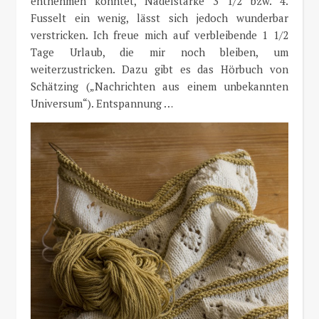
entnehmen konntet, Nadelstärke 3 1/2 bzw. 4.
Fusselt ein wenig, lässt sich jedoch wunderbar
verstricken. Ich freue mich auf verbleibende 1 1/2
Tage Urlaub, die mir noch bleiben, um
weiterzustricken. Dazu gibt es das Hörbuch von
Schätzing („Nachrichten aus einem unbekannten
Universum“). Entspannung …