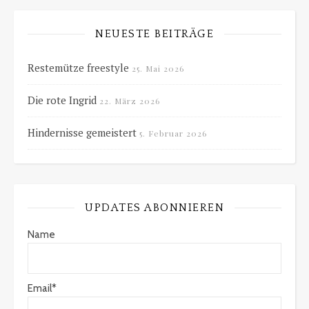
NEUESTE BEITRÄGE
Restemütze freestyle
25. Mai 2026
Die rote Ingrid
22. März 2026
Hindernisse gemeistert
5. Februar 2026
UPDATES ABONNIEREN
Name
Email*