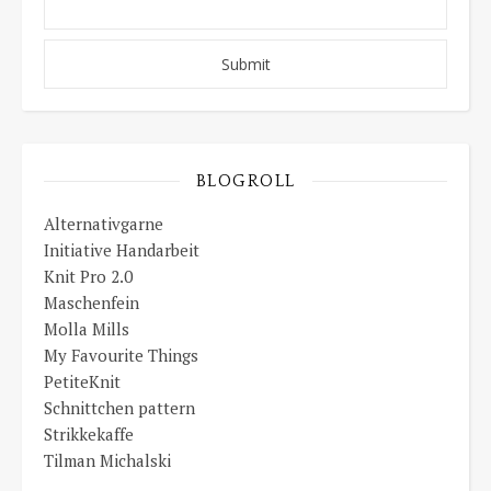
BLOGROLL
Alternativgarne
Initiative Handarbeit
Knit Pro 2.0
Maschenfein
Molla Mills
My Favourite Things
PetiteKnit
Schnittchen pattern
Strikkekaffe
Tilman Michalski