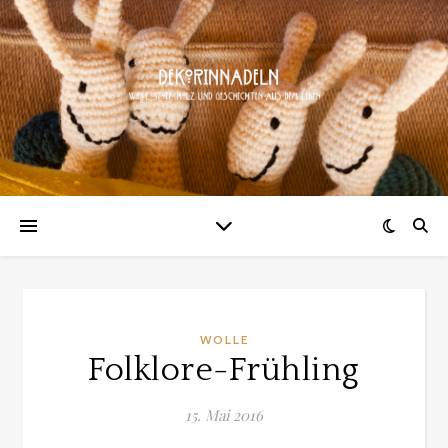
WOLLE
Folklore-Frühling
15. Mai 2016