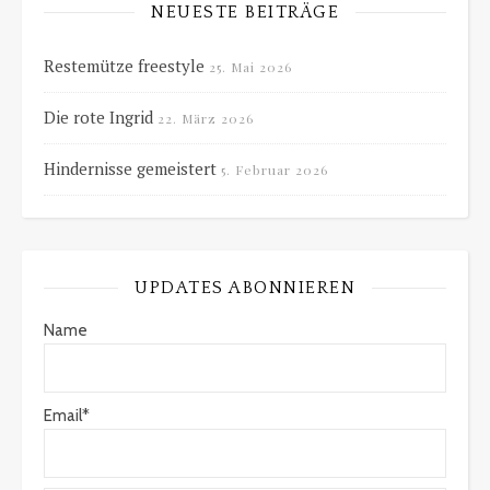
NEUESTE BEITRÄGE
Restemütze freestyle
25. Mai 2026
Die rote Ingrid
22. März 2026
Hindernisse gemeistert
5. Februar 2026
UPDATES ABONNIEREN
Name
Email*