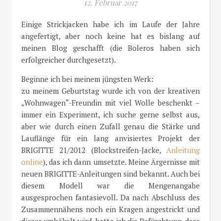
12. Februar 2017
Einige Strickjacken habe ich im Laufe der Jahre
angefertigt, aber noch keine hat es bislang auf
meinen Blog geschafft (die Boleros haben sich
erfolgreicher durchgesetzt).
Beginne ich bei meinem jüngsten Werk:
zu meinem Geburtstag wurde ich von der kreativen
„Wohnwagen“-Freundin mit viel Wolle beschenkt –
immer ein Experiment, ich suche gerne selbst aus,
aber wie durch einen Zufall genau die Stärke und
Lauflänge für ein lang anvisiertes Projekt der
BRIGITTE 21/2012 (Blockstreifen-Jacke,
Anleitung
online
), das ich dann umsetzte. Meine Ärgernisse mit
neuen BRIGITTE-Anleitungen sind bekannt. Auch bei
diesem Modell war die Mengenangabe
ausgesprochen fantasievoll. Da nach Abschluss des
Zusammennähens noch ein Kragen angestrickt und