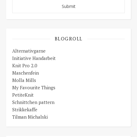
BLOGROLL
Alternativgarne
Initiative Handarbeit
Knit Pro 2.0
Maschenfein
Molla Mills
My Favourite Things
PetiteKnit
Schnittchen pattern
Strikkekaffe
Tilman Michalski