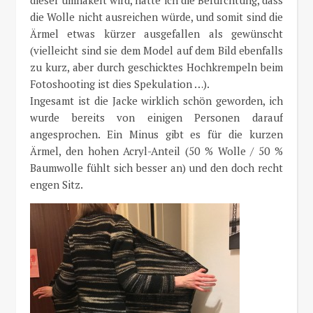
dieser umhäkelt wird, hatte ich die Befürchtung, dass
die Wolle nicht ausreichen würde, und somit sind die
Ärmel etwas kürzer ausgefallen als gewünscht
(vielleicht sind sie dem Model auf dem Bild ebenfalls
zu kurz, aber durch geschicktes Hochkrempeln beim
Fotoshooting ist dies Spekulation …).
Ingesamt ist die Jacke wirklich schön geworden, ich
wurde bereits von einigen Personen darauf
angesprochen. Ein Minus gibt es für die kurzen
Ärmel, den hohen Acryl-Anteil (50 % Wolle / 50 %
Baumwolle fühlt sich besser an) und den doch recht
engen Sitz.