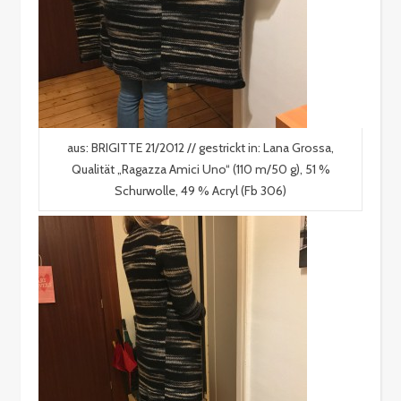
aus: BRIGITTE 21/2012 // gestrickt in: Lana Grossa,
Qualität „Ragazza Amici Uno“ (110 m/50 g), 51 %
Schurwolle, 49 % Acryl (Fb 306)