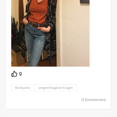
0
Strickjacke
umgeschlagener Kragen
0 Kommentare