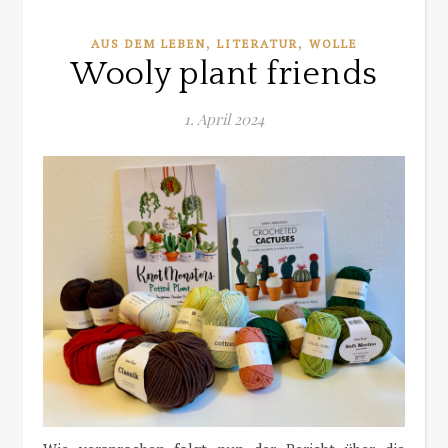
,
,
AUS DEM LEBEN
LITERATUR
WOLLE
Wooly plant friends
1. April 2024