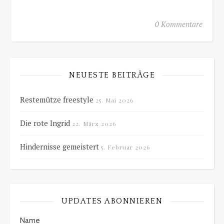
0 Kommentare
NEUESTE BEITRÄGE
Restemütze freestyle
25. Mai 2026
Die rote Ingrid
22. März 2026
Hindernisse gemeistert
5. Februar 2026
UPDATES ABONNIEREN
Name