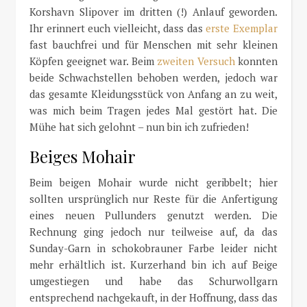
Korshavn Slipover im dritten (!) Anlauf geworden.
Ihr erinnert euch vielleicht, dass das
erste Exemplar
fast bauchfrei und für Menschen mit sehr kleinen
Köpfen geeignet war. Beim
zweiten Versuch
konnten
beide Schwachstellen behoben werden, jedoch war
das gesamte Kleidungsstück von Anfang an zu weit,
was mich beim Tragen jedes Mal gestört hat. Die
Mühe hat sich gelohnt – nun bin ich zufrieden!
Beiges Mohair
Beim beigen Mohair wurde nicht geribbelt; hier
sollten ursprünglich nur Reste für die Anfertigung
eines neuen Pullunders genutzt werden. Die
Rechnung ging jedoch nur teilweise auf, da das
Sunday-Garn in schokobrauner Farbe leider nicht
mehr erhältlich ist. Kurzerhand bin ich auf Beige
umgestiegen und habe das Schurwollgarn
entsprechend nachgekauft, in der Hoffnung, dass das