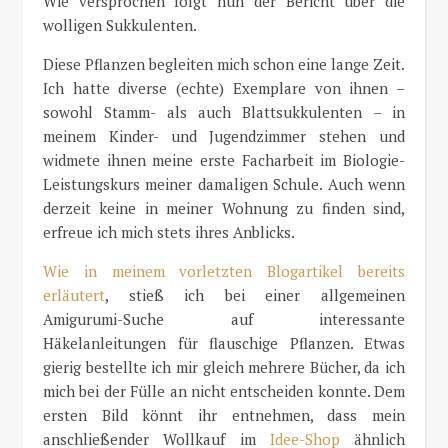
Wie versprochen folgt nun der Bericht über die
wolligen Sukkulenten.
Diese Pflanzen begleiten mich schon eine lange Zeit.
Ich hatte diverse (echte) Exemplare von ihnen –
sowohl Stamm- als auch Blattsukkulenten – in
meinem Kinder- und Jugendzimmer stehen und
widmete ihnen meine erste Facharbeit im Biologie-
Leistungskurs meiner damaligen Schule. Auch wenn
derzeit keine in meiner Wohnung zu finden sind,
erfreue ich mich stets ihres Anblicks.
Wie in meinem vorletzten Blogartikel bereits
erläutert
, stieß ich bei einer allgemeinen
Amigurumi-Suche auf interessante
Häkelanleitungen für flauschige Pflanzen. Etwas
gierig bestellte ich mir gleich mehrere Bücher, da ich
mich bei der Fülle an nicht entscheiden konnte. Dem
ersten Bild könnt ihr entnehmen, dass mein
anschließender Wollkauf im
Idee-Shop
ähnlich