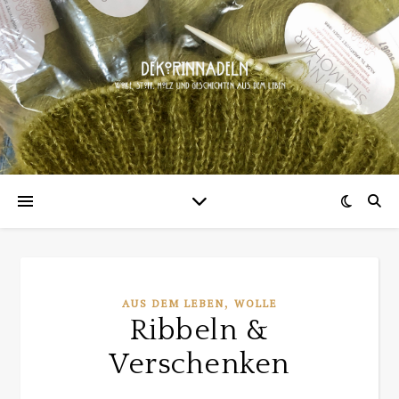
,
AUS DEM LEBEN
WOLLE
Ribbeln &
Verschenken