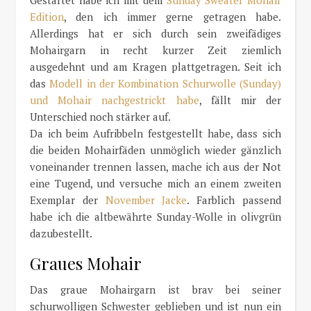
Gestartet habe ich mit dem
Sunday Sweater Mohair
Edition
, den ich immer gerne getragen habe.
Allerdings hat er sich durch sein zweifädiges
Mohairgarn in recht kurzer Zeit ziemlich
ausgedehnt und am Kragen plattgetragen. Seit ich
das
Modell in der Kombination Schurwolle (Sunday)
und Mohair nachgestrickt habe
, fällt mir der
Unterschied noch stärker auf.
Da ich beim Aufribbeln festgestellt habe, dass sich
die beiden Mohairfäden unmöglich wieder gänzlich
voneinander trennen lassen, mache ich aus der Not
eine Tugend, und versuche mich an einem zweiten
Exemplar der
November Jacke
. Farblich passend
habe ich die altbewährte Sunday-Wolle in olivgrün
dazubestellt.
Graues Mohair
Das graue Mohairgarn ist brav bei seiner
schurwolligen Schwester geblieben und ist nun ein