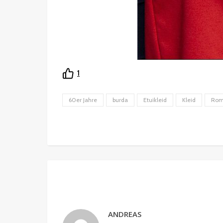
1
60er Jahre
burda
Etuikleid
Kleid
Rom
ANDREAS