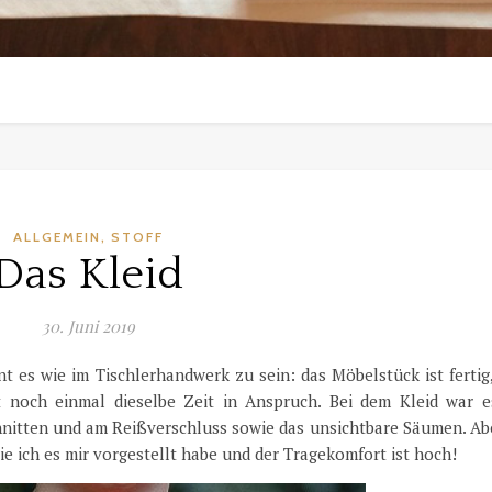
,
ALLGEMEIN
STOFF
Das Kleid
30. Juni 2019
nt es wie im Tischlerhandwerk zu sein: das Möbelstück ist fertig
 noch einmal dieselbe Zeit in Anspruch. Bei dem Kleid war e
itten und am Reißverschluss sowie das unsichtbare Säumen. Abe
wie ich es mir vorgestellt habe und der Tragekomfort ist hoch!