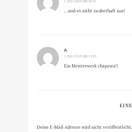
1. JULI 2019 UM 02:47
…und es sieht zauberhaft aus!
A.
1. JULI 2019 UM 13:59
Ein Meisterwerk chapeau!!
EIN
Deine E-Mail-Adresse wird nicht veröffentlicht.