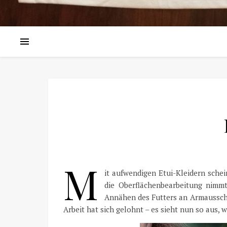
M
it aufwendigen Etui-Kleidern schei
die Oberflächenbearbeitung nimmt
Annähen des Futters an Armausschn
Arbeit hat sich gelohnt – es sieht nun so aus, 