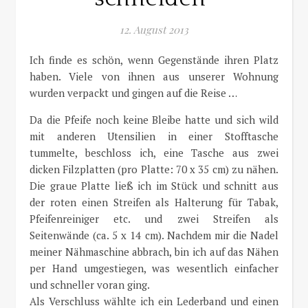
12. August 2013
Ich finde es schön, wenn Gegenstände ihren Platz
haben. Viele von ihnen aus unserer Wohnung
wurden verpackt und gingen auf die Reise …
Da die Pfeife noch keine Bleibe hatte und sich wild
mit anderen Utensilien in einer Stofftasche
tummelte, beschloss ich, eine Tasche aus zwei
dicken Filzplatten (pro Platte: 70 x 35 cm) zu nähen.
Die graue Platte ließ ich im Stück und schnitt aus
der roten einen Streifen als Halterung für Tabak,
Pfeifenreiniger etc. und zwei Streifen als
Seitenwände (ca. 5 x 14 cm). Nachdem mir die Nadel
meiner Nähmaschine abbrach, bin ich auf das Nähen
per Hand umgestiegen, was wesentlich einfacher
und schneller voran ging.
Als Verschluss wählte ich ein Lederband und einen