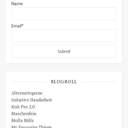
Name
Email*
BLOGROLL
Alternativgarne
Initiative Handarbeit
Knit Pro 2.0
Maschenfein
Molla Mills
My Favourite Things