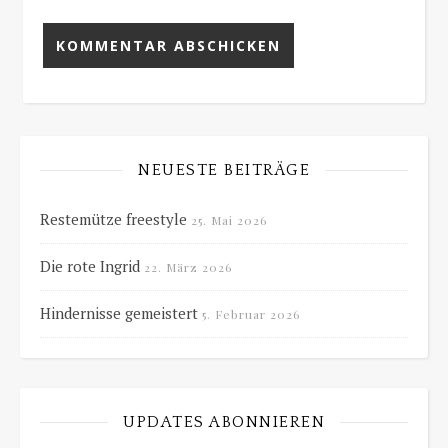
NEUESTE BEITRÄGE
Restemütze freestyle
25. Mai 2026
Die rote Ingrid
22. März 2026
Hindernisse gemeistert
5. Februar 2026
UPDATES ABONNIEREN