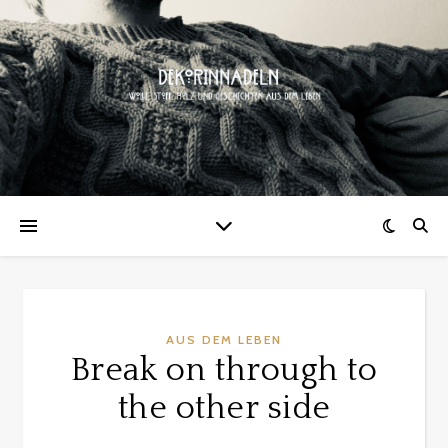
AUS DEM LEBEN
Break on through to
the other side