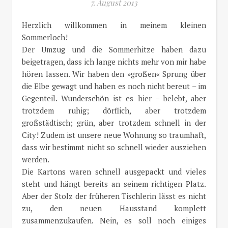
7. August 2013
Herzlich willkommen in meinem kleinen
Sommerloch!
Der Umzug und die Sommerhitze haben dazu
beigetragen, dass ich lange nichts mehr von mir habe
hören lassen. Wir haben den »großen« Sprung über
die Elbe gewagt und haben es noch nicht bereut – im
Gegenteil. Wunderschön ist es hier – belebt, aber
trotzdem ruhig; dörflich, aber trotzdem
großstädtisch; grün, aber trotzdem schnell in der
City! Zudem ist unsere neue Wohnung so traumhaft,
dass wir bestimmt nicht so schnell wieder ausziehen
werden.
Die Kartons waren schnell ausgepackt und vieles
steht und hängt bereits an seinem richtigen Platz.
Aber der Stolz der früheren Tischlerin lässt es nicht
zu, den neuen Hausstand komplett
zusammenzukaufen. Nein, es soll noch einiges