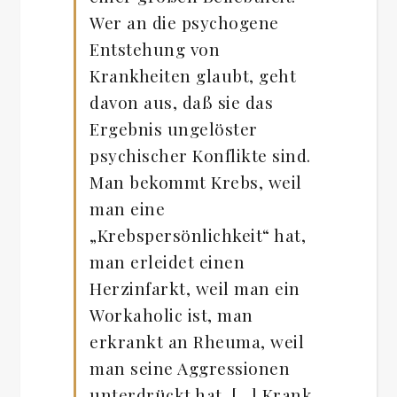
Wer an die psychogene
Entstehung von
Krankheiten glaubt, geht
davon aus, daß sie das
Ergebnis ungelöster
psychischer Konflikte sind.
Man bekommt Krebs, weil
man eine
„Krebspersönlichkeit“ hat,
man erleidet einen
Herzinfarkt, weil man ein
Workaholic ist, man
erkrankt an Rheuma, weil
man seine Aggressionen
unterdrückt hat. […] Krank