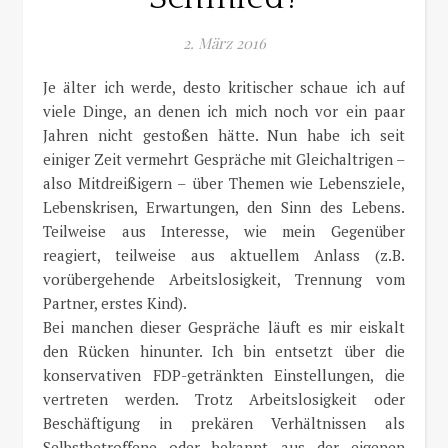
2. März 2016
Je älter ich werde, desto kritischer schaue ich auf
viele Dinge, an denen ich mich noch vor ein paar
Jahren nicht gestoßen hätte. Nun habe ich seit
einiger Zeit vermehrt Gespräche mit Gleichaltrigen –
also Mitdreißigern – über Themen wie Lebensziele,
Lebenskrisen, Erwartungen, den Sinn des Lebens.
Teilweise aus Interesse, wie mein Gegenüber
reagiert, teilweise aus aktuellem Anlass (z.B.
vorübergehende Arbeitslosigkeit, Trennung vom
Partner, erstes Kind).
Bei manchen dieser Gespräche läuft es mir eiskalt
den Rücken hinunter. Ich bin entsetzt über die
konservativen FDP-getränkten Einstellungen, die
vertreten werden. Trotz Arbeitslosigkeit oder
Beschäftigung in prekären Verhältnissen als
Selbstbetroffene oder bekannt aus der eigenen