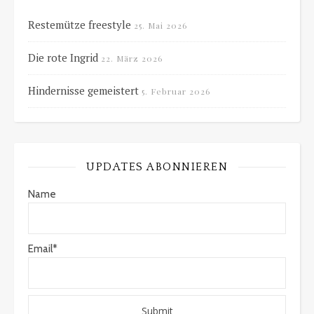
Restemütze freestyle
25. Mai 2026
Die rote Ingrid
22. März 2026
Hindernisse gemeistert
5. Februar 2026
UPDATES ABONNIEREN
Name
Email*