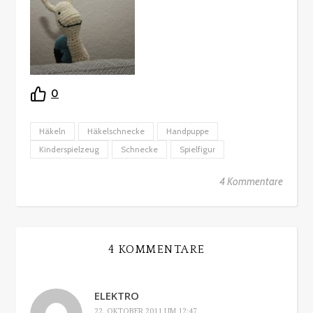
0
Häkeln
Häkelschnecke
Handpuppe
Kinderspielzeug
Schnecke
Spielfigur
4 Kommentare
4 KOMMENTARE
ELEKTRO
22. OKTOBER 2011 UM 12:47