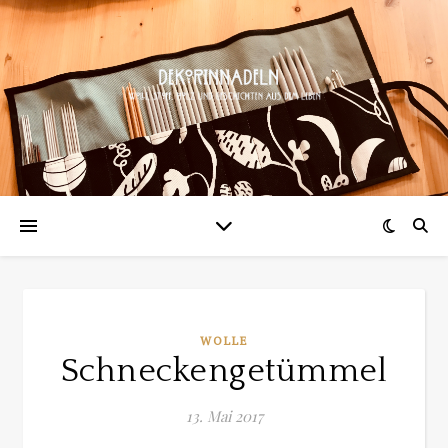
WOLLE
Schneckengetümmel
13. Mai 2017