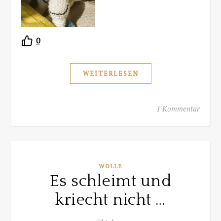
0
WEITERLESEN
1 Kommentar
WOLLE
Es schleimt und
kriecht nicht …