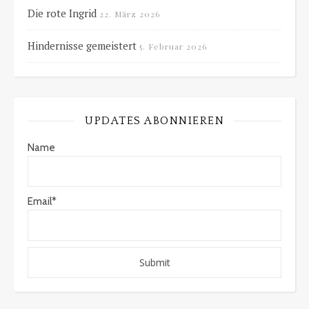
Die rote Ingrid
22. März 2026
Hindernisse gemeistert
5. Februar 2026
UPDATES ABONNIEREN
Name
Email*