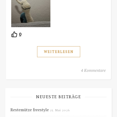
0
WEITERLESEN
4 Kommentare
NEUESTE BEITRÄGE
Restemütze freestyle
25. Mai 2026