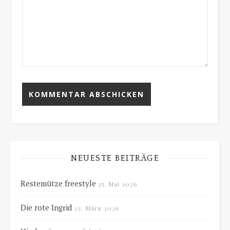
NEUESTE BEITRÄGE
Restemütze freestyle
25. Mai 2026
Die rote Ingrid
22. März 2026