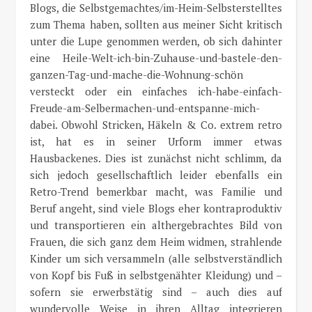
Blogs, die Selbstgemachtes/im-Heim-Selbsterstelltes
zum Thema haben, sollten aus meiner Sicht kritisch
unter die Lupe genommen werden, ob sich dahinter
eine Heile-Welt-ich-bin-Zuhause-und-bastele-den-
ganzen-Tag-und-mache-die-Wohnung-schön
versteckt oder ein einfaches ich-habe-einfach-
Freude-am-Selbermachen-und-entspanne-mich-
dabei. Obwohl Stricken, Häkeln & Co. extrem retro
ist, hat es in seiner Urform immer etwas
Hausbackenes. Dies ist zunächst nicht schlimm, da
sich jedoch gesellschaftlich leider ebenfalls ein
Retro-Trend bemerkbar macht, was Familie und
Beruf angeht, sind viele Blogs eher kontraproduktiv
und transportieren ein althergebrachtes Bild von
Frauen, die sich ganz dem Heim widmen, strahlende
Kinder um sich versammeln (alle selbstverständlich
von Kopf bis Fuß in selbstgenähter Kleidung) und –
sofern sie erwerbstätig sind – auch dies auf
wundervolle Weise in ihren Alltag integrieren