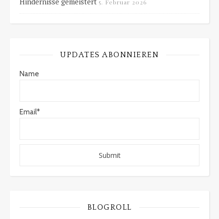
Hindernisse gemeistert
5. Februar 2026
UPDATES ABONNIEREN
Name
Email*
BLOGROLL