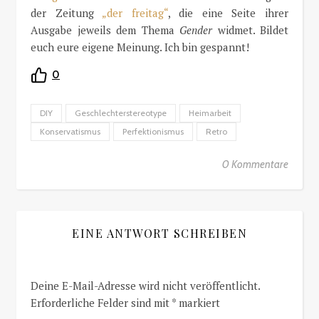
der Zeitung
„der freitag“
, die eine Seite ihrer
Ausgabe jeweils dem Thema
Gender
widmet. Bildet
euch eure eigene Meinung. Ich bin gespannt!
0
DIY
Geschlechterstereotype
Heimarbeit
Konservatismus
Perfektionismus
Retro
0 Kommentare
EINE ANTWORT SCHREIBEN
Deine E-Mail-Adresse wird nicht veröffentlicht.
Erforderliche Felder sind mit
*
markiert