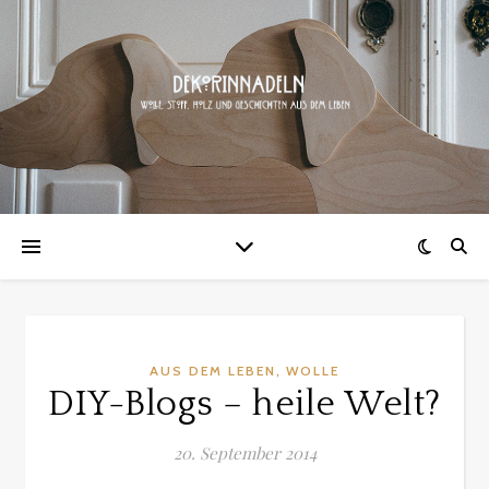
,
AUS DEM LEBEN
WOLLE
DIY-Blogs – heile Welt?
20. September 2014