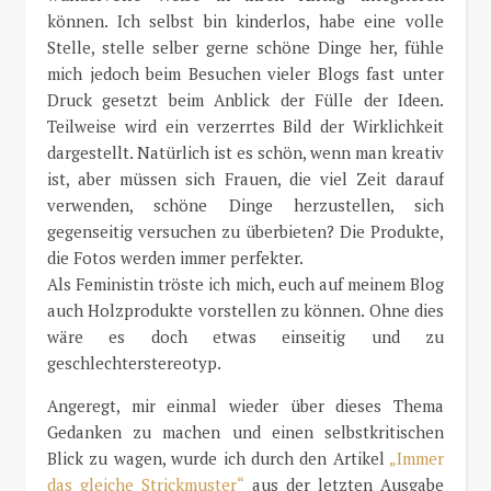
können. Ich selbst bin kinderlos, habe eine volle
Stelle, stelle selber gerne schöne Dinge her, fühle
mich jedoch beim Besuchen vieler Blogs fast unter
Druck gesetzt beim Anblick der Fülle der Ideen.
Teilweise wird ein verzerrtes Bild der Wirklichkeit
dargestellt. Natürlich ist es schön, wenn man kreativ
ist, aber müssen sich Frauen, die viel Zeit darauf
verwenden, schöne Dinge herzustellen, sich
gegenseitig versuchen zu überbieten? Die Produkte,
die Fotos werden immer perfekter.
Als Feministin tröste ich mich, euch auf meinem Blog
auch Holzprodukte vorstellen zu können. Ohne dies
wäre es doch etwas einseitig und zu
geschlechterstereotyp.
Angeregt, mir einmal wieder über dieses Thema
Gedanken zu machen und einen selbstkritischen
Blick zu wagen, wurde ich durch den Artikel
„Immer
das gleiche Strickmuster“
aus der letzten Ausgabe