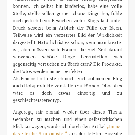
können. Ich selbst bin kinderlos, habe eine volle
Stelle, stelle selber gerne schöne Dinge her, fühle
mich jedoch beim Besuchen vieler Blogs fast unter
Druck gesetzt beim Anblick der Fülle der Ideen.
Teilweise wird ein verzerrtes Bild der Wirklichkeit
dargestellt. Natürlich ist es schön, wenn man kreativ
ist, aber müssen sich Frauen, die viel Zeit darauf
verwenden, schöne Dinge herzustellen, sich
gegenseitig versuchen zu überbieten? Die Produkte,
die Fotos werden immer perfekter.
Als Feministin tröste ich mich, euch auf meinem Blog
auch Holzprodukte vorstellen zu können. Ohne dies
wäre es doch etwas einseitig und zu
geschlechterstereotyp.
Angeregt, mir einmal wieder über dieses Thema
Gedanken zu machen und einen selbstkritischen
Blick zu wagen, wurde ich durch den Artikel
„Immer
das gleiche Strickmuster“
aus der letzten Ausgabe