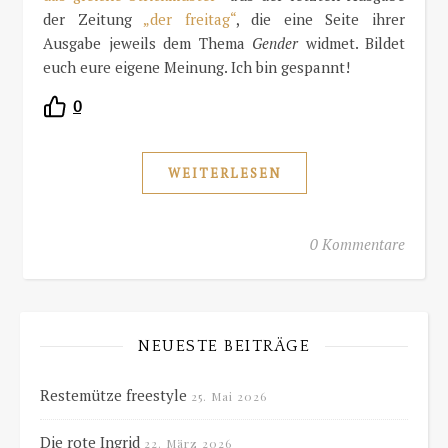
der Zeitung
„der freitag“
, die eine Seite ihrer
Ausgabe jeweils dem Thema
Gender
widmet. Bildet
euch eure eigene Meinung. Ich bin gespannt!
0
WEITERLESEN
0 Kommentare
NEUESTE BEITRÄGE
Restemütze freestyle
25. Mai 2026
Die rote Ingrid
22. März 2026