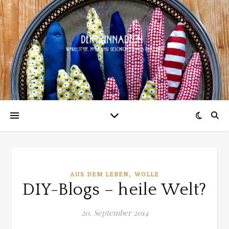
,
AUS DEM LEBEN
WOLLE
DIY-Blogs – heile Welt?
20. September 2014