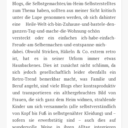
Blogs, die Selbstgemachtes/im-Heim-Selbsterstelltes
zum Thema haben, sollten aus meiner Sicht kritisch
unter die Lupe genommen werden, ob sich dahinter
eine Heile-Welt-ich-bin-Zuhause-und-bastele-den-
ganzen-Tag-und-mache-die-Wohnung-schön
versteckt oder ein einfaches ich-habe-einfach-
Freude-am-Selbermachen-und-entspanne-mich-
dabei. Obwohl Stricken, Häkeln & Co. extrem retro
ist, hat es in seiner Urform immer etwas
Hausbackenes. Dies ist zunächst nicht schlimm, da
sich jedoch gesellschaftlich leider ebenfalls ein
Retro-Trend bemerkbar macht, was Familie und
Beruf angeht, sind viele Blogs eher kontraproduktiv
und transportieren ein althergebrachtes Bild von
Frauen, die sich ganz dem Heim widmen, strahlende
Kinder um sich versammeln (alle selbstverständlich
von Kopf bis Fuß in selbstgenähter Kleidung) und –
sofern sie erwerbstätig sind – auch dies auf
wundervolle Weise in ihren Alltag integrieren