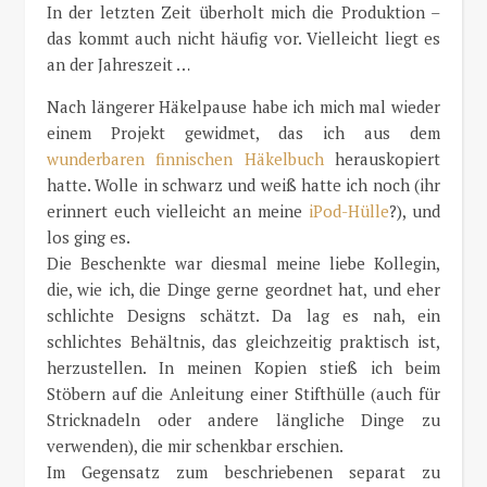
In der letzten Zeit überholt mich die Produktion –
das kommt auch nicht häufig vor. Vielleicht liegt es
an der Jahreszeit …
Nach längerer Häkelpause habe ich mich mal wieder
einem Projekt gewidmet, das ich aus dem
wunderbaren finnischen Häkelbuch
herauskopiert
hatte. Wolle in schwarz und weiß hatte ich noch (ihr
erinnert euch vielleicht an meine
iPod-Hülle
?), und
los ging es.
Die Beschenkte war diesmal meine liebe Kollegin,
die, wie ich, die Dinge gerne geordnet hat, und eher
schlichte Designs schätzt. Da lag es nah, ein
schlichtes Behältnis, das gleichzeitig praktisch ist,
herzustellen. In meinen Kopien stieß ich beim
Stöbern auf die Anleitung einer Stifthülle (auch für
Stricknadeln oder andere längliche Dinge zu
verwenden), die mir schenkbar erschien.
Im Gegensatz zum beschriebenen separat zu