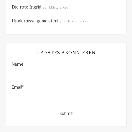
Die rote Ingrid
22. März 2026
Hindernisse gemeistert
5. Februar 2026
UPDATES ABONNIEREN
Name
Email*