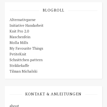
BLOGROLL
Alternativgarne
Initiative Handarbeit
Knit Pro 2.0
Maschenfein
Molla Mills
My Favourite Things
PetiteKnit
Schnittchen pattern
Strikkekaffe
Tilman Michalski
KONTAKT & ANLEITUNGEN
about