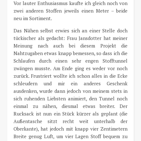
Vor lauter Enthusiasmus kaufte ich gleich noch von
zwei anderen Stoffen jeweils einen Meter – beide
neu im Sortiment.
Das Nähen selbst erwies sich an einer Stelle doch
tückischer als gedacht: Frau Jansdotter hat meiner
Meinung nach auch bei diesem Projekt die
Nahtzugaben etwas knapp bemessen, so dass ich die
Schlaufen durch einen sehr engen Stofftunnel
zwängen musste. Am Ende ging es weder vor noch
zurück. Frustriert wollte ich schon alles in die Ecke
schleudern und mir ein anderes Geschenk
ausdenken, wurde dann jedoch von meinem stets in
sich ruhenden Liebsten animiert, den Tunnel noch
einmal zu nähen, diesmal etwas breiter. Der
Rucksack ist nun ein Stück kürzer als geplant (die
Außentasche sitzt recht weit unterhalb der
Oberkante), hat jedoch mit knapp vier Zentimetern
Breite genug Luft, um vier Lagen Stoff bequem zu