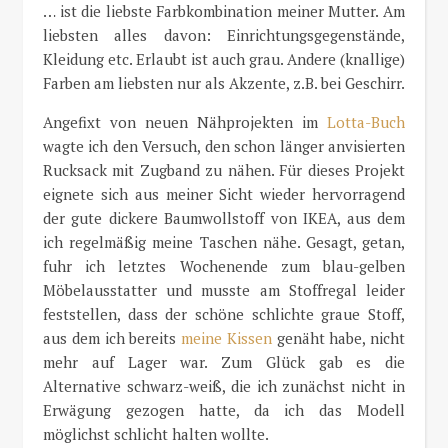
… ist die liebste Farbkombination meiner Mutter. Am
liebsten alles davon: Einrichtungsgegenstände,
Kleidung etc. Erlaubt ist auch grau. Andere (knallige)
Farben am liebsten nur als Akzente, z.B. bei Geschirr.
Angefixt von neuen Nähprojekten im
Lotta-Buch
wagte ich den Versuch, den schon länger anvisierten
Rucksack mit Zugband zu nähen. Für dieses Projekt
eignete sich aus meiner Sicht wieder hervorragend
der gute dickere Baumwollstoff von IKEA, aus dem
ich regelmäßig meine Taschen nähe. Gesagt, getan,
fuhr ich letztes Wochenende zum blau-gelben
Möbelausstatter und musste am Stoffregal leider
feststellen, dass der schöne schlichte graue Stoff,
aus dem ich bereits
meine Kissen
genäht habe, nicht
mehr auf Lager war. Zum Glück gab es die
Alternative schwarz-weiß, die ich zunächst nicht in
Erwägung gezogen hatte, da ich das Modell
möglichst schlicht halten wollte.