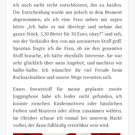
ich noch nicht recht entschlossen, ihn zu kaufen.
Die Entscheidung wurde mir jedoch in dem Moment
abgenommen, als ich eine Frau neben mir sagen
hörte „Ich habe es mir überlegt und nehme das
ganze Stück. 3,30 Meter für 30 Euro, okay?“ und sah,
wie der Verkäufer den von mir anvisierten Stoff griff.
Spontan fragte ich die Frau, ob sie den gesamten
Stoff brauche, ich hätte ebenfalls Interesse. Sie war
sehr glücklich über mein Angebot, und machten wir
halbe-halbe. Ich wünschte ihr viel Freude beim
Rucksacknähen und unsere Wege trennten sich.
Einen Sweatstoff für meine geplante zweite
Jogginghose habe ich leider nicht gefunden, ich
konnte zwischen Kindermotiven oder hässlichen
Farben und Mustern oder allem zusammen wählen.
Im Oktober schaue ich einmal bei unserem Markt
vorbei, der dann fußläufig erreichbar sein wird.