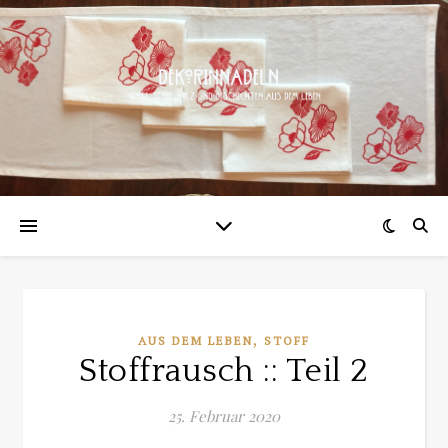
,
AUS DEM LEBEN
STOFF
Stoffrausch :: Teil 2
25. Februar 2020