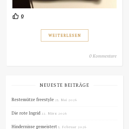
0
WEITERLESEN
0 Kommentare
NEUESTE BEITRÄGE
Restemütze freestyle
25. Mai 2026
Die rote Ingrid
22. März 2026
Hindernisse gemeistert
5. Februar 2026