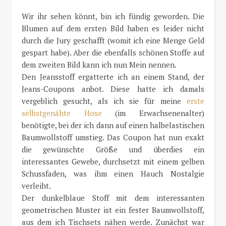
Wir ihr sehen könnt, bin ich fündig geworden. Die
Blumen auf dem ersten Bild haben es leider nicht
durch die Jury geschafft (womit ich eine Menge Geld
gespart habe). Aber die ebenfalls schönen Stoffe auf
dem zweiten Bild kann ich nun Mein nennen.
Den Jeansstoff ergatterte ich an einem Stand, der
Jeans-Coupons anbot. Diese hatte ich damals
vergeblich gesucht, als ich sie für meine
erste
selbstgenähte Hose
(im Erwachsenenalter)
benötigte, bei der ich dann auf einen halbelastischen
Baumwollstoff umstieg. Das Coupon hat nun exakt
die gewünschte Größe und überdies ein
interessantes Gewebe, durchsetzt mit einem gelben
Schussfaden, was ihm einen Hauch Nostalgie
verleiht.
Der dunkelblaue Stoff mit dem interessanten
geometrischen Muster ist ein fester Baumwollstoff,
aus dem ich Tischsets nähen werde. Zunächst war