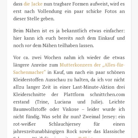
dass
die Jacke
nun tragbare Formen aufweist, wird es
erst nach Vollendung ein paar schicke Fotos an
dieser Stelle geben.
Beim Nähen ist es ja bekanntlich etwas einfacher:
hier kann ich euch bereits
nach
dem Einkauf und
noch
vor
dem Nähen teilhaben lassen.
Vor ca. zwei Wochen nahm ich wieder die etwas
längere Anreise zum
Mutterkonzern der „Alles-für-
Sachenmacher“
in Kauf, um nach ein paar schönen
Kleiderstoffen Ausschau zu halten, da ich vor nicht
allzu langer Zeit in einer Last-Minute-Aktion drei
Kleiderschnitte der Plattform schnittchen.com
erstand (Trine, Luciana und Julie). Leichte
Baumwollstoffe oder Viskose – leider wurde ich
nicht fündig. Was seht ihr nun? Zweimal Jersey: ein
rot-weißer Schlauchjersey für einen
jahreszeitunabhängigen Rock sowie das klassische