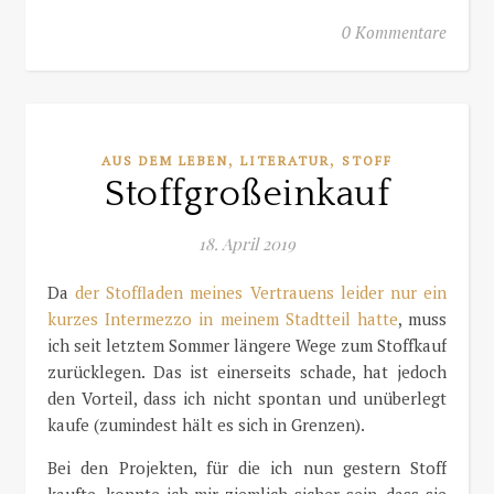
0 Kommentare
,
,
AUS DEM LEBEN
LITERATUR
STOFF
Stoffgroßeinkauf
18. April 2019
Da
der Stoffladen meines Vertrauens leider nur ein
kurzes Intermezzo in meinem Stadtteil hatte
, muss
ich seit letztem Sommer längere Wege zum Stoffkauf
zurücklegen. Das ist einerseits schade, hat jedoch
den Vorteil, dass ich nicht spontan und unüberlegt
kaufe (zumindest hält es sich in Grenzen).
Bei den Projekten, für die ich nun gestern Stoff
kaufte, konnte ich mir ziemlich sicher sein, dass sie