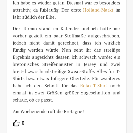
Ich habe es wieder getan. Diesmal war es besonders
attraktiv, da fußläufig. Der erste
Holland-Markt
im
Jahr südlich der Elbe.
Der Termin stand im Kalender und ich hatte mir
vorher gezielt ein paar Stoffmaße aufgeschrieben,
jedoch nicht damit gerechnet, dass ich wirklich
fündig werden würde. Nun seht ihr das streifige
Ergebnis angesichts dessen ich schwach wurde: ein
bretonisches Streifenmuster in Jersey und zwei
breit- bzw. schmalstreifige Sweat-Stoffe. Alles für T-
Shirts bzw. etwas luftigere Oberteile. Für zweiteres
habe ich den Schnitt für das
Relax-T-Shirt
noch
einmal in zwei Größen größer zugeschnitten und
schaue, ob es passt.
Am Wochenende ruft die Bretagne!
0