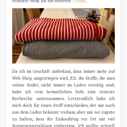
Schwarz-Weiß für ein weiteres
T-Shirt
.
Da ich im Geschäft mitbekam, dass immer mehr auf
Web-Shop umgestiegen wird, d.h. die Stoffe, die man
online findet, nicht immer im Laden vorrätig sind,
habe ich vom heimatlichen Sofa eine erneute
Recherche unternommen. Letztendlich habe ich
mich doch für einen Stoff entschieden, der mir auch
aus dem Laden bekannt vorkam, aber mir sei zugute
zu halten, dass der Einkaufstag vor Ort mit viel
Sonneneinstrahlung einherging. Ich wollte schnell