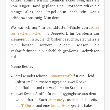
von langer Hand geplant sind. Trotzdem wirkt die
Menge alias der Stapel nun doch ein wenig
größenwahnsinnig. Nun denn.
Wo war ich nun? In der „Mutter“-Filiale von
„Alles
für Sachenmacher“
in Bergedorf. Im Vergleich zur
kleineren Filiale, die ich bisher besuchte, erschien sie
mir besser sortiert. Zudem wiesen die
Verkäuferinnen ein erheblich größeres Fachwissen
auf.
Meine Beute:
drei wunderschöne
Romanitstoffe
für ein Kleid
(nicht im Bild, rostorange) und zwei Röcke
(senffarben und rot zuoberst im Stapel)
zwei Sweat-Stoffe für eine Jogginghose aus dem
wunderbaren Buch
„Sew me“
, aus dem ich bereits
die
T-Shirts
und eine
kurze Hose
genäht habe