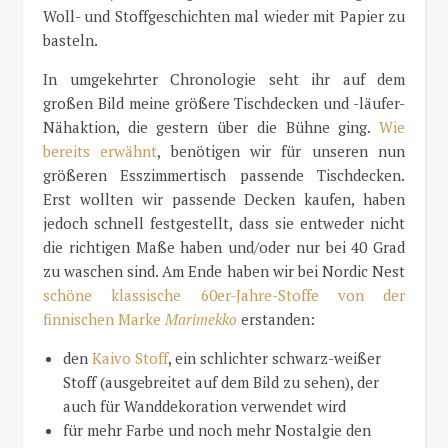
Woll- und Stoffgeschichten mal wieder mit Papier zu
basteln.
In umgekehrter Chronologie seht ihr auf dem
großen Bild meine größere Tischdecken und -läufer-
Nähaktion, die gestern über die Bühne ging.
Wie
bereits erwähnt
, benötigen wir für unseren nun
größeren Esszimmertisch passende Tischdecken.
Erst wollten wir passende Decken kaufen, haben
jedoch schnell festgestellt, dass sie entweder nicht
die richtigen Maße haben und/oder nur bei 40 Grad
zu waschen sind. Am Ende haben wir bei Nordic Nest
schöne klassische 60er-Jahre-Stoffe von der
finnischen Marke
Marimekko
erstanden:
den
Kaivo Stoff
, ein schlichter schwarz-weißer
Stoff (ausgebreitet auf dem Bild zu sehen), der
auch für Wanddekoration verwendet wird
für mehr Farbe und noch mehr Nostalgie den