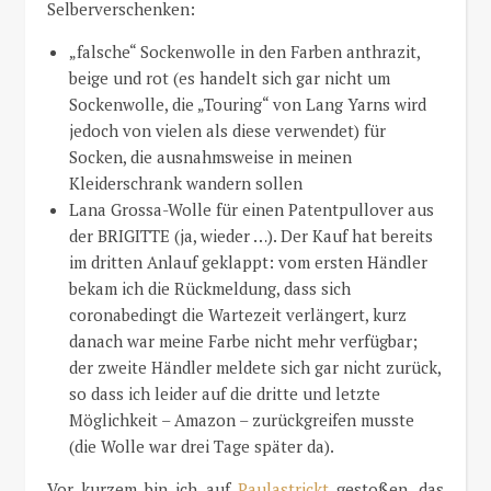
Selberverschenken:
„falsche“ Sockenwolle in den Farben anthrazit,
beige und rot (es handelt sich gar nicht um
Sockenwolle, die „Touring“ von Lang Yarns wird
jedoch von vielen als diese verwendet) für
Socken, die ausnahmsweise in meinen
Kleiderschrank wandern sollen
Lana Grossa-Wolle für einen Patentpullover aus
der BRIGITTE (ja, wieder …). Der Kauf hat bereits
im dritten Anlauf geklappt: vom ersten Händler
bekam ich die Rückmeldung, dass sich
coronabedingt die Wartezeit verlängert, kurz
danach war meine Farbe nicht mehr verfügbar;
der zweite Händler meldete sich gar nicht zurück,
so dass ich leider auf die dritte und letzte
Möglichkeit – Amazon – zurückgreifen musste
(die Wolle war drei Tage später da).
Vor kurzem bin ich auf
Paulastrickt
gestoßen, das