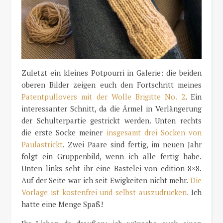
Zuletzt ein kleines Potpourri in Galerie: die beiden
oberen Bilder zeigen euch den Fortschritt meines
Patentpullovers mit der Wolle Brigitte No. 2
. Ein
interessanter Schnitt, da die Ärmel in Verlängerung
der Schulterpartie gestrickt werden. Unten rechts
die erste Socke meiner
insgesamt drei Socken von
Paulastrickt
. Zwei Paare sind fertig, im neuen Jahr
folgt ein Gruppenbild, wenn ich alle fertig habe.
Unten links seht ihr eine Bastelei von edition 8×8.
Auf der Seite war ich seit Ewigkeiten nicht mehr.
Die
Vorlage ist kostenfrei und selbst auszudrucken.
Ich
hatte eine Menge Spaß!