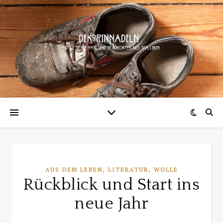
,
,
AUS DEM LEBEN
LITERATUR
WOLLE
Rückblick und Start ins
neue Jahr