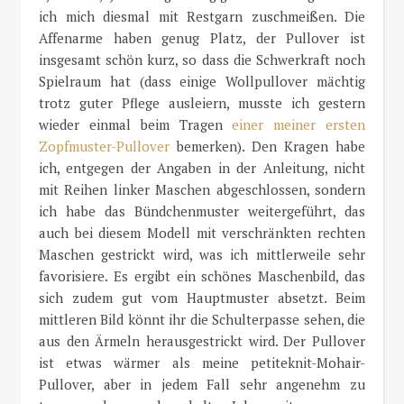
ich mich diesmal mit Restgarn zuschmeißen. Die
Affenarme haben genug Platz, der Pullover ist
insgesamt schön kurz, so dass die Schwerkraft noch
Spielraum hat (dass einige Wollpullover mächtig
trotz guter Pflege ausleiern, musste ich gestern
wieder einmal beim Tragen
einer meiner ersten
Zopfmuster-Pullover
bemerken). Den Kragen habe
ich, entgegen der Angaben in der Anleitung, nicht
mit Reihen linker Maschen abgeschlossen, sondern
ich habe das Bündchenmuster weitergeführt, das
auch bei diesem Modell mit verschränkten rechten
Maschen gestrickt wird, was ich mittlerweile sehr
favorisiere. Es ergibt ein schönes Maschenbild, das
sich zudem gut vom Hauptmuster absetzt. Beim
mittleren Bild könnt ihr die Schulterpasse sehen, die
aus den Ärmeln herausgestrickt wird. Der Pullover
ist etwas wärmer als meine petiteknit-Mohair-
Pullover, aber in jedem Fall sehr angenehm zu