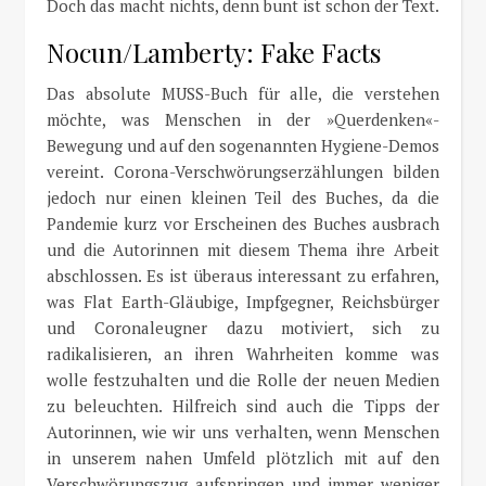
Doch das macht nichts, denn bunt ist schon der Text.
Nocun/Lamberty: Fake Facts
Das absolute MUSS-Buch für alle, die verstehen
möchte, was Menschen in der »Querdenken«-
Bewegung und auf den sogenannten Hygiene-Demos
vereint. Corona-Verschwörungserzählungen bilden
jedoch nur einen kleinen Teil des Buches, da die
Pandemie kurz vor Erscheinen des Buches ausbrach
und die Autorinnen mit diesem Thema ihre Arbeit
abschlossen. Es ist überaus interessant zu erfahren,
was Flat Earth-Gläubige, Impfgegner, Reichsbürger
und Coronaleugner dazu motiviert, sich zu
radikalisieren, an ihren Wahrheiten komme was
wolle festzuhalten und die Rolle der neuen Medien
zu beleuchten. Hilfreich sind auch die Tipps der
Autorinnen, wie wir uns verhalten, wenn Menschen
in unserem nahen Umfeld plötzlich mit auf den
Verschwörungszug aufspringen und immer weniger