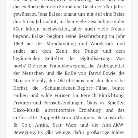
dieses Buch über den Sound und Geist der 70er Jahre
gewünscht. Jens Balzer nimmt uns mit auf eine Reise
durch das Jahrzehnt, in dem viele Geschehnisse der
60er Jahren nachwirkten, aber auch viele Neues
begann. Balzer beginnt seine Beschreibung im Jahr
1969 mit der Mondlandung und Woodstock und
endet mit dem Zenit des Punks und dem
beginnenden Zeitalter der Digitalisierung. Was
noch? Die neue Frauenbewegung, die Androgynität
der Menschen und die Rolle von David Bowie, die
Manson-Family, der Okkultismus und der deutsche
Herbst, die «Schulmädchen-Report»-Filme, bunte
Farben und wilde Formen im Bereich Einrichtung,
Frisuren und Fernsehsendungen, Ökos vs. Spießer,
Disco-Musik, antiautoritäre Erziehung und das
entfesselte Puppentheater (Muppets, Sesamstraße
& Co.), Antifa, Star Wars und die Anti-AKW-
Bewegung. Es gibt wenige, dafür großartige Bilder.