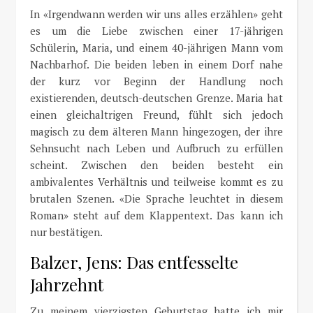
In «Irgendwann werden wir uns alles erzählen» geht
es um die Liebe zwischen einer 17-jährigen
Schülerin, Maria, und einem 40-jährigen Mann vom
Nachbarhof. Die beiden leben in einem Dorf nahe
der kurz vor Beginn der Handlung noch
existierenden, deutsch-deutschen Grenze. Maria hat
einen gleichaltrigen Freund, fühlt sich jedoch
magisch zu dem älteren Mann hingezogen, der ihre
Sehnsucht nach Leben und Aufbruch zu erfüllen
scheint. Zwischen den beiden besteht ein
ambivalentes Verhältnis und teilweise kommt es zu
brutalen Szenen. «Die Sprache leuchtet in diesem
Roman» steht auf dem Klappentext. Das kann ich
nur bestätigen.
Balzer, Jens: Das entfesselte
Jahrzehnt
Zu meinem vierzigsten Geburtstag hatte ich mir