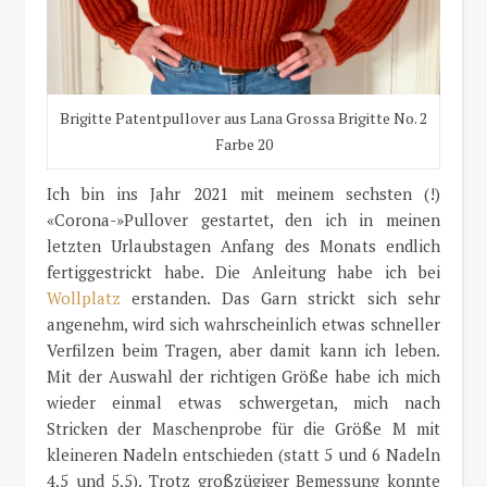
Brigitte Patentpullover aus Lana Grossa Brigitte No. 2
Farbe 20
Ich bin ins Jahr 2021 mit meinem sechsten (!)
«Corona-»Pullover gestartet, den ich in meinen
letzten Urlaubstagen Anfang des Monats endlich
fertiggestrickt habe. Die Anleitung habe ich bei
Wollplatz
erstanden. Das Garn strickt sich sehr
angenehm, wird sich wahrscheinlich etwas schneller
Verfilzen beim Tragen, aber damit kann ich leben.
Mit der Auswahl der richtigen Größe habe ich mich
wieder einmal etwas schwergetan, mich nach
Stricken der Maschenprobe für die Größe M mit
kleineren Nadeln entschieden (statt 5 und 6 Nadeln
4,5 und 5,5). Trotz großzügiger Bemessung konnte