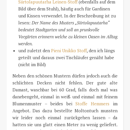
Siirtolapuutarha Leinen-Stoff
(ebenfalls auf dem
Bild über dem Stuhl), häufig auch für Gardinen
und Kissen verwendet. In der Beschreibung ist zu
lesen:
Der Name des Musters „Siirtolapuutarha“
bedeutet Stadtgarten und soll an prunkvolle
Vorgärten erinnern welche zu kleinen Oasen im Alltag
werden.
und zuletzt den
Pieni Unikko Stoff
, den ich längs
geteilt und daraus zwei Tischläufer genäht habe
(nicht im Bild)
Neben den schönen Mustern dürfen jedoch auch die
schlichten Decken nicht fehlen. Der gute alte
Damast, waschbar bei 60 Grad, falls doch mal was
danebengeht, einmal in weiß und einmal mit feinem
Blumenmuster – beides bei
Stoffe Hemmers
im
Angebot. Das dazu bestellte Moltontuch mussten
wir leider noch einmal zurückgehen lassen – da
hatten sie uns glatt einen Meter zu wenig geliefert.