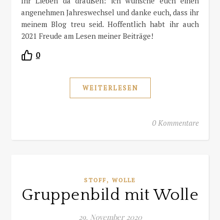
Ihr Lieben da draußen: ich wünsche euch einen
angenehmen Jahreswechsel und danke euch, dass ihr
meinem Blog treu seid. Hoffentlich habt ihr auch
2021 Freude am Lesen meiner Beiträge!
0
WEITERLESEN
0 Kommentare
,
STOFF
WOLLE
Gruppenbild mit Wolle
29. November 2020