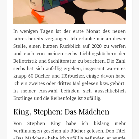
In wenigen Tagen ist der erste Monat des neuen
Jahres bereits vergangen. Ich erlaube mir an dieser
Stelle, einen kurzen Rückblick auf 2020 zu werfen
und euch von meinen sechs Lieblingsbüchern der
Belletristik und Sachliteratur zu berichten. Die Zahl
sechs hat sich zufällig ergeben, insgesamt waren es
knapp 60 Bücher und Hörbücher, einige davon habe
ich ein zweites oder drittes Mal gelesen bzw. gehört.
In meiner Auswahl befinden sich ausschließlich
Erstlinge und die Reihenfolge ist zufällig.
King, Stephen: Das Mädchen
Von Stephen King habe ich bislang mehr
Verfilmungen gesehen als Bücher gelesen. Den Titel
«Das Mädchen» habe ich zufällig gefunden, er wurde