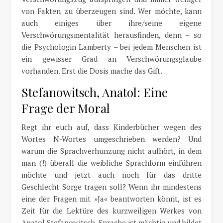
von Fakten zu überzeugen sind. Wer möchte, kann
auch einiges über ihre/seine eigene
Verschwörungsmentalität herausfinden, denn – so
die Psychologin Lamberty – bei jedem Menschen ist
ein gewisser Grad an Verschwörungsglaube
vorhanden. Erst die Dosis mache das Gift.
Stefanowitsch, Anatol: Eine
Frage der Moral
Regt ihr euch auf, dass Kinderbücher wegen des
Wortes N-Wortes umgeschrieben werden? Und
warum die Sprachverhunzung nicht aufhört, in dem
man (!) überall die weibliche Sprachform einführen
möchte und jetzt auch noch für das dritte
Geschlecht Sorge tragen soll? Wenn ihr mindestens
eine der Fragen mit »Ja« beantworten könnt, ist es
Zeit für die Lektüre des kurzweiligen Werkes von
Anatol Stefanowitsch. Sprache ist mächtig und bildet