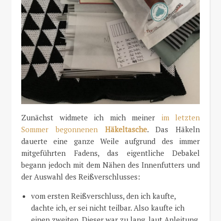
Zunächst widmete ich mich meiner
im letzten
Sommer begonnenen
Häkeltasche
. Das Häkeln
dauerte eine ganze Weile aufgrund des immer
mitgeführten Fadens, das eigentliche Debakel
begann jedoch mit dem Nähen des Innenfutters und
der Auswahl des Reißverschlusses:
vom ersten Reißverschluss, den ich kaufte,
dachte ich, er sei nicht teilbar. Also kaufte ich
einen zweiten. Dieser war zu lang, laut Anleitung