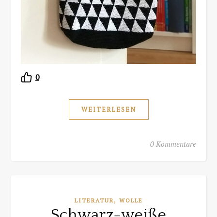
0
WEITERLESEN
0 Kommentare
,
LITERATUR
WOLLE
Schwarz-weiße