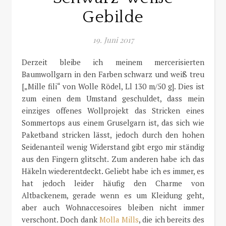
Gebilde
19. Juni 2017
Derzeit bleibe ich meinem mercerisierten
Baumwollgarn in den Farben schwarz und weiß treu
[„Mille fili“ von Wolle Rödel, Ll 130 m/50 g]. Dies ist
zum einen dem Umstand geschuldet, dass mein
einziges offenes Wollprojekt das Stricken eines
Sommertops aus einem Gruselgarn ist, das sich wie
Paketband stricken lässt, jedoch durch den hohen
Seidenanteil wenig Widerstand gibt ergo mir ständig
aus den Fingern glitscht. Zum anderen habe ich das
Häkeln wiederentdeckt. Geliebt habe ich es immer, es
hat jedoch leider häufig den Charme von
Altbackenem, gerade wenn es um Kleidung geht,
aber auch Wohnaccesoires bleiben nicht immer
verschont. Doch dank
Molla Mills
, die ich bereits des