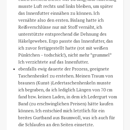
musste Luft rechts und links bleiben, um später
das Innenfutter einnähen zu können. Ich
vernähte also den ersten. Bislang hatte ich
Reißverschlüsse nur mit Stoff vernäht, ich
unterstützte entsprechend die Dehnung des
Häkelgewebes. Ergo passte das Innenfutter, das
ich zuvor fertiggestellt hatte (rot mit weißen
Pünktchen – todschick!), nicht mehr *grummel*
Ich verzichtete auf das Innenfutter.
ebenfalls ewig dauerte der Prozess, geeignete
Taschenhenkel zu erstehen. Meinen Traum von
braunen (Kunst-)Ledertaschenhenkeln musste
ich begraben, da ich lediglich Längen von 70 cm
fand bzw. keinen Laden, in dem ich Ledergurt vom
Band (zu erschwinglichen Preisen) hätte kaufen
können. Ich entschied mich letztlich für ein
breites Gurtband aus Baumwoll, was ich auch für
die Schlaufen an den Seiten einsetzte.