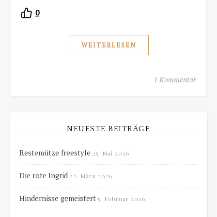
0
WEITERLESEN
1 Kommentar
NEUESTE BEITRÄGE
Restemütze freestyle
25. Mai 2026
Die rote Ingrid
22. März 2026
Hindernisse gemeistert
5. Februar 2026