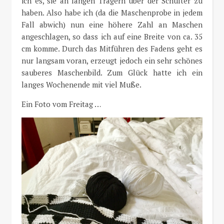
ich es, sie an langen Trägern über der Schulter zu
haben. Also habe ich (da die Maschenprobe in jedem
Fall abwich) nun eine höhere Zahl an Maschen
angeschlagen, so dass ich auf eine Breite von ca. 35
cm komme. Durch das Mitführen des Fadens geht es
nur langsam voran, erzeugt jedoch ein sehr schönes
sauberes Maschenbild. Zum Glück hatte ich ein
langes Wochenende mit viel Muße.
Ein Foto vom Freitag …