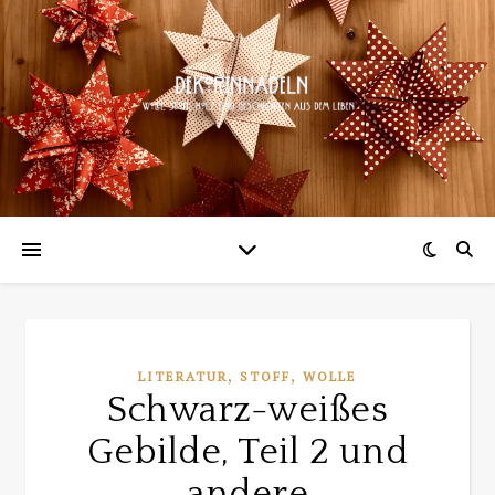
,
,
LITERATUR
STOFF
WOLLE
Schwarz-weißes
Gebilde, Teil 2 und
andere