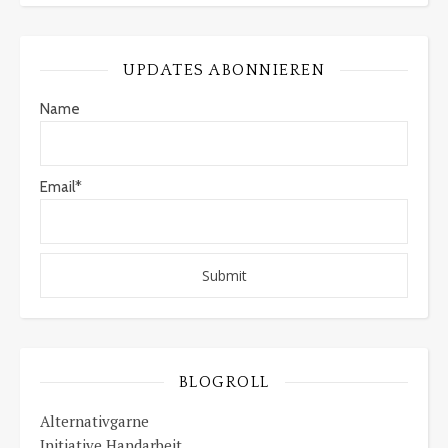
UPDATES ABONNIEREN
Name
Email*
BLOGROLL
Alternativgarne
Initiative Handarbeit