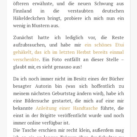
öfteren erwähnte, und die neuen Schwung aus
Finnland in die verstaubten deutschen
Häkeldeckchen bringt, probiere ich mich nun ein
wenig in Mustern aus.
Zunächst hatte ich lediglich vor, die Reste
aufzubrauchen, und habe mir
ein schönes Etui
gehäkelt, das ich im letzten Herbst bereits einmal
verschenkte
. Ein Foto entfällt an dieser Stelle –
glaubt mir, es sieht genauso aus!
Da ich noch immer nicht im Besitz eines der Bücher
besagter Autorin bin (was sich hoffentlich zu
meinem nächsten Geburtstag ändern wird), habe ich
eine Bildersuche gestartet, die mich auf eine mir
bekannte
Anleitung einer Handtasche
führte, die
einst in der Brigitte veröffentlicht wurde und noch
immer online verfügbar ist.
Die Tasche erschien mir recht klein, außerdem mag