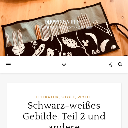
,
,
LITERATUR
STOFF
WOLLE
Schwarz-weißes
Gebilde, Teil 2 und
andere