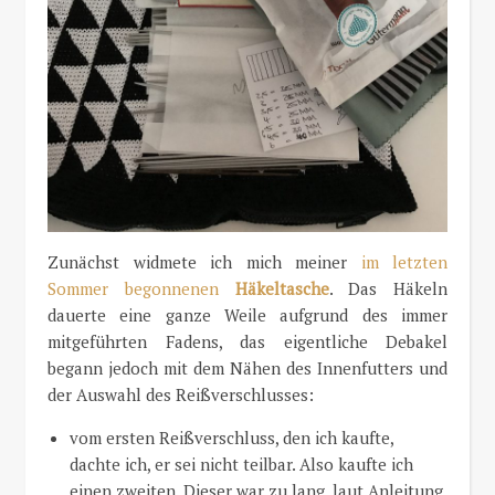
Zunächst widmete ich mich meiner
im letzten
Sommer begonnenen
Häkeltasche
. Das Häkeln
dauerte eine ganze Weile aufgrund des immer
mitgeführten Fadens, das eigentliche Debakel
begann jedoch mit dem Nähen des Innenfutters und
der Auswahl des Reißverschlusses:
vom ersten Reißverschluss, den ich kaufte,
dachte ich, er sei nicht teilbar. Also kaufte ich
einen zweiten. Dieser war zu lang, laut Anleitung