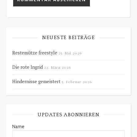
NEUESTE BEITRÄGE
Restemütze freestyle
25. Mai 2026
Die rote Ingrid
22. März 2026
Hindernisse gemeistert
5. Februar 2026
UPDATES ABONNIEREN
Name