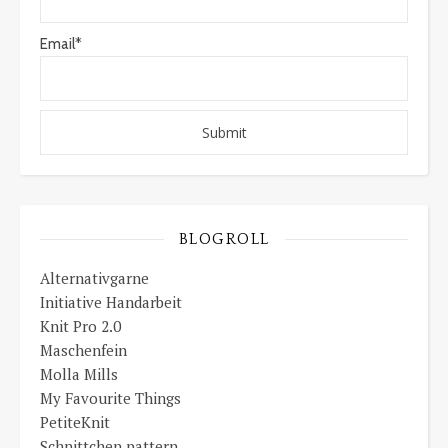
Email*
BLOGROLL
Alternativgarne
Initiative Handarbeit
Knit Pro 2.0
Maschenfein
Molla Mills
My Favourite Things
PetiteKnit
Schnittchen pattern