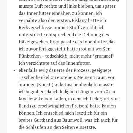
musste Luft rechts und links bleiben, um später
das Innenfutter einnähen zu können. Ich
vernähte also den ersten. Bislang hatte ich
Reißverschlüsse nur mit Stoff vernäht, ich
unterstützte entsprechend die Dehnung des
Häkelgewebes. Ergo passte das Innenfutter, das
ich zuvor fertiggestellt hatte (rot mit weißen
Pünktchen – todschick!), nicht mehr *grummel*
Ich verzichtete auf das Innenfutter.
ebenfalls ewig dauerte der Prozess, geeignete
Taschenhenkel zu erstehen. Meinen Traum von
braunen (Kunst-)Ledertaschenhenkeln musste
ich begraben, da ich lediglich Längen von 70 cm
fand bzw. keinen Laden, in dem ich Ledergurt vom
Band (zu erschwinglichen Preisen) hätte kaufen
können. Ich entschied mich letztlich für ein
breites Gurtband aus Baumwoll, was ich auch für
die Schlaufen an den Seiten einsetzte.