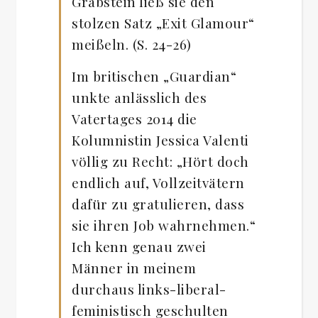
Grabstein ließ sie den
stolzen Satz „Exit Glamour“
meißeln. (S. 24-26)
Im britischen „Guardian“
unkte anlässlich des
Vatertages 2014 die
Kolumnistin Jessica Valenti
völlig zu Recht: „Hört doch
endlich auf, Vollzeitvätern
dafür zu gratulieren, dass
sie ihren Job wahrnehmen.“
Ich kenn genau zwei
Männer in meinem
durchaus links-liberal-
feministisch geschulten