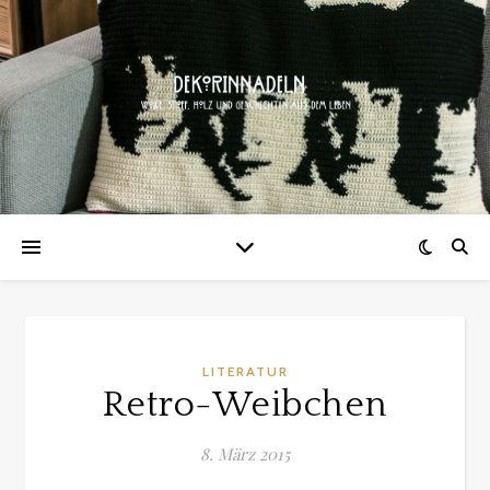
LITERATUR
Retro-Weibchen
8. März 2015