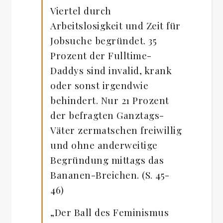
Viertel durch
Arbeitslosigkeit und Zeit für
Jobsuche begründet. 35
Prozent der Fulltime-
Daddys sind invalid, krank
oder sonst irgendwie
behindert. Nur 21 Prozent
der befragten Ganztags-
Väter zermatschen freiwillig
und ohne anderweitige
Begründung mittags das
Bananen-Breichen. (S. 45-
46)
„Der Ball des Feminismus