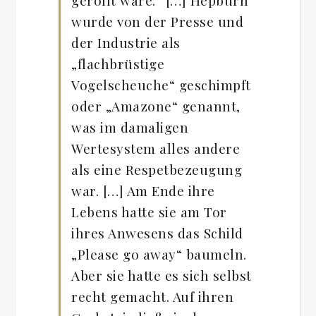
gerollt wäre.“ […] Hepburn
wurde von der Presse und
der Industrie als
„flachbrüstige
Vogelscheuche“ geschimpft
oder „Amazone“ genannt,
was im damaligen
Wertesystem alles andere
als eine Respetbezeugung
war. […] Am Ende ihre
Lebens hatte sie am Tor
ihres Anwesens das Schild
„Please go away“ baumeln.
Aber sie hatte es sich selbst
recht gemacht. Auf ihren