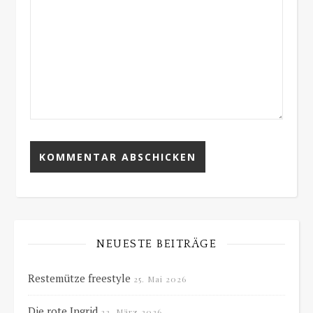
NEUESTE BEITRÄGE
Restemütze freestyle
25. Mai 2026
Die rote Ingrid
22. März 2026