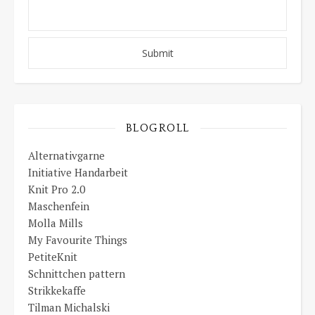
BLOGROLL
Alternativgarne
Initiative Handarbeit
Knit Pro 2.0
Maschenfein
Molla Mills
My Favourite Things
PetiteKnit
Schnittchen pattern
Strikkekaffe
Tilman Michalski