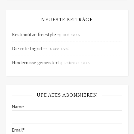
NEUESTE BEITRÄGE
Restemütze freestyle
25. Mai 2026
Die rote Ingrid
22. März 2026
Hindernisse gemeistert
5. Februar 2026
UPDATES ABONNIEREN
Name
Email*