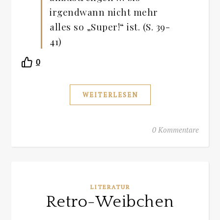
irgendwann nicht mehr
alles so „Super!“ ist. (S. 39-
41)
0
WEITERLESEN
0 Kommentare
LITERATUR
Retro-Weibchen