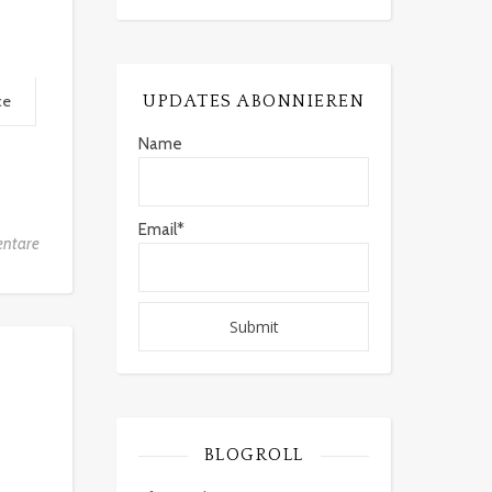
ce
UPDATES ABONNIEREN
Name
Email*
ntare
BLOGROLL