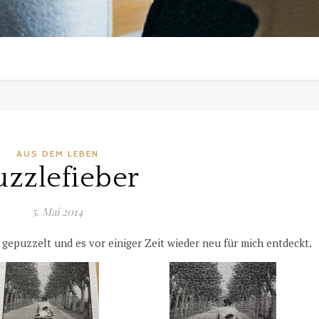
AUS DEM LEBEN
uzzlefieber
5. Mai 2014
 gepuzzelt und es vor einiger Zeit wieder neu für mich entdeckt.