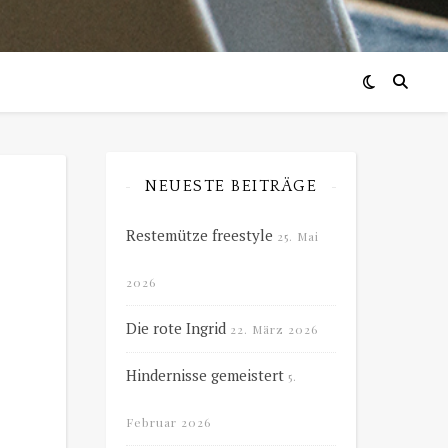
NEUESTE BEITRÄGE
Restemütze freestyle
25. Mai
2026
Die rote Ingrid
22. März 2026
Hindernisse gemeistert
5.
Februar 2026