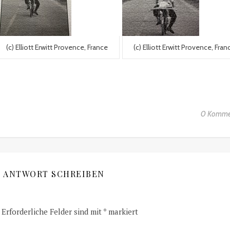
(c) Elliott Erwitt Provence, France
(c) Elliott Erwitt Provence, Fran
0 Komme
E ANTWORT SCHREIBEN
Erforderliche Felder sind mit
*
markiert