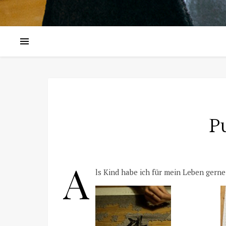
P
A
ls Kind habe ich für mein Leben gerne