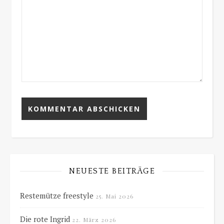
NEUESTE BEITRÄGE
Restemütze freestyle
25. Mai 2026
Die rote Ingrid
22. März 2026