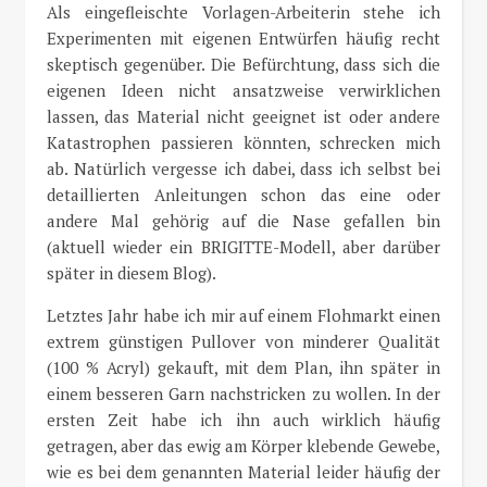
Als eingefleischte Vorlagen-Arbeiterin stehe ich
Experimenten mit eigenen Entwürfen häufig recht
skeptisch gegenüber. Die Befürchtung, dass sich die
eigenen Ideen nicht ansatzweise verwirklichen
lassen, das Material nicht geeignet ist oder andere
Katastrophen passieren könnten, schrecken mich
ab. Natürlich vergesse ich dabei, dass ich selbst bei
detaillierten Anleitungen schon das eine oder
andere Mal gehörig auf die Nase gefallen bin
(aktuell wieder ein BRIGITTE-Modell, aber darüber
später in diesem Blog).
Letztes Jahr habe ich mir auf einem Flohmarkt einen
extrem günstigen Pullover von minderer Qualität
(100 % Acryl) gekauft, mit dem Plan, ihn später in
einem besseren Garn nachstricken zu wollen. In der
ersten Zeit habe ich ihn auch wirklich häufig
getragen, aber das ewig am Körper klebende Gewebe,
wie es bei dem genannten Material leider häufig der