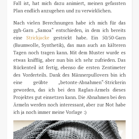
Fall ist, hat mich dazu animiert, meinen gefassten
Plan endlich anzugehen und zu verwirklichen.
Nach vielen Berechnungen habe ich mich für das
ggh-Garn „Samoa“ entschieden, in dem ich bereits
eine
Strickjacke
gestrickt habe. Ein 50/50-Garn
(Baumwolle, Synthetik), das man auch an kälteren
Tagen noch tragen kann. Mit dem Muster wurde es
etwas knifflig, aber nun bin ich sehr zufrieden. Das
Rückenteil ist fertig, ebenso die ersten Zentimeter
des Vorderteils. Dank des Männerpullovers bin ich
eine geübte „betonte-Abnahmen“-Strickerin
geworden, das ich bei den Raglan-Ärmels dieses
Projektes gut einsetzen kann. Die Abnahmen bei den
Ärmeln werden noch interessant, aber zur Not habe
ich ja noch immer meine Vorlage :)