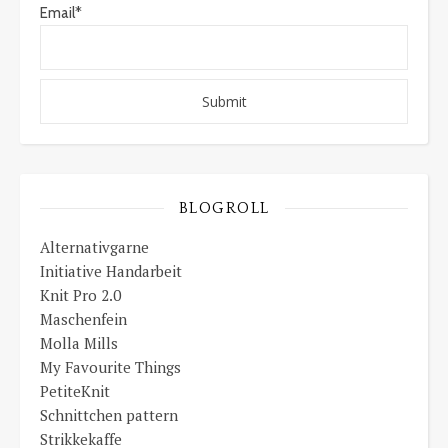
Email*
BLOGROLL
Alternativgarne
Initiative Handarbeit
Knit Pro 2.0
Maschenfein
Molla Mills
My Favourite Things
PetiteKnit
Schnittchen pattern
Strikkekaffe