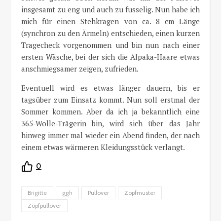
insgesamt zu eng und auch zu fusselig. Nun habe ich
mich für einen Stehkragen von ca. 8 cm Länge
(synchron zu den Ärmeln) entschieden, einen kurzen
Tragecheck vorgenommen und bin nun nach einer
ersten Wäsche, bei der sich die Alpaka-Haare etwas
anschmiegsamer zeigen, zufrieden.
Eventuell wird es etwas länger dauern, bis er
tagsüber zum Einsatz kommt. Nun soll erstmal der
Sommer kommen. Aber da ich ja bekanntlich eine
365-Wolle-Trägerin bin, wird sich über das Jahr
hinweg immer mal wieder ein Abend finden, der nach
einem etwas wärmeren Kleidungsstück verlangt.
0
Brigitte
ggh
Pullover
Zopfmuster
Zopfpullover