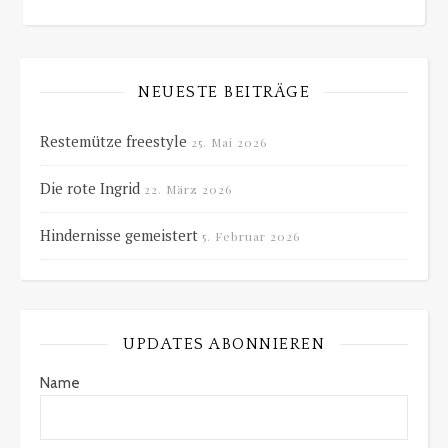
NEUESTE BEITRÄGE
Restemütze freestyle
25. Mai 2026
Die rote Ingrid
22. März 2026
Hindernisse gemeistert
5. Februar 2026
UPDATES ABONNIEREN
Name