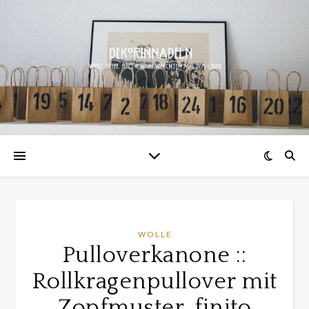
WOLLE
Pulloverkanone ::
Rollkragenpullover mit
Zopfmuster, finito