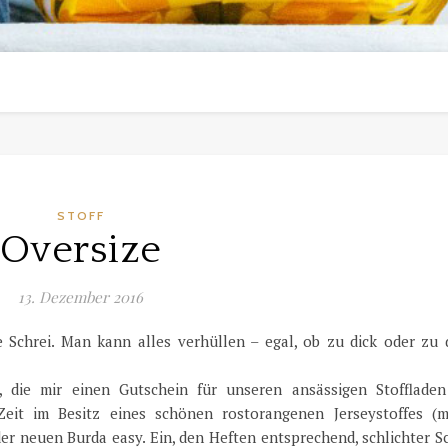
STOFF
Oversize
13. Dezember 2016
te Schrei. Man kann alles verhüllen – egal, ob zu dick oder zu
 die mir einen Gutschein für unseren ansässigen Stofflade
 Zeit im Besitz eines schönen rostorangenen Jerseystoffes (m
 der neuen Burda easy. Ein, den Heften entsprechend, schlichter S