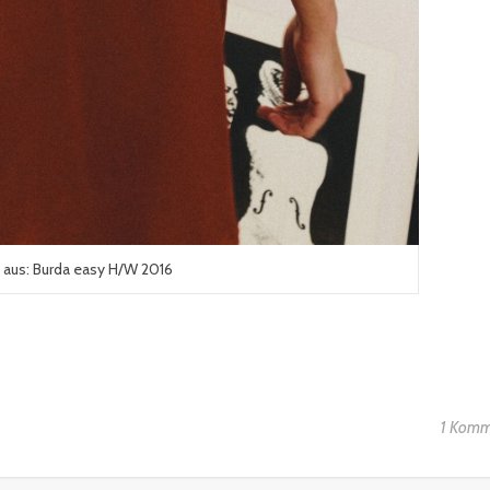
aus: Burda easy H/W 2016
1 Komm