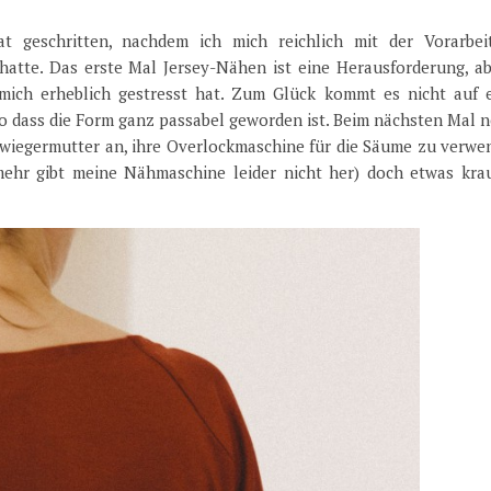
 geschritten, nachdem ich mich reichlich mit der Vorarbei
 hatte. Das erste Mal Jersey-Nähen ist eine Herausforderung, ab
mich erheblich gestresst hat. Zum Glück kommt es nicht auf e
so dass die Form ganz passabel geworden ist. Beim nächsten Mal
hwiegermutter an, ihre Overlockmaschine für die Säume zu verwe
mehr gibt meine Nähmaschine leider nicht her) doch etwas krau