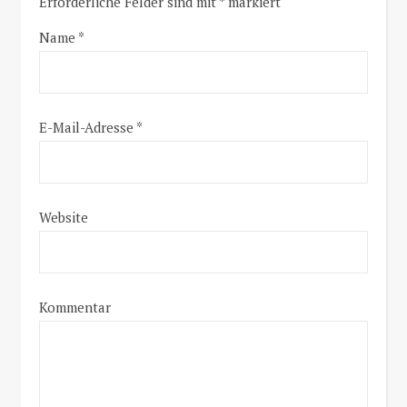
Erforderliche Felder sind mit
*
markiert
Name
*
E-Mail-Adresse
*
Website
Kommentar