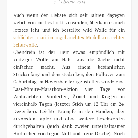
3. Februar 2014
Auch wenn der Liebste sich seit Jahren dagegen
wehrt, von mir bestrickt zu werden, überkam es mich
letztes Jahr und ich bestellte wild Wolle für ein
schlichtes, maritim angehauchtes Modell aus echter
Schurwolle
.
Obendrein ist der Herr etwas empfindlich mit
kratziger Wolle am Hals, was die Sache nicht
einfacher macht. Aus einem besinnlichen
Strickanfang und dem Gedanken, den Pullover zum
Geburtstag im November fertigzustellen wurde eine
Last-Minute-Marathon-Aktion vier Tage vor
Weihnachten: Vorderteil, Ärmel und Kragen in
viereinhalb Tagen (letzter Stich um 12 Uhr am 24.
Dezember). Leichte Krämpfe in den Händen, aber
ansonsten tapfer und ohne weitere Beschwerden
durchgehalten (auch dank zweier unterhaltsamer
Hörbücher von Ingrid Noll und Irene Dische). Noch