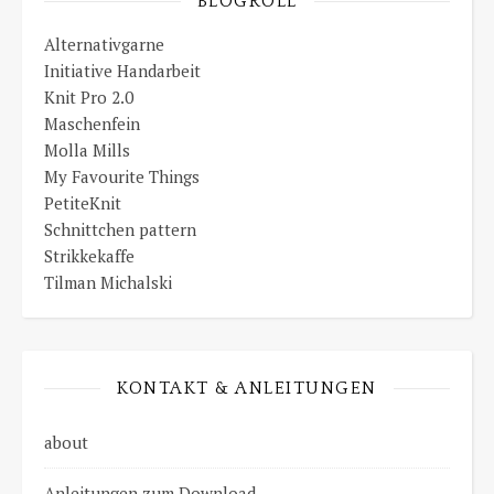
BLOGROLL
Alternativgarne
Initiative Handarbeit
Knit Pro 2.0
Maschenfein
Molla Mills
My Favourite Things
PetiteKnit
Schnittchen pattern
Strikkekaffe
Tilman Michalski
KONTAKT & ANLEITUNGEN
about
Anleitungen zum Download