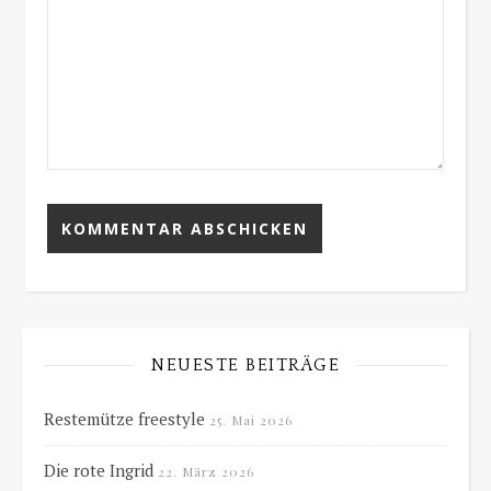
NEUESTE BEITRÄGE
Restemütze freestyle
25. Mai 2026
Die rote Ingrid
22. März 2026