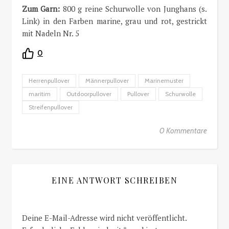
Zum Garn:
800 g reine Schurwolle von Junghans (s.
Link) in den Farben marine, grau und rot, gestrickt
mit Nadeln Nr. 5
0
Herrenpullover
Männerpullover
Marinemuster
maritim
Outdoorpullover
Pullover
Schurwolle
Streifenpullover
0 Kommentare
EINE ANTWORT SCHREIBEN
Deine E-Mail-Adresse wird nicht veröffentlicht.