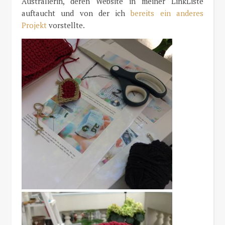
Australierin, deren Website in meiner LinkListe
auftaucht und von der ich
bereits ein anderes
Projekt
vorstellte.