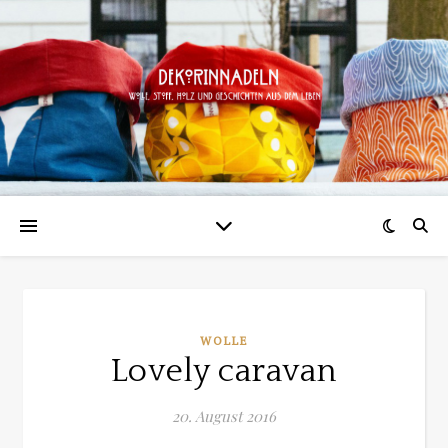
WOLLE
Lovely caravan
20. August 2016