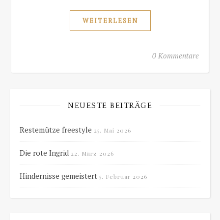
WEITERLESEN
0 Kommentare
NEUESTE BEITRÄGE
Restemütze freestyle
25. Mai 2026
Die rote Ingrid
22. März 2026
Hindernisse gemeistert
5. Februar 2026