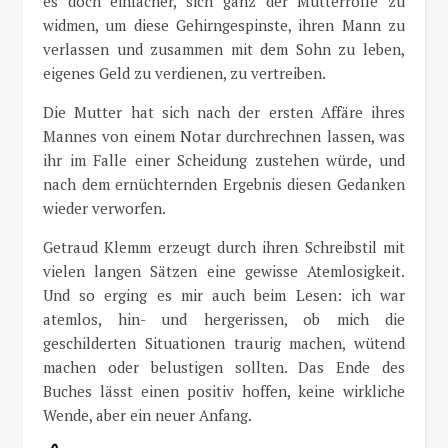
es doch einfacher, sich ganz der Mutterrolle zu
widmen, um diese Gehirngespinste, ihren Mann zu
verlassen und zusammen mit dem Sohn zu leben,
eigenes Geld zu verdienen, zu vertreiben.
Die Mutter hat sich nach der ersten Affäre ihres
Mannes von einem Notar durchrechnen lassen, was
ihr im Falle einer Scheidung zustehen würde, und
nach dem ernüchternden Ergebnis diesen Gedanken
wieder verworfen.
Getraud Klemm erzeugt durch ihren Schreibstil mit
vielen langen Sätzen eine gewisse Atemlosigkeit.
Und so erging es mir auch beim Lesen: ich war
atemlos, hin- und hergerissen, ob mich die
geschilderten Situationen traurig machen, wütend
machen oder belustigen sollten. Das Ende des
Buches lässt einen positiv hoffen, keine wirkliche
Wende, aber ein neuer Anfang.