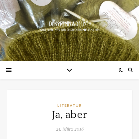
LITERATUR
Ja, aber
25. März 2016