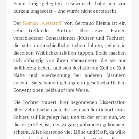
Einen lang gehegten Lesewunsch habe ich vor
kurzem umgesetzt – und wurde nicht enttäuscht.
Der
Roman „Aberland“
von Gertraud Klemm ist ein
sehr treffendes Portrait über zwei Frauen
verschiedener Generationen (Mutter und Tochter),
die sehr unterschiedliche Leben führen, jedoch in
dieselben Weiblichkeitsfallen tappen. Beide machen
sich abhängig von ihren Ehemännern, die sie nur
halbherzig lieben, und sich deshalb von Zeit zu Zeit
Nähe und Anerkennung bei anderen Männern
suchen. Sie scheinen gefangen in gesellschaftlichen
Konventionen, beide auf ihre Weise.
Die Tochter trauert ihrer begonnenen Dissertation
über Zebrafische nach, die sie nach der Geburt ihres
Sohnes auf Eis gelegt hat, und zu der er ihr nun, wo
dieser größer ist, der Zugang abhanden gekommen
scheint. Alles kostet so viel Mühe und Kraft, da wäre