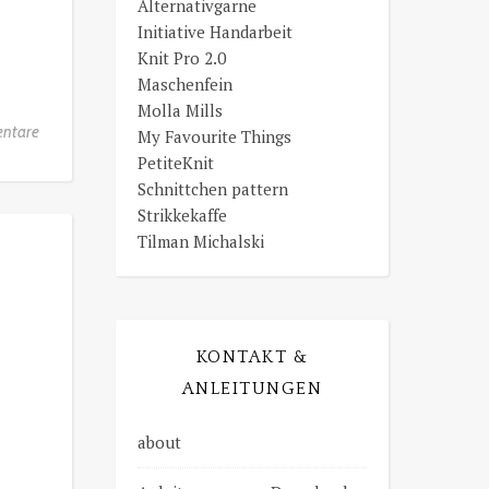
Alternativgarne
Initiative Handarbeit
Knit Pro 2.0
Maschenfein
Molla Mills
ntare
My Favourite Things
PetiteKnit
Schnittchen pattern
Strikkekaffe
Tilman Michalski
KONTAKT &
ANLEITUNGEN
about