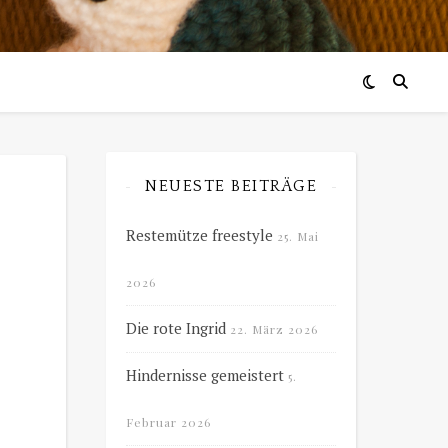
NEUESTE BEITRÄGE
Restemütze freestyle
25. Mai
2026
Die rote Ingrid
22. März 2026
Hindernisse gemeistert
5.
Februar 2026