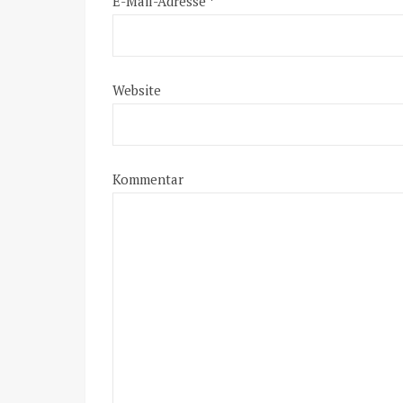
E-Mail-Adresse
*
Website
Kommentar