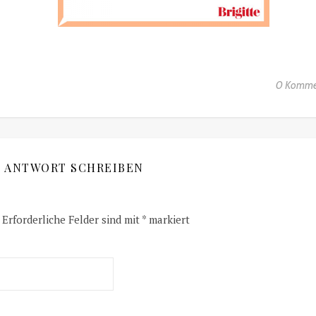
0 Komme
E ANTWORT SCHREIBEN
Erforderliche Felder sind mit
*
markiert