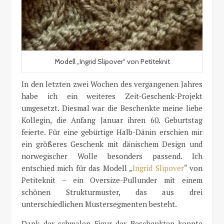
Modell „Ingrid Slipover“ von Petiteknit
In den letzten zwei Wochen des vergangenen Jahres
habe ich ein weiteres Zeit-Geschenk-Projekt
umgesetzt. Diesmal war die Beschenkte meine liebe
Kollegin, die Anfang Januar ihren 60. Geburtstag
feierte. Für eine gebürtige Halb-Dänin erschien mir
ein größeres Geschenk mit dänischem Design und
norwegischer Wolle besonders passend. Ich
entschied mich für das Modell „
Ingrid Slipover
“ von
Petiteknit – ein Oversize-Pullunder mit einem
schönen Strukturmuster, das aus drei
unterschiedlichen Mustersegmenten besteht.
Dank der schmalen Figur der Beschenkten konnte