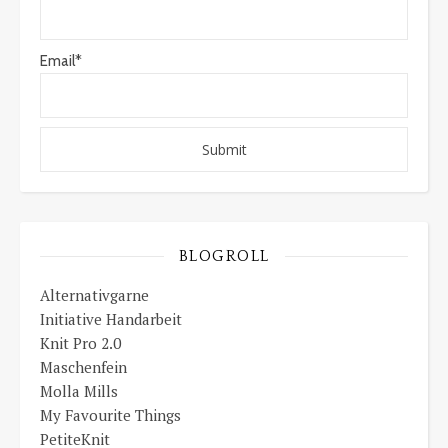
Email*
BLOGROLL
Alternativgarne
Initiative Handarbeit
Knit Pro 2.0
Maschenfein
Molla Mills
My Favourite Things
PetiteKnit