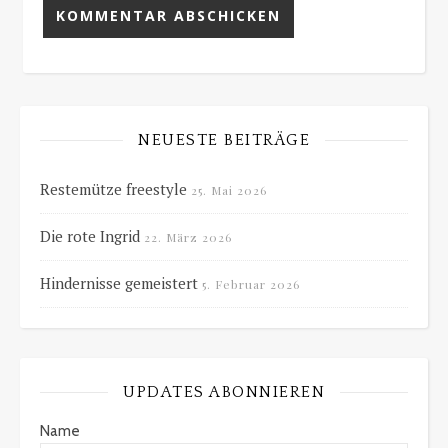
NEUESTE BEITRÄGE
Restemütze freestyle
25. Mai 2026
Die rote Ingrid
22. März 2026
Hindernisse gemeistert
5. Februar 2026
UPDATES ABONNIEREN
Name