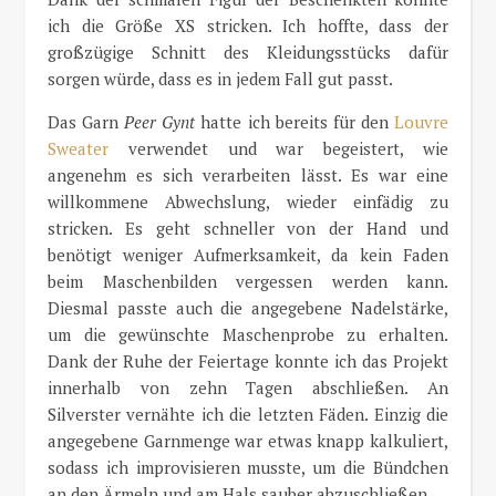
ich die Größe XS stricken. Ich hoffte, dass der
großzügige Schnitt des Kleidungsstücks dafür
sorgen würde, dass es in jedem Fall gut passt.
Das Garn
Peer Gynt
hatte ich bereits für den
Louvre
Sweater
verwendet und war begeistert, wie
angenehm es sich verarbeiten lässt. Es war eine
willkommene Abwechslung, wieder einfädig zu
stricken. Es geht schneller von der Hand und
benötigt weniger Aufmerksamkeit, da kein Faden
beim Maschenbilden vergessen werden kann.
Diesmal passte auch die angegebene Nadelstärke,
um die gewünschte Maschenprobe zu erhalten.
Dank der Ruhe der Feiertage konnte ich das Projekt
innerhalb von zehn Tagen abschließen. An
Silverster vernähte ich die letzten Fäden. Einzig die
angegebene Garnmenge war etwas knapp kalkuliert,
sodass ich improvisieren musste, um die Bündchen
an den Ärmeln und am Hals sauber abzuschließen.