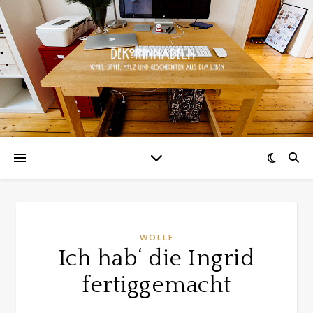
WOLLE
Ich hab‘ die Ingrid
fertiggemacht