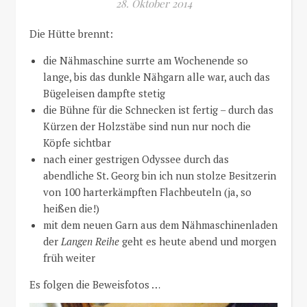
28. Oktober 2014
Die Hütte brennt:
die Nähmaschine surrte am Wochenende so
lange, bis das dunkle Nähgarn alle war, auch das
Bügeleisen dampfte stetig
die Bühne für die Schnecken ist fertig – durch das
Kürzen der Holzstäbe sind nun nur noch die
Köpfe sichtbar
nach einer gestrigen Odyssee durch das
abendliche St. Georg bin ich nun stolze Besitzerin
von 100 harterkämpften Flachbeuteln (ja, so
heißen die!)
mit dem neuen Garn aus dem Nähmaschinenladen
der
Langen Reihe
geht es heute abend und morgen
früh weiter
Es folgen die Beweisfotos …