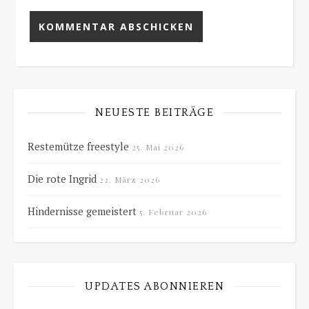
NEUESTE BEITRÄGE
Restemütze freestyle
25. Mai 2026
Die rote Ingrid
22. März 2026
Hindernisse gemeistert
5. Februar 2026
UPDATES ABONNIEREN