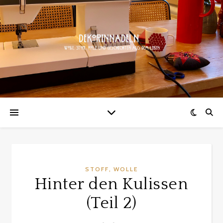
,
STOFF
WOLLE
Hinter den Kulissen
(Teil 2)